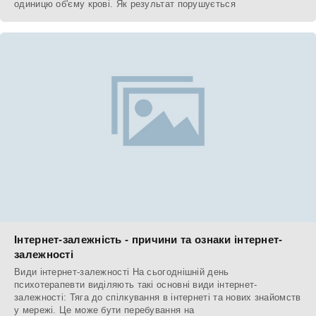
одиницю об'єму крові. Як результат порушується
Інтернет-залежність - причини та ознаки інтернет-
залежності
Види інтернет-залежності На сьогоднішній день
психотерапевти виділяють такі основні види інтернет-
залежності: Тяга до спілкування в інтернеті та нових знайомств
у мережі. Це може бути перебування на