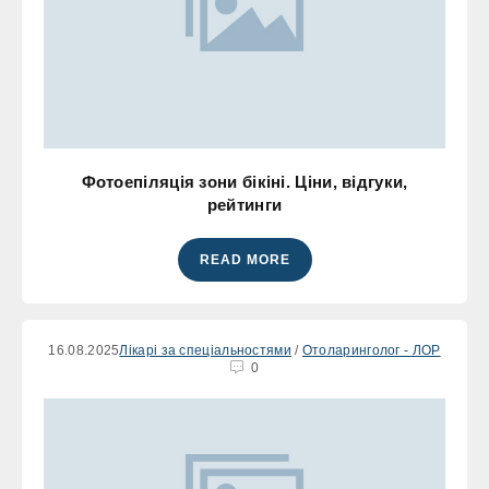
Фотоепіляція зони бікіні. Ціни, відгуки,
рейтинги
READ MORE
16.08.2025
Лікарі за спеціальностями
/
Отоларинголог - ЛОР
0