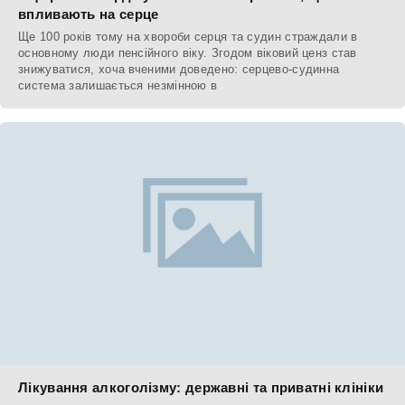
впливають на серце
Ще 100 років тому на хвороби серця та судин страждали в
основному люди пенсійного віку. Згодом віковий ценз став
знижуватися, хоча вченими доведено: серцево-судинна
система залишається незмінною в
Лікування алкоголізму: державні та приватні клініки