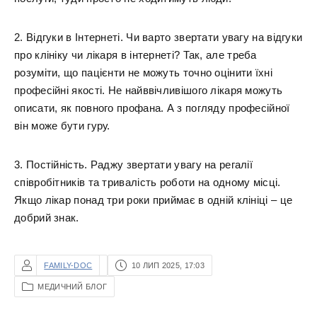
2. Відгуки в Інтернеті. Чи варто звертати увагу на відгуки
про клініку чи лікаря в інтернеті? Так, але треба
розуміти, що пацієнти не можуть точно оцінити їхні
професійні якості. Не найввічливішого лікаря можуть
описати, як повного профана. А з погляду професійної
він може бути гуру.
3. Постійність. Раджу звертати увагу на регалії
співробітників та тривалість роботи на одному місці.
Якщо лікар понад три роки приймає в одній клініці – це
добрий знак.
FAMILY-DOC
10 ЛИП 2025, 17:03
МЕДИЧНИЙ БЛОГ