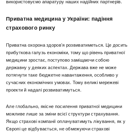
використовуємо апаратуру наших надійних партнерів.
Приватна медицина у України: падіння
страхового ринку
Приватна охорона здоров'я розвиватиметься. Це досить
прибуткова галузь економіки, тому що рівень приватної
медицини зростає, поступово заміщаючи собою
державну у деяких аспектах. Держава вже не може
потягнути таке бюджетне навантаження, особливо у
сучасних економічних умовах. Тому великі мережеві
проекти й надалі розвиватимуться.
Але глобально, якісне посилення приватної медицини
можливе лише за зміни всієї структури страхування.
Якщо страхові компанії оплачуватимуть лікування, як у
Європі це відбувається, не обмежуючи страхові