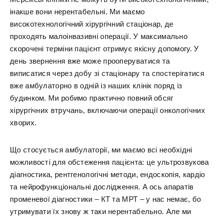
інакше вони нерентабельні. Ми маємо
високотехнологічний хірургічний стаціонар, де
проходять малоінвазивні операції. У максимально
скорочені терміни пацієнт отримує якісну допомогу. У
день звернення вже може прооперуватися та
виписатися через добу зі стаціонару та спостерігатися
вже амбулаторно в одній із наших клінік поряд із
будинком. Ми робимо практично повний обсяг
хірургічних втручань, включаючи операції онкологічних
хворих.
Що стосується амбулаторії, ми маємо всі необхідні
можливості для обстеження пацієнта: це ультрозвукова
діагностика, рентгенологічні методи, ендоскопія, кардіо
та нейрофункціональні дослідження. А ось апаратів
променевої діагностики – КТ та МРТ – у нас немає, бо
утримувати їх знову ж таки нерентабельно. Але ми