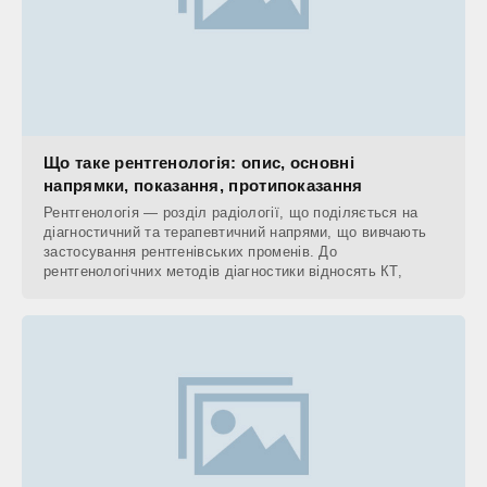
Що таке рентгенологія: опис, основні
напрямки, показання, протипоказання
Рентгенологія — розділ радіології, що поділяється на
діагностичний та терапевтичний напрями, що вивчають
застосування рентгенівських променів. До
рентгенологічних методів діагностики відносять КТ,