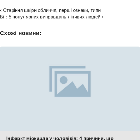
‹ Старіння шкіри обличчя, перші ознаки, типи
Біг: 5 популярних виправдань лінивих людей ›
Схожі новини:
Інфаркт міокарда у чоловіків: 4 причини, що