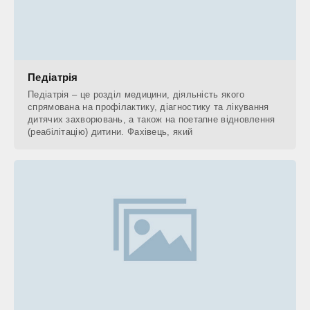
Педіатрія
Педіатрія – це розділ медицини, діяльність якого
спрямована на профілактику, діагностику та лікування
дитячих захворювань, а також на поетапне відновлення
(реабілітацію) дитини. Фахівець, який