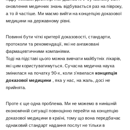
оновлення медичних знань відбувається раз на півроку,
а то й частіше. Ми маємо вийти на концепцію доказової
медицини на державному рівні.
Повинні бути чіткі критерії доказовості, стандарти,
протоколи та рекомендації, які не ангажовані
фармацевтичними компаніями.
Тоді на підставі цього можна вивчати майбутніх лікарів,
які цим користуватимуться. Сучасна медична наука
змінилася на початку 90-х, коли з'явилася
концепція
доказової медицини
, яка у нас, на жаль, досі не
прийнята.
Проте є ще одна проблема. Ми не можемо в нинішній
економічній ситуації повноцінно перейти на концепцію
доказової медицини в країні, тому що вона передбачає
однаковий стандарт надання послуг не тільки в