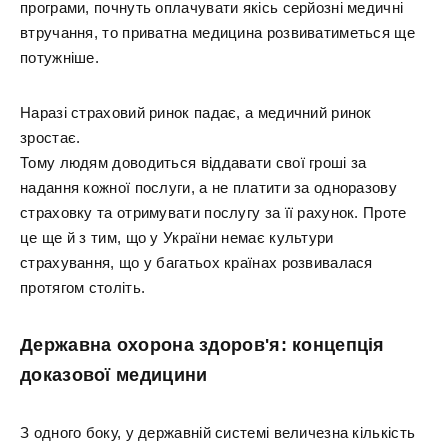
програми, почнуть оплачувати якісь серйозні медичні
втручання, то приватна медицина розвиватиметься ще
потужніше.
Наразі страховий ринок падає, а медичний ринок
зростає.
Тому людям доводиться віддавати свої гроші за
надання кожної послуги, а не платити за одноразову
страховку та отримувати послугу за її рахунок. Проте
це ще й з тим, що у України немає культури
страхування, що у багатьох країнах розвивалася
протягом століть.
Державна охорона здоров'я: концепція
доказової медицини
З одного боку, у державній системі величезна кількість