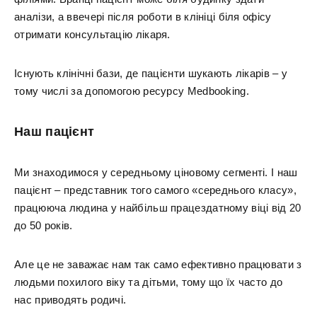
аналізи, а ввечері після роботи в клініці біля офісу
отримати консультацію лікаря.
Існують клінічні бази, де пацієнти шукають лікарів – у
тому числі за допомогою ресурсу Medbooking.
Наш пацієнт
Ми знаходимося у середньому ціновому сегменті. І наш
пацієнт – представник того самого «середнього класу»,
працююча людина у найбільш працездатному віці від 20
до 50 років.
Але це не заважає нам так само ефективно працювати з
людьми похилого віку та дітьми, тому що їх часто до
нас приводять родичі.