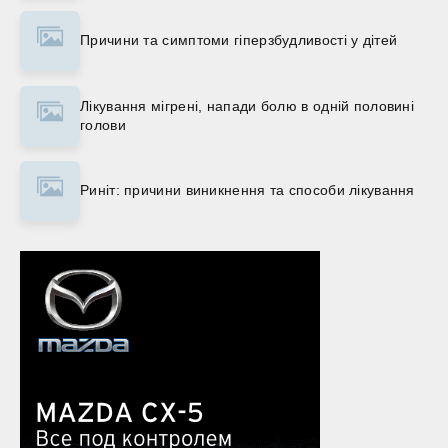
Причини та симптоми гіперзбудливості у дітей
Лікування мігрені, напади болю в одній половині
голови
Риніт: причини виникнення та способи лікування