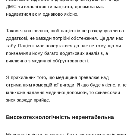
ДМС чи власні кошти пацієнта, допомога має
надаватися всім однаково якісно.
Також я контролюю, щоб пацієнтів не розкручували на
додаткові, не завжди потрібні обстеження. Це для нас
табу. Пацієнт має повертатися до нас не тому, що ми
призначили йому багато додаткових аналізів, а
виключно з медичної обґрунтованості.
Я прихильник того, що медицина превалює над
отриманням комерційної вигоди. Якщо буде якісне, а не
кількісне надання медичної допомоги, то фінансовий
зиск завжди прийде.
Високотехнологічність нерентабельна
Мережеві клініки не можуть бути високотехнологічними,