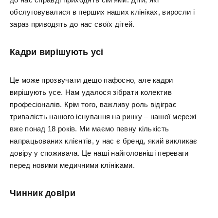
обслуговувалися в перших наших клініках, виросли і
зараз приводять до нас своїх дітей.
Кадри вирішують усі
Це може прозвучати дещо пафосно, але кадри
вирішують усе. Нам удалося зібрати колектив
професіоналів. Крім того, важливу роль відіграє
тривалість нашого існування на ринку – нашої мережі
вже понад 18 років. Ми маємо певну кількість
напрацьованих клієнтів, у нас є бренд, який викликає
довіру у споживача. Це наші найголовніші переваги
перед новими медичними клініками.
Чинник довіри