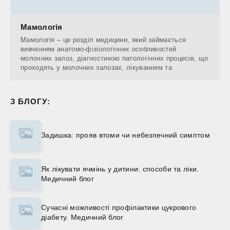
Мамологія
Мамологія – це розділ медицини, який займається
вивченням анатомо-фізіологічних особливостей
молочних залоз, діагностикою патологічних процесів, що
проходять у молочних залозах, лікуванням та
З БЛОГУ:
Задишка: прояв втоми чи небезпечний симптом
Як лікувати ячмінь у дитини: способи та ліки.
Медичний блог
Сучасні можливості профілактики цукрового
діабету. Медичний блог