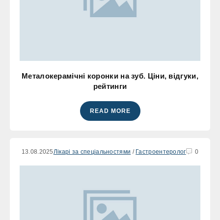
Металокерамічні коронки на зуб. Ціни, відгуки,
рейтинги
READ MORE
13.08.2025
Лікарі за спеціальностями
/
Гастроентеролог
0