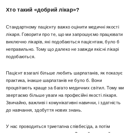
Хто такий «добрий лікар»?
Стандартному пацієнту важко оцінити медичні якості
лікаря. Говорити про те, що ми запрошуємо працювати
виключно лікарів, які подобаються пацієнтам, було б
неправильно. Тому що далеко не завжди якісні лікарі
подобаються.
Пацієнт взагалі більше любить шарлатанів, як показує
практика, інакше шарлатанів не було б. Вони
процвітають краще за багато медичних світил. Тому ми
звертаємо більше уваги на професійні якості лікаря.
Звичайно, важливі і комунікативні навички, і здатність
до навчання, здобуття нових знань.
У нас проводиться триетапна співбесіда, а потім