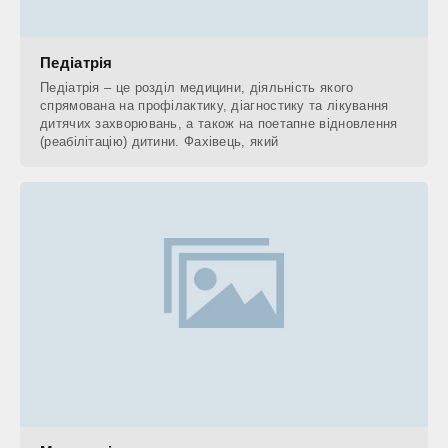
Педіатрія
Педіатрія – це розділ медицини, діяльність якого
спрямована на профілактику, діагностику та лікування
дитячих захворювань, а також на поетапне відновлення
(реабілітацію) дитини. Фахівець, який