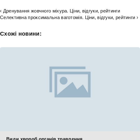
‹ Дренування жовчного міхура. Ціни, відгуки, рейтинги
Селективна проксимальна ваготомія. Ціни, відгуки, рейтинги ›
Схожі новини:
Види хвороб органів травлення