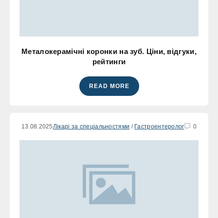
Металокерамічні коронки на зуб. Ціни, відгуки,
рейтинги
READ MORE
13.08.2025
Лікарі за спеціальностями
/
Гастроентеролог
0