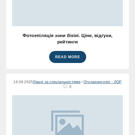
Фотоепіляція зони бікіні. Ціни, відгуки,
рейтинги
READ MORE
16.08.2025
Лікарі за спеціальностями
/
Отоларинголог - ЛОР
0