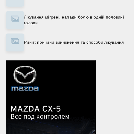
Лікування мігрені, напади болю в одній половині
голови
Риніт: причини виникнення та способи лікування