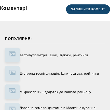
Коментарі
ЗАЛИШИТИ КОМЕНТ
ПОПУЛЯРНЕ:
вестибулометрія. Ціни, відгуки, рейтинги
Екстрена госпіталізація. Ціни, відгуки, рейтинги
Мікрозелень – додаток до вашого рациону
Лазерна гемороїдектомія в Москві: лікування