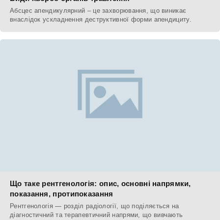
Абсцес апендикулярний – це захворювання, що виникає
внаслідок ускладнення деструктивної форми апендициту.
Що таке рентгенологія: опис, основні напрямки,
показання, протипоказання
Рентгенологія — розділ радіології, що поділяється на
діагностичний та терапевтичний напрями, що вивчають