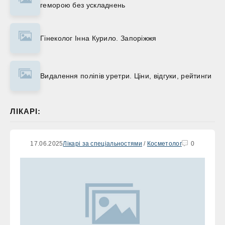
геморою без ускладнень
Гінеколог Інна Курило. Запоріжжя
Видалення поліпів уретри. Ціни, відгуки, рейтинги
ЛІКАРІ:
17.06.2025
Лікарі за спеціальностями
/
Косметолог
0