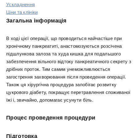
Ускладнення
Ціни та клініки
Загальна інформація
В ході цієї операції, що проводиться найчастіше при
хронічному панкреатиті, анастомозуються розсічена
підшлункова залоза та худа кишка для подальшого
забезпечення вільного відтоку панкреатичного секрету з
дрібних проток. Тим самим унеможливлюється
загострення захворювання після проведення операції.
Також ця хірургічна процедура запобігає розвитку
цукрового діабету, покращує перетравлення споживаної
їжі і, звичайно, допомагає усунути біль.
Процес проведення процедури
Підготовка