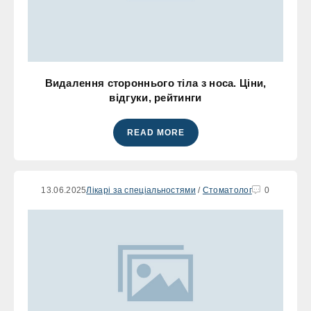
Видалення стороннього тіла з носа. Ціни,
відгуки, рейтинги
READ MORE
13.06.2025
Лікарі за спеціальностями
/
Стоматолог
0