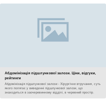
Абдомінізація підшлункової залози. Ціни, відгуки,
рейтинги
Абдомінізація підшлункової залози - Хірургічне втручання, суть
якого полягає у виведенні підшлункової залози, що
знаходиться в заочеревинному відділі, в черевний простір.