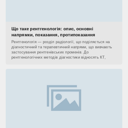
Що таке рентгенологія: опис, основні
напрямки, показання, протипоказання
Рентгенологія — розділ радіології, що поділяється на
діагностичний та терапевтичний напрями, що вивчають
застосування рентгенівських променів. До
рентгенологічних методів діагностики відносять КТ,