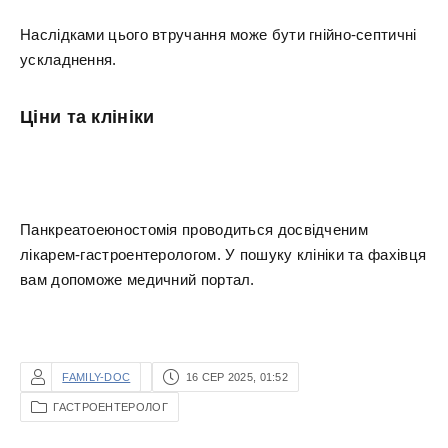
Наслідками цього втручання може бути гнійно-септичні
ускладнення.
Ціни та клініки
Панкреатоеюностомія проводиться досвідченим
лікарем-гастроентерологом. У пошуку клініки та фахівця
вам допоможе медичний портал.
FAMILY-DOC
16 СЕР 2025, 01:52
ГАСТРОЕНТЕРОЛОГ