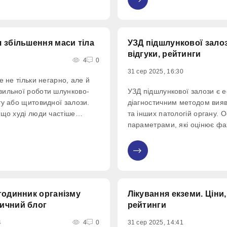
0
 та гепатит В і С; ел
 збільшення маси тіла
УЗД підшлункової залоз
відгуки, рейтинги
1
4
0
31 сер 2025, 16:30
е не тільки негарно, але й
ильної роботи шлунково-
УЗД підшлункової залози є 
ту або щитовидної залози.
діагностичним методом вия
 що худі люди частіше
та інших патологій органу. 
еопороз, а дівчатам з
параметрами, які оцінює фах
агою важко зачати і
обстеження, є розміри залози
ву дитину. Важливо знати,
стан паренхіми, структурні о
0
 різке схуднення
наявність новоутворень, їх л
Особлива увага
годинник організму
Лікування екземи. Ціни,
ичний блог
рейтинги
4
4
0
31 сер 2025, 14:41