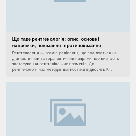
Що таке рентгенологія: опис, основні
напрямки, показання, протипоказання
Рентгенологія — розділ радіології, що поділяється на
діагностичний та терапевтичний напрями, що вивчають
застосування рентгенівських променів. До
рентгенологічних методів діагностики відносять КТ,