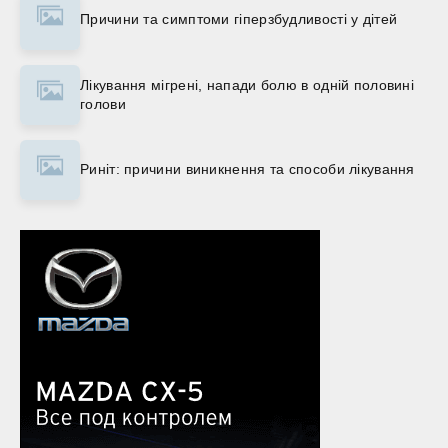
Причини та симптоми гіперзбудливості у дітей
Лікування мігрені, напади болю в одній половині
голови
Риніт: причини виникнення та способи лікування