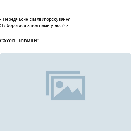
‹ Передчасне сім'явипорскування
Як боротися з поліпами у носі? ›
Схожі новини: