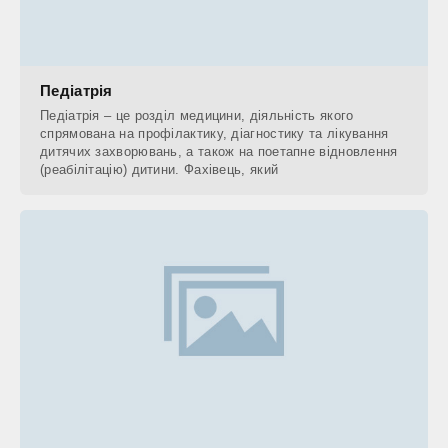
Педіатрія
Педіатрія – це розділ медицини, діяльність якого
спрямована на профілактику, діагностику та лікування
дитячих захворювань, а також на поетапне відновлення
(реабілітацію) дитини. Фахівець, який