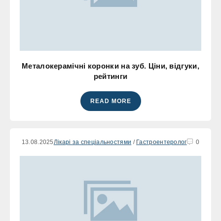
Металокерамічні коронки на зуб. Ціни, відгуки,
рейтинги
READ MORE
13.08.2025
Лікарі за спеціальностями
/
Гастроентеролог
0