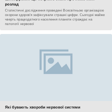
розлад
Статистичні дослідження проведені Всесвітньою організацією
охорони здоров'я зафіксували страшні цифри. Сьогодні майже
чверть працездатного населення планети страждає на
патології нервової
Які бувають хвороби нервової системи