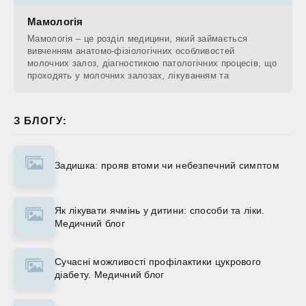
Мамологія
Мамологія – це розділ медицини, який займається
вивченням анатомо-фізіологічних особливостей
молочних залоз, діагностикою патологічних процесів, що
проходять у молочних залозах, лікуванням та
З БЛОГУ:
Задишка: прояв втоми чи небезпечний симптом
Як лікувати ячмінь у дитини: способи та ліки.
Медичний блог
Сучасні можливості профілактики цукрового
діабету. Медичний блог