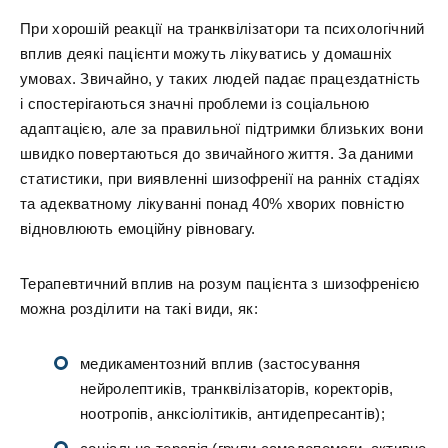
При хорошій реакції на транквілізатори та психологічний
вплив деякі пацієнти можуть лікуватись у домашніх
умовах. Звичайно, у таких людей падає працездатність
і спостерігаються значні проблеми із соціальною
адаптацією, але за правильної підтримки близьких вони
швидко повертаються до звичайного життя. За даними
статистики, при виявленні шизофренії на ранніх стадіях
та адекватному лікуванні понад 40% хворих повністю
відновлюють емоційну рівновагу.
Терапевтичний вплив на розум пацієнта з шизофренією
можна розділити на такі види, як:
медикаментозний вплив (застосування
нейролептиків, транквілізаторів, коректорів,
ноотропів, анксіолітиків, антидепресантів);