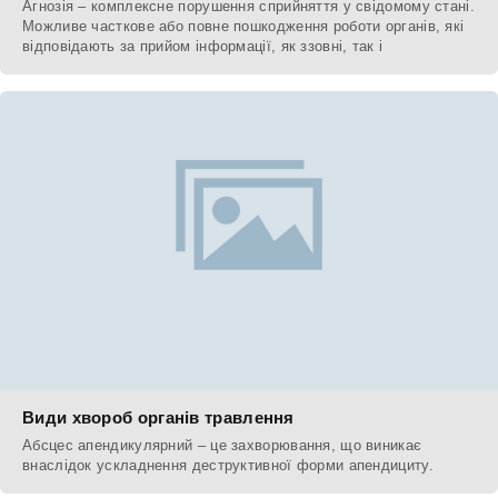
Агнозія – комплексне порушення сприйняття у свідомому стані.
Можливе часткове або повне пошкодження роботи органів, які
відповідають за прийом інформації, як ззовні, так і
Види хвороб органів травлення
Абсцес апендикулярний – це захворювання, що виникає
внаслідок ускладнення деструктивної форми апендициту.