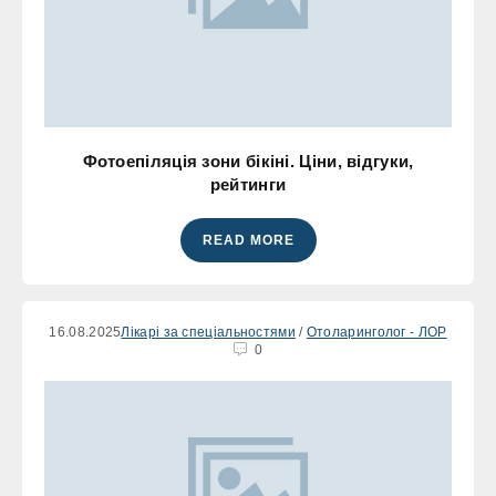
Фотоепіляція зони бікіні. Ціни, відгуки,
рейтинги
READ MORE
16.08.2025
Лікарі за спеціальностями
/
Отоларинголог - ЛОР
0