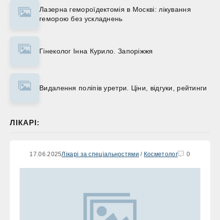
Лазерна гемороїдектомія в Москві: лікування
геморою без ускладнень
Гінеколог Інна Курило. Запоріжжя
Видалення поліпів уретри. Ціни, відгуки, рейтинги
ЛІКАРІ:
17.06.2025
Лікарі за спеціальностями
/
Косметолог
0