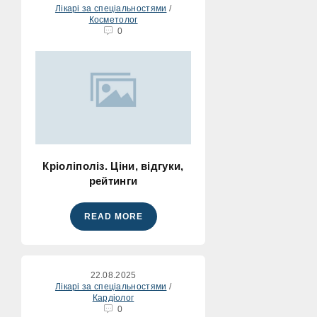
Лікарі за спеціальностями
/
Косметолог
0
Кріоліполіз. Ціни, відгуки,
рейтинги
READ MORE
22.08.2025
Лікарі за спеціальностями
/
Кардіолог
0