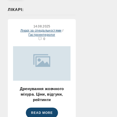
ЛІКАРІ:
14.08.2025
Лікарі за спеціальностями
/
Гастроентеролог
0
Дренування жовчного
міхура. Ціни, відгуки,
рейтинги
READ MORE