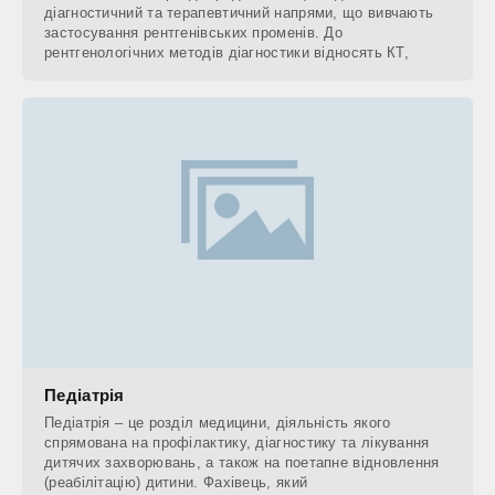
діагностичний та терапевтичний напрями, що вивчають
застосування рентгенівських променів. До
рентгенологічних методів діагностики відносять КТ,
Педіатрія
Педіатрія – це розділ медицини, діяльність якого
спрямована на профілактику, діагностику та лікування
дитячих захворювань, а також на поетапне відновлення
(реабілітацію) дитини. Фахівець, який