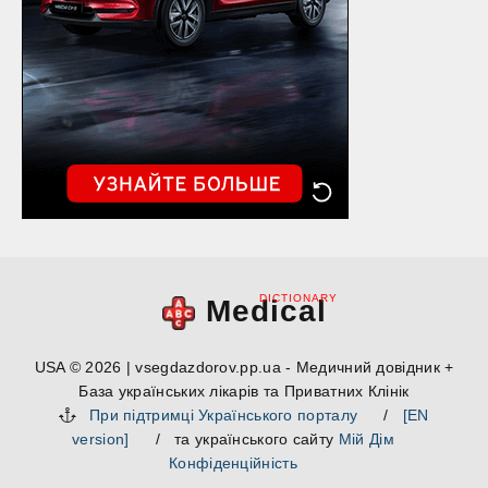
DICTIONARY
Medical
USA © 2026 | vsegdazdorov.pp.ua - Медичний довідник +
База українських лікарів та Приватних Клінік
При підтримці Українського порталу
/
[EN
version]
/ та українського сайту
Мій Дім
Конфіденційність