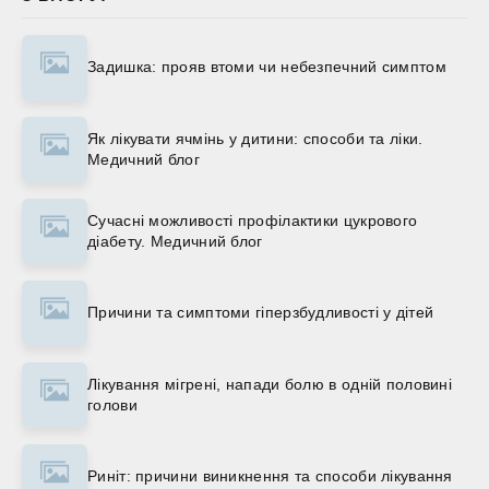
Задишка: прояв втоми чи небезпечний симптом
Як лікувати ячмінь у дитини: способи та ліки.
Медичний блог
Сучасні можливості профілактики цукрового
діабету. Медичний блог
Причини та симптоми гіперзбудливості у дітей
Лікування мігрені, напади болю в одній половині
голови
Риніт: причини виникнення та способи лікування