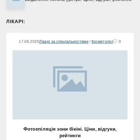
ЛІКАРІ:
17.06.2025
Лікарі за спеціальностями
/
Косметолог
0
Фотоепіляція зони бікіні. Ціни, відгуки,
рейтинги