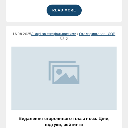
READ MORE
16.08.2025
Лікарі за спеціальностями
/
Отоларинголог - ЛОР
0
Видалення стороннього тіла з носа. Ціни,
відгуки, рейтинги