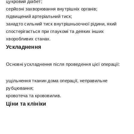
цукровий діабет;
серйозні захворювання внутрішніх органів;
підвищений артеріальний тиск;
занадто сильний тиск внутрішньоочної рідини, який
спостерігається при глаукомі та деяких інших
хворобливих станах.
Ускладнення
Основні ускладнення після проведення цієї операції:
ущільнення тканин дома операції, неправильне
рубцювання;
кровотеча та крововилив.
Ціни та клініки