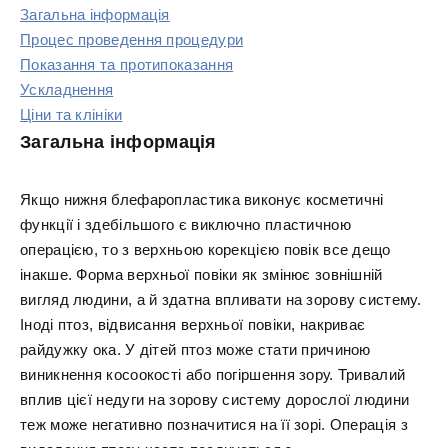
Загальна інформація
Процес проведення процедури
Показання та протипоказання
Ускладнення
Ціни та клініки
Загальна інформація
Якщо нижня блефаропластика виконує косметичні
функції і здебільшого є виключно пластичною
операцією, то з верхньою корекцією повік все дещо
інакше. Форма верхньої повіки як змінює зовнішній
вигляд людини, а й здатна впливати на зорову систему.
Іноді птоз, відвисання верхньої повіки, накриває
райдужку ока. У дітей птоз може стати причиною
виникнення косоокості або погіршення зору. Тривалий
вплив цієї недуги на зорову систему дорослої людини
теж може негативно позначитися на її зорі. Операція з