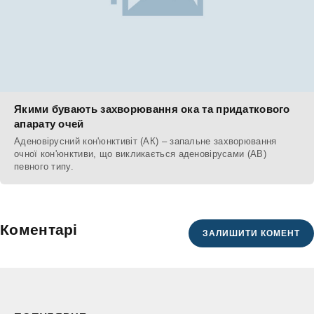
Якими бувають захворювання ока та придаткового
апарату очей
Аденовірусний кон'юнктивіт (АК) – запальне захворювання
очної кон'юнктиви, що викликається аденовірусами (АВ)
певного типу.
Коментарі
ЗАЛИШИТИ КОМЕНТ