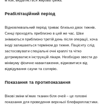
м'язи, видаляється жирова грижа.
Реабілітаційний період
Відновлювальний період триває близько двох тижнів.
Синці проходять приблизно в цей же час. Шви
знімаються приблизно третій день після операції, хоча
іноді залишаються терміном до тижня. Пацієнту слід
застосовувати спеціальні очні краплі та чітко
дотримуватися інструкцій лікаря. Необхідно звести до
мінімуму фізичне навантаження, відмовитися від
відвідування сауни та солярію.
Показання та протипоказання
Вікові зміни м'яких тканин біля очей – це головні
показання для проведення верхньої блефаропластики.