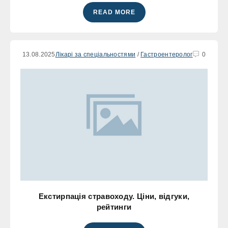
READ MORE
13.08.2025
Лікарі за спеціальностями
/
Гастроентеролог
0
Екстирпація стравоходу. Ціни, відгуки,
рейтинги