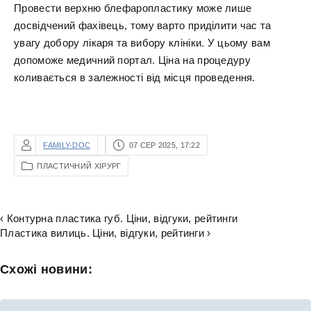
Провести верхню блефаропластику може лише
досвідчений фахівець, тому варто приділити час та
увагу добору лікаря та вибору клініки. У цьому вам
допоможе медичний портал. Ціна на процедуру
коливається в залежності від місця проведення.
FAMILY-DOC
07 СЕР 2025, 17:22
ПЛАСТИЧНИЙ ХІРУРГ
‹ Контурна пластика губ. Ціни, відгуки, рейтинги
Пластика вилиць. Ціни, відгуки, рейтинги ›
Схожі новини: