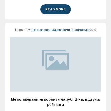
READ MORE
13.06.2025
Лікарі за спеціальностями
/
Стоматолог
0
Металокерамічні коронки на зуб. Ціни, відгуки,
рейтинги