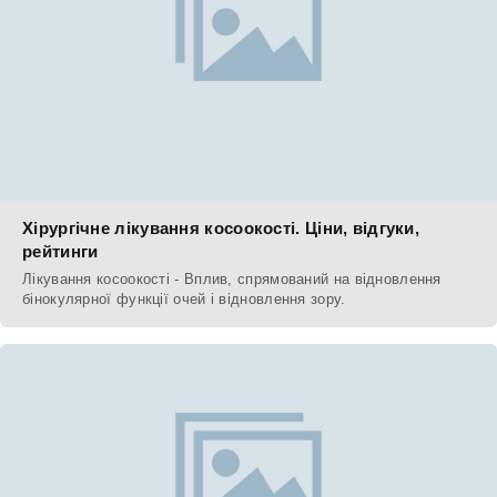
Хірургічне лікування косоокості. Ціни, відгуки,
рейтинги
Лікування косоокості - Вплив, спрямований на відновлення
бінокулярної функції очей і відновлення зору.