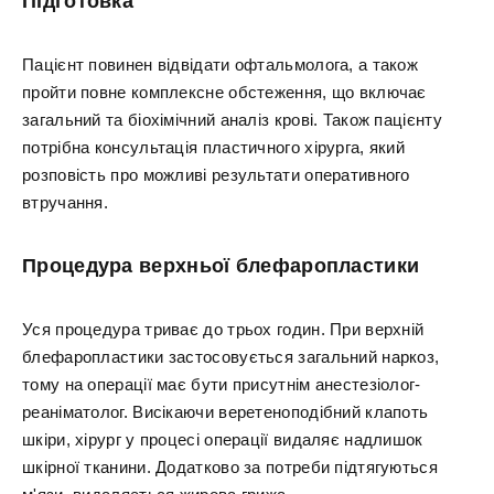
Підготовка
Пацієнт повинен відвідати офтальмолога, а також
пройти повне комплексне обстеження, що включає
загальний та біохімічний аналіз крові. Також пацієнту
потрібна консультація пластичного хірурга, який
розповість про можливі результати оперативного
втручання.
Процедура верхньої блефаропластики
Уся процедура триває до трьох годин. При верхній
блефаропластики застосовується загальний наркоз,
тому на операції має бути присутнім анестезіолог-
реаніматолог. Висікаючи веретеноподібний клапоть
шкіри, хірург у процесі операції видаляє надлишок
шкірної тканини. Додатково за потреби підтягуються