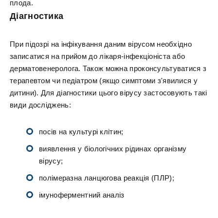
плода.
Діагностика
При підозрі на інфікування даним вірусом необхідно
записатися на прийом до лікаря-інфекціоніста або
дерматовенеролога. Також можна проконсультуватися з
терапевтом чи педіатром (якщо симптоми з'явилися у
дитини). Для діагностики цього вірусу застосовують такі
види досліджень:
посів на культурі клітин;
виявлення у біологічних рідинах організму
вірусу;
полімеразна ланцюгова реакція (ПЛР);
імуноферментний аналіз