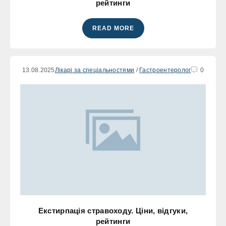
рейтинги
READ MORE
13.08.2025
Лікарі за спеціальностями
/
Гастроентеролог
0
Екстирпація стравоходу. Ціни, відгуки,
рейтинги