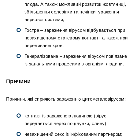
плода. А також можливий розвиток жовтяниці,
збільшення селезінки та печінки, ураження
нервової системи;
Гостра – зараження вірусом відбувається при
незахищеному статевому контакті, а також при
переливанні крові.
Генералізована – зараження вірусом пов'язане
із запальними процесами в організмі людини.
Причини
Причини, які сприяють зараженню цитомегаловірусом:
контакт із зараженою людиною (вірус
передається через поцілунки, слину);
незахищений секс із інфікованим партнером;