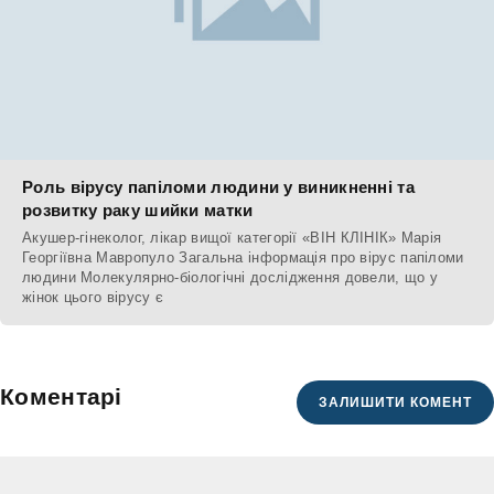
Роль вірусу папіломи людини у виникненні та
розвитку раку шийки матки
Акушер-гінеколог, лікар вищої категорії «ВІН КЛІНІК» Марія
Георгіївна Мавропуло Загальна інформація про вірус папіломи
людини Молекулярно-біологічні дослідження довели, що у
жінок цього вірусу є
Коментарі
ЗАЛИШИТИ КОМЕНТ