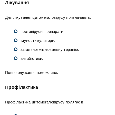
Лікування
Для лікування цитомегаловірусу призначають:
противірусні препарати;
імуностимулятори;
загальнозміцнювальну терапію;
антибіотики.
Повне одужання неможливе.
Профілактика
Профілактика цитомегаловірусу полягає в: