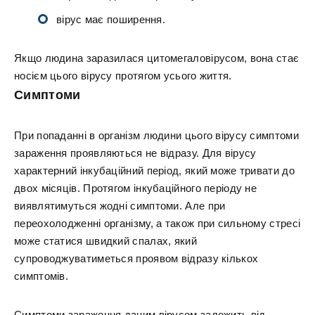
вірус має поширення.
Якщо людина заразилася цитомегаловірусом, вона стає
носієм цього вірусу протягом усього життя.
Симптоми
При попаданні в організм людини цього вірусу симптоми
зараження проявляються не відразу. Для вірусу
характерний інкубаційний період, який може тривати до
двох місяців. Протягом інкубаційного періоду не
виявлятимуться жодні симптоми. Але при
переохолодженні організму, а також при сильному стресі
може статися швидкий спалах, який
супроводжуватиметься проявом відразу кількох
симптомів.
Симптоми зараження даним вірусом залежить від