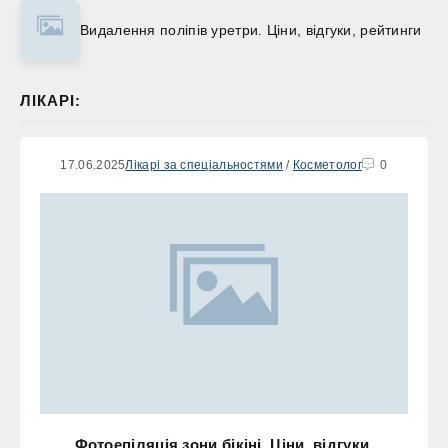
Видалення поліпів уретри. Ціни, відгуки, рейтинги
ЛІКАРІ:
17.06.2025
Лікарі за спеціальностями
/
Косметолог
0
Фотоепіляція зони бікіні. Ціни, відгуки,