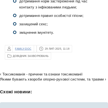
дотримання норм застереження під час
контакту з інфікованими людьми;
дотримання правил особистої гігієни;
захищений секс;
зміцнення імунітету.
FAMILY-DOC
29 ЛИП 2025, 11:18
ДОВІДНИК ЗАХВОРЮВАНЬ
‹ Токсикоманія - причини та ознаки токсикоманії
Якими бувають хвороби опорно-рухової системи, та травми ›
Схожі новини: