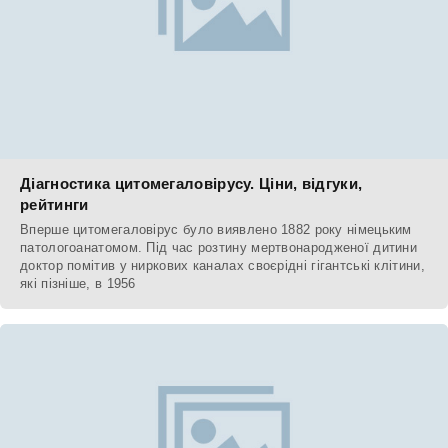
Діагностика цитомегаловірусу. Ціни, відгуки,
рейтинги
Вперше цитомегаловірус було виявлено 1882 року німецьким
патологоанатомом. Під час розтину мертвонародженої дитини
доктор помітив у ниркових каналах своєрідні гігантські клітини,
які пізніше, в 1956