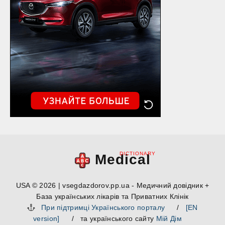
DICTIONARY
Medical
USA © 2026 | vsegdazdorov.pp.ua - Медичний довідник +
База українських лікарів та Приватних Клінік
При підтримці Українського порталу
/
[EN
version]
/ та українського сайту
Мій Дім