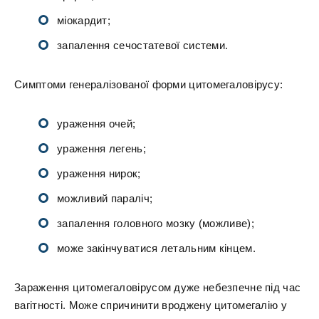
міокардит;
запалення сечостатевої системи.
Симптоми генералізованої форми цитомегаловірусу:
ураження очей;
ураження легень;
ураження нирок;
можливий параліч;
запалення головного мозку (можливе);
може закінчуватися летальним кінцем.
Зараження цитомегаловірусом дуже небезпечне під час
вагітності. Може спричинити вроджену цитомегалію у