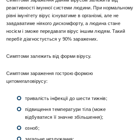
реактивності імунної системи людини. При нормальному
рівні імунітету вірус існуватиме в організмі, але не
завдаватиме ніякого дискомфорту, а людина стане
носієм і зможе передавати вірус іншим людям. Такий
перебіг діагностується у 90% заражених.
Симптоми залежить від форми вірусу.
Симптоми зараження гострою формою
цитомегаловірусу:
тривалість інфекції до шести тижнів;
підвищення температури тіла (може
відбуватися її значне збільшення);
озноб;
загальне нездужання;