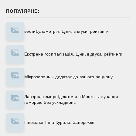
ПОПУЛЯРНЕ:
вестибулометрія. Ціни, відгуки, рейтинги
Екстрена госпіталізація. Ціни, відгуки, рейтинги
Мікрозелень – додаток до вашого рациону
Лазерна гемороїдектомія в Москві: лікування
геморою без ускладнень
Гінеколог Інна Курило. Запоріжжя