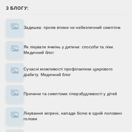
З БЛОГУ:
Задишка: прояв втоми чи небезпечний симптом
Як лікувати ячмінь у дитини: способи та ліки.
Медичний блог
Сучасні можливості профілактики цукрового
діабету. Медичний блог
Причини та симптоми гіперзбудливості у дітей
Лікування мігрені, напади болю в одній половині
голови