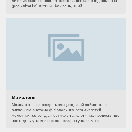
дитячих захворювань, а також на поетапне відновлення
(реабілітацію) дитини. Фахівець, який
Мамологія
Мамологія – це розділ медицини, який займається
вивченням анатомо-фізіологічних особливостей
молочних залоз, діагностикою патологічних процесів, що
проходять у молочних залозах, лікуванням та