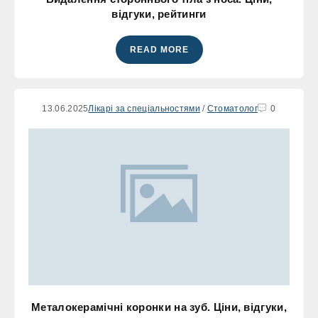
відгуки, рейтинги
READ MORE
13.06.2025
Лікарі за спеціальностями
/
Стоматолог
0
Металокерамічні коронки на зуб. Ціни, відгуки,