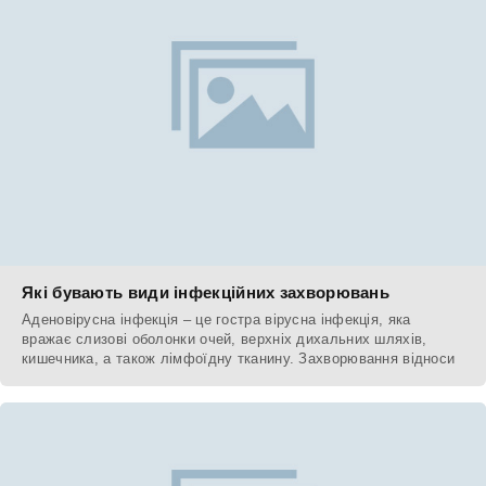
Які бувають види інфекційних захворювань
Аденовірусна інфекція – це гостра вірусна інфекція, яка
вражає слизові оболонки очей, верхніх дихальних шляхів,
кишечника, а також лімфоїдну тканину. Захворювання відноси