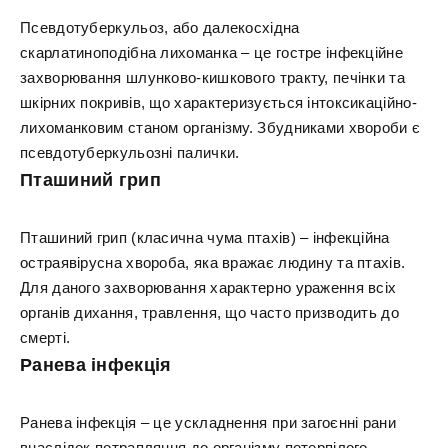
Псевдотуберкульоз, або далекосхідна
скарлатиноподібна лихоманка – це гостре інфекційне
захворювання шлунково-кишкового тракту, печінки та
шкірних покривів, що характеризується інтоксикаційно-
лихоманковим станом організму. Збудниками хвороби є
псевдотуберкульозні палички.
Пташиний грип
Пташиний грип (класична чума птахів) – інфекційна
остраявірусна хвороба, яка вражає людину та птахів.
Для даного захворювання характерно ураження всіх
органів дихання, травлення, що часто призводить до
смерті.
Ранева інфекція
Ранева інфекція – це ускладнення при загоєнні рани
внаслідок потрапляння до організму потерпілого