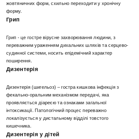
жовтяничних форм, схильно переходити у хронічну
форму.
Грип
Грип - це гостре вірусне захворювання людини, з
переважним ураженням дихальних шляхів та серцево-
судинної системи, носить епідемічний характер
поширення.
Дизентерія
Дизентерія (шигельоз) – гостра кишкова інфекція з
фекально-оральним механізмом передачі, яка
проявляється діареєю та ознаками загальної
інтоксикації. Патологічний процес переважно
локалізується у дистальному відділі товстого
кишечника.
Дизентерія у дітей