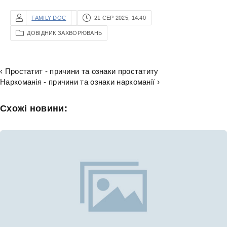
FAMILY-DOC
21 СЕР 2025, 14:40
ДОВІДНИК ЗАХВОРЮВАНЬ
‹ Простатит - причини та ознаки простатиту
Наркоманія - причини та ознаки наркоманії ›
Схожі новини: