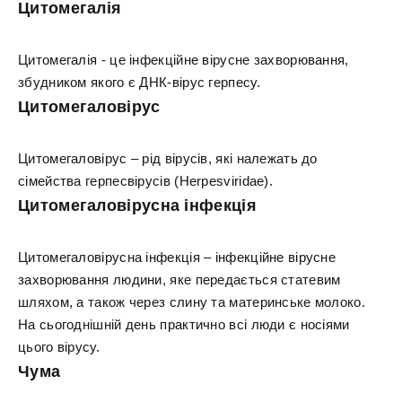
Цитомегалія
Цитомегалія - це інфекційне вірусне захворювання,
збудником якого є ДНК-вірус герпесу.
Цитомегаловірус
Цитомегаловірус – рід вірусів, які належать до
сімейства герпесвірусів (Herpesviridae).
Цитомегаловірусна інфекція
Цитомегаловірусна інфекція – інфекційне вірусне
захворювання людини, яке передається статевим
шляхом, а також через слину та материнське молоко.
На сьогоднішній день практично всі люди є носіями
цього вірусу.
Чума