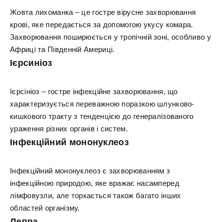
Жовта лихоманка – це гостре вірусне захворювання
крові, яке передається за допомогою укусу комара.
Захворювання поширюється у тропічній зоні, особливо у
Африці та Південній Америці.
Ієрсиніоз
Ієрсініоз – гостре інфекційне захворювання, що
характеризується переважною поразкою шлунково-
кишкового тракту з тенденцією до генералізованого
ураження різних органів і систем.
Інфекційний мононуклеоз
Інфекційний мононуклеоз є захворюванням з
інфекційною природою, яке вражає насамперед
лімфовузли, але торкається також багато інших
областей організму.
Лепра