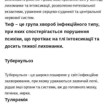
лихоманки та інтоксикації, розеолезно-петехіальної
екзантеми, ураження серцево-судинної та центральної
нервової систем.
Тиф – це група хвороб інфекційного типу,
при яких спостерігається порушення
психіки, що протікає на тлі інтоксикації та
досить тяжкої лихоманки.
Туберкульоз
Туберкульоз - це широко поширене у світі інфекційне
захворювання, при якому уражаються зазвичай легкі,
рідше інші органи та системи, аж до головного мозку,
печінки, нирки.
Туляремія