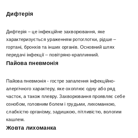
Дифтерія
Дифтерія – це інфекційне захворювання, яке
характеризується ураженням ротоглотки, рідше –
гортані, бронхів та інших органів. Основний шлях
передачі інфекції – повітряно-краплинний.
Пайова пневмонія
Пайова пневмонія - гостре запалення інфекційно-
алергічного характеру, яке охоплює одну або ряд
часток, а також плевру. Захворювання проявляє себе
ознобом, головним болем і грудьми, лихоманкою,
слабкістю організму, задишкою, пітливістю, вологим
кашлем.
Жовта лихоманка