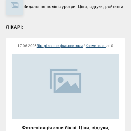
Видалення поліпів уретри. Ціни, відгуки, рейтинги
ЛІКАРІ:
17.06.2025
Лікарі за спеціальностями
/
Косметолог
0
Фотоепіляція зони бікіні. Ціни, відгуки,