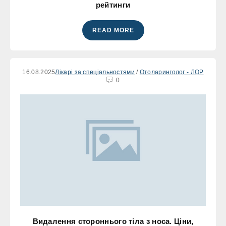
рейтинги
READ MORE
16.08.2025
Лікарі за спеціальностями
/
Отоларинголог - ЛОР
0
Видалення стороннього тіла з носа. Ціни,