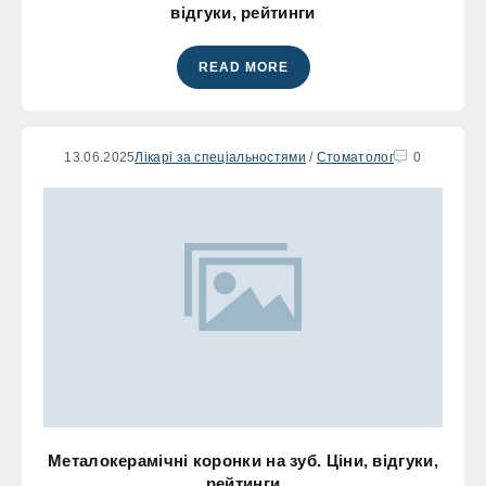
відгуки, рейтинги
READ MORE
13.06.2025
Лікарі за спеціальностями
/
Стоматолог
0
Металокерамічні коронки на зуб. Ціни, відгуки,
рейтинги