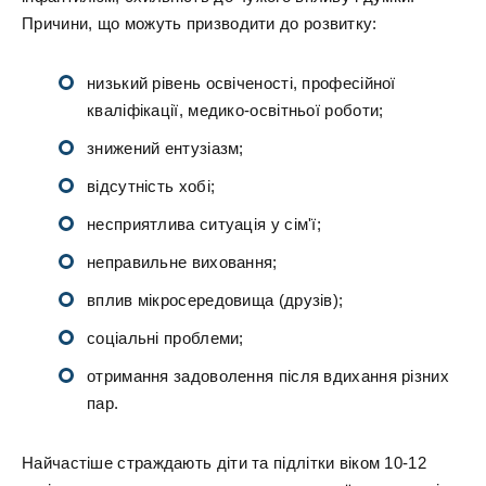
Причини, що можуть призводити до розвитку:
низький рівень освіченості, професійної
кваліфікації, медико-освітньої роботи;
знижений ентузіазм;
відсутність хобі;
несприятлива ситуація у сім'ї;
неправильне виховання;
вплив мікросередовища (друзів);
соціальні проблеми;
отримання задоволення після вдихання різних
пар.
Найчастіше страждають діти та підлітки віком 10-12