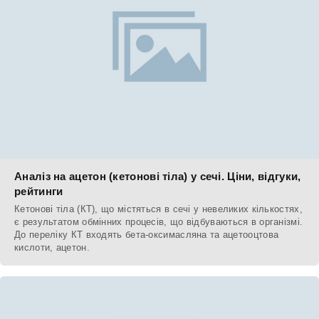
Аналіз на ацетон (кетонові тіла) у сечі. Ціни, відгуки,
рейтинги
Кетонові тіла (КТ), що містяться в сечі у невеликих кількостях,
є результатом обмінних процесів, що відбуваються в організмі.
До переліку КТ входять бета-оксимасляна та ацетооцтова
кислоти, ацетон.