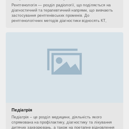
Рентгенологія — розділ радіології, що поділяється на
діагностичний та терапевтичний напрями, що вивчають
застосування рентгенівських променів. До
рентгенологічних методів діагностики відносять КТ,
Педіатрія
Педіатрія – це розділ медицини, діяльність якого
спрямована на профілактику, діагностику та лікування
дитячих захворювань, а також на поетапне відновлення