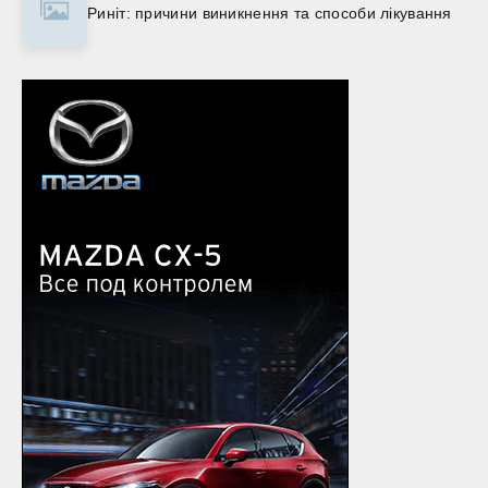
Риніт: причини виникнення та способи лікування