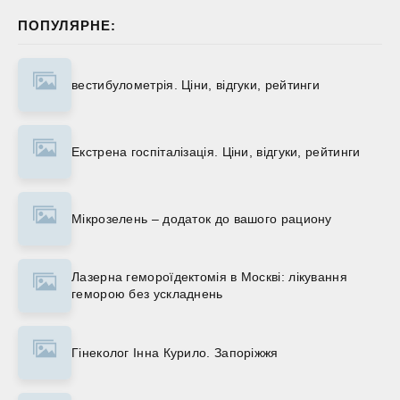
ПОПУЛЯРНЕ:
вестибулометрія. Ціни, відгуки, рейтинги
Екстрена госпіталізація. Ціни, відгуки, рейтинги
Мікрозелень – додаток до вашого рациону
Лазерна гемороїдектомія в Москві: лікування
геморою без ускладнень
Гінеколог Інна Курило. Запоріжжя