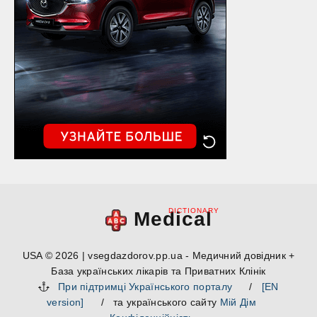
DICTIONARY
Medical
USA © 2026 | vsegdazdorov.pp.ua - Медичний довідник +
База українських лікарів та Приватних Клінік
При підтримці Українського порталу
/
[EN
version]
/ та українського сайту
Мій Дім