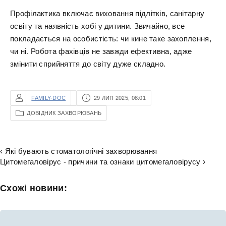
Профілактика включає виховання підлітків, санітарну
освіту та наявність хобі у дитини. Звичайно, все
покладається на особистість: чи кине таке захоплення,
чи ні. Робота фахівців не завжди ефективна, адже
змінити сприйняття до світу дуже складно.
FAMILY-DOC
29 ЛИП 2025, 08:01
ДОВІДНИК ЗАХВОРЮВАНЬ
‹ Які бувають стоматологічні захворювання
Цитомегаловірус - причини та ознаки цитомегаловірусу ›
Схожі новини: