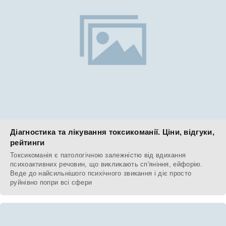
Діагностика та лікування токсикоманії. Ціни, відгуки,
рейтинги
Токсикоманія є патологічною залежністю від вдихання
психоактивних речовин, що викликають сп'яніння, ейфорію.
Веде до найсильнішого психічного звикання і діє просто
руйнівно попри всі сфери