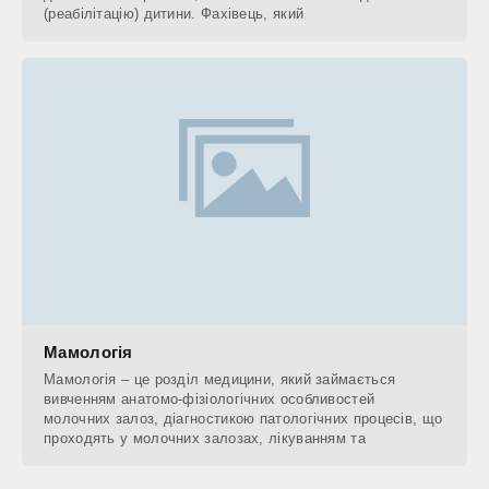
(реабілітацію) дитини. Фахівець, який
Мамологія
Мамологія – це розділ медицини, який займається
вивченням анатомо-фізіологічних особливостей
молочних залоз, діагностикою патологічних процесів, що
проходять у молочних залозах, лікуванням та