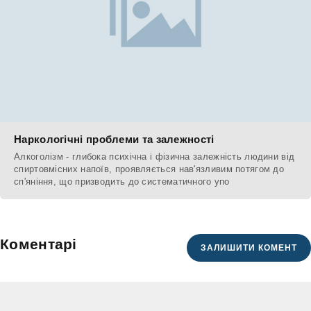
Наркологічні проблеми та залежності
Алкоголізм - глибока психічна і фізична залежність людини від
спиртовмісних напоїв, проявляється нав'язливим потягом до
сп'яніння, що призводить до систематичного упо
Коментарі
ЗАЛИШИТИ КОМЕНТ