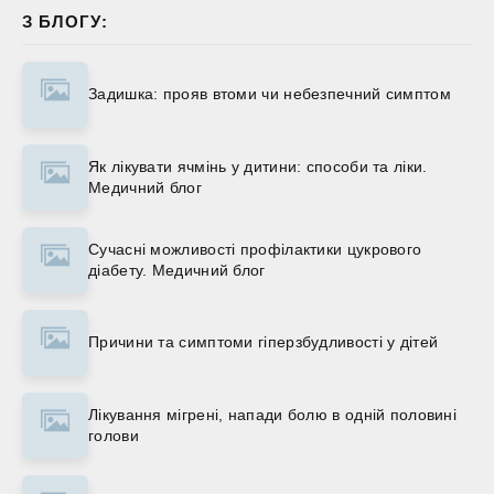
З БЛОГУ:
Задишка: прояв втоми чи небезпечний симптом
Як лікувати ячмінь у дитини: способи та ліки.
Медичний блог
Сучасні можливості профілактики цукрового
діабету. Медичний блог
Причини та симптоми гіперзбудливості у дітей
Лікування мігрені, напади болю в одній половині
голови