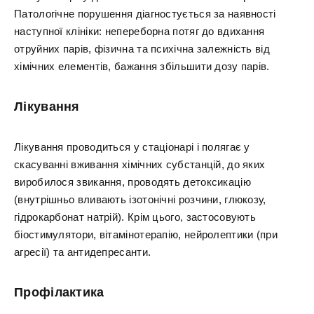
Патологічне порушення діагностується за наявності
наступної клініки: непереборна потяг до вдихання
отруйних парів, фізична та психічна залежність від
хімічних елементів, бажання збільшити дозу парів.
Лікування
Лікування проводиться у стаціонарі і полягає у
скасуванні вживання хімічних субстанцій, до яких
виробилося звикання, проводять детоксикацію
(внутрішньо вливають ізотонічні розчини, глюкозу,
гідрокарбонат натрій). Крім цього, застосовують
біостимулятори, вітамінотерапію, нейролептики (при
агресії) та антидепресанти.
Профілактика