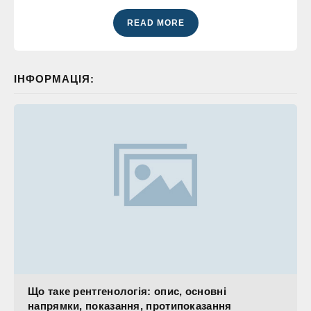
READ MORE
ІНФОРМАЦІЯ:
Що таке рентгенологія: опис, основні
напрямки, показання, протипоказання