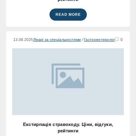
READ MORE
13.08.2025
Лікарі за спеціальностями
/
Гастроентеролог
0
Екстирпація стравоходу. Ціни, відгуки,
рейтинги