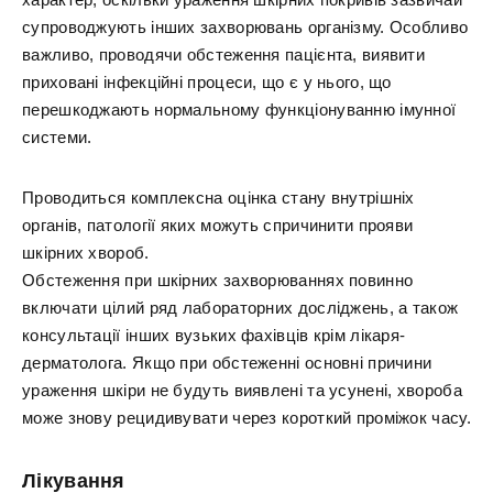
супроводжують інших захворювань організму. Особливо
важливо, проводячи обстеження пацієнта, виявити
приховані інфекційні процеси, що є у нього, що
перешкоджають нормальному функціонуванню імунної
системи.
Проводиться комплексна оцінка стану внутрішніх
органів, патології яких можуть спричинити прояви
шкірних хвороб.
Обстеження при шкірних захворюваннях повинно
включати цілий ряд лабораторних досліджень, а також
консультації інших вузьких фахівців крім лікаря-
дерматолога. Якщо при обстеженні основні причини
ураження шкіри не будуть виявлені та усунені, хвороба
може знову рецидивувати через короткий проміжок часу.
Лікування