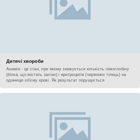
Дитячі хвороби
Анемія - це стан, при якому знижується кількість гемоглобіну
(білка, що містить залізо) і еритроцитів (червоних тілець) на
одиницю об'єму крові. Як результат порушується