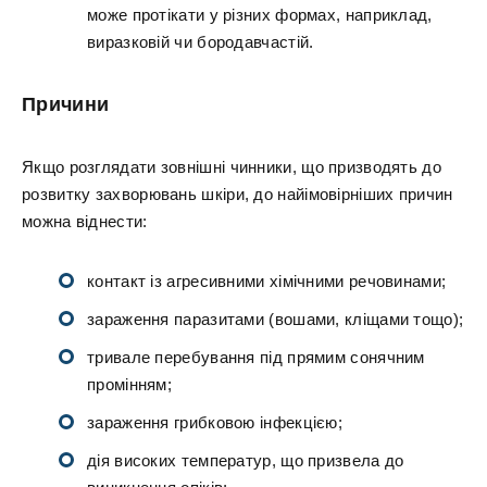
може протікати у різних формах, наприклад,
виразковій чи бородавчастій.
Причини
Якщо розглядати зовнішні чинники, що призводять до
розвитку захворювань шкіри, до найімовірніших причин
можна віднести:
контакт із агресивними хімічними речовинами;
зараження паразитами (вошами, кліщами тощо);
тривале перебування під прямим сонячним
промінням;
зараження грибковою інфекцією;
дія високих температур, що призвела до