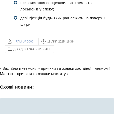
використання сонцезахисних кремів та
лосьйонів у спеку;
дезінфекція будь-яких ран лежить на поверхні
шкіри.
FAMILY-DOC
19 ЛИП 2025, 16:38
ДОВІДНИК ЗАХВОРЮВАНЬ
‹ Застійна пневмонія - причини та ознаки застійної пневмонії
Мастит - причини та ознаки маститу ›
Схожі новини: