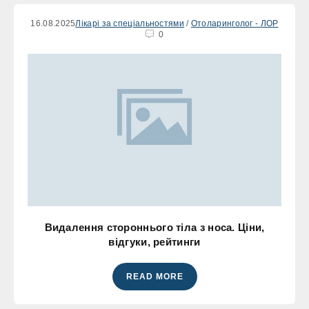
16.08.2025
Лікарі за спеціальностями
/
Отоларинголог - ЛОР
0
Видалення стороннього тіла з носа. Ціни,
відгуки, рейтинги
READ MORE