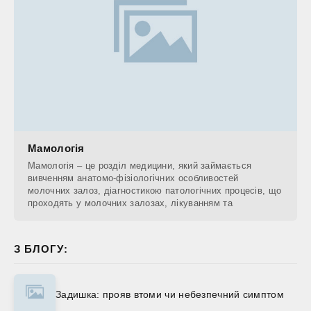
Мамологія
Мамологія – це розділ медицини, який займається
вивченням анатомо-фізіологічних особливостей
молочних залоз, діагностикою патологічних процесів, що
проходять у молочних залозах, лікуванням та
З БЛОГУ:
Задишка: прояв втоми чи небезпечний симптом