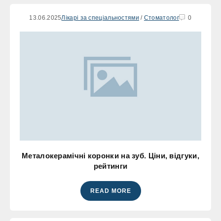
13.06.2025
Лікарі за спеціальностями
/
Стоматолог
0
Металокерамічні коронки на зуб. Ціни, відгуки,
рейтинги
READ MORE