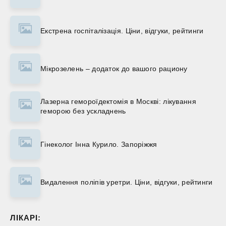
Екстрена госпіталізація. Ціни, відгуки, рейтинги
Мікрозелень – додаток до вашого рациону
Лазерна гемороїдектомія в Москві: лікування
геморою без ускладнень
Гінеколог Інна Курило. Запоріжжя
Видалення поліпів уретри. Ціни, відгуки, рейтинги
ЛІКАРІ: