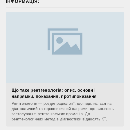
ІНФОРМАЦІЯ:
Що таке рентгенологія: опис, основні
напрямки, показання, протипоказання
Рентгенологія — розділ радіології, що поділяється на
діагностичний та терапевтичний напрями, що вивчають
застосування рентгенівських променів. До
рентгенологічних методів діагностики відносять КТ,