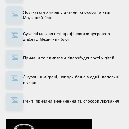
Як лікувати ячмінь у дитини: способи та ліки.
Медичний блог
Сучасні можливості профілактики цукрового
діабету. Медичний блог
Причини та симптоми гіперзбудливості у дітей
Лікування мігрені, напади болю в одній половині
голови
Риніт: причини виникнення та способи лікування