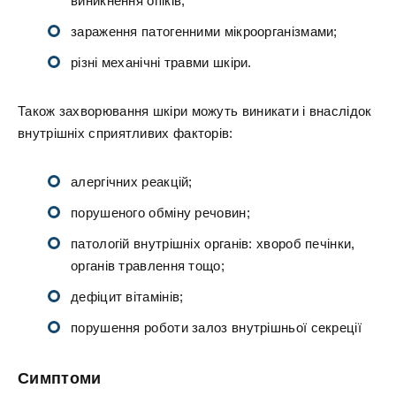
виникнення опіків;
зараження патогенними мікроорганізмами;
різні механічні травми шкіри.
Також захворювання шкіри можуть виникати і внаслідок
внутрішніх сприятливих факторів:
алергічних реакцій;
порушеного обміну речовин;
патологій внутрішніх органів: хвороб печінки,
органів травлення тощо;
дефіцит вітамінів;
порушення роботи залоз внутрішньої секреції
Симптоми