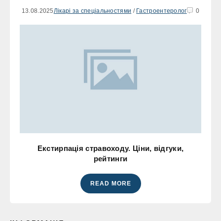
13.08.2025
Лікарі за спеціальностями
/
Гастроентеролог
0
Екстирпація стравоходу. Ціни, відгуки,
рейтинги
READ MORE