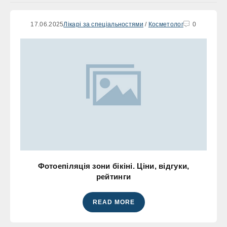
17.06.2025
Лікарі за спеціальностями
/
Косметолог
0
Фотоепіляція зони бікіні. Ціни, відгуки,
рейтинги
READ MORE