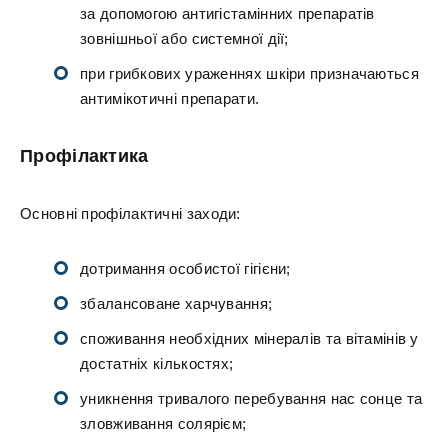
за допомогою антигістамінних препаратів
зовнішньої або системної дії;
при грибкових ураженнях шкіри призначаються
антимікотичні препарати.
Профілактика
Основні профілактичні заходи:
дотримання особистої гігієни;
збалансоване харчування;
споживання необхідних мінералів та вітамінів у
достатніх кількостях;
уникнення тривалого перебування нас сонце та
зловживання солярієм;