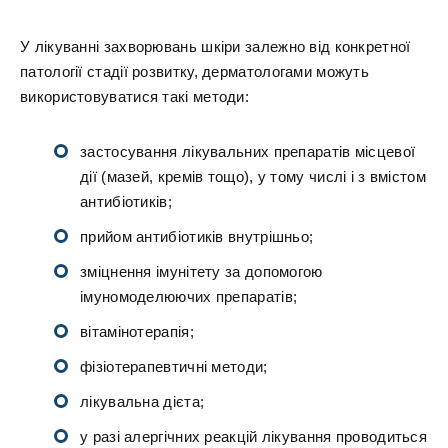
У лікуванні захворювань шкіри залежно від конкретної
патології стадії розвитку, дерматологами можуть
використовуватися такі методи:
застосування лікувальних препаратів місцевої
дії (мазей, кремів тощо), у тому числі і з вмістом
антибіотиків;
прийом антибіотиків внутрішньо;
зміцнення імунітету за допомогою
імуномоделюючих препаратів;
вітамінотерапія;
фізіотерапевтичні методи;
лікувальна дієта;
у разі алергічних реакцій лікування проводиться