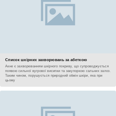
Список шкірних захворювань за абеткою
Акне є захворюванням шкірного покриву, що супроводжується
появою сильної вугрової висипки та закупоркою сальних залоз.
Таким чином, порушується природний обмін шкіри, яка при
цьому