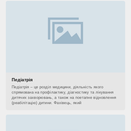
Педіатрія
Педіатрія – це розділ медицини, діяльність якого
спрямована на профілактику, діагностику та лікування
дитячих захворювань, а також на поетапне відновлення
(реабілітацію) дитини. Фахівець, який