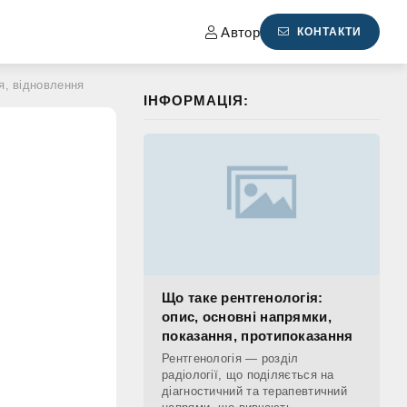
Автор
КОНТАКТИ
я, відновлення
ІНФОРМАЦІЯ:
Що таке рентгенологія:
опис, основні напрямки,
показання, протипоказання
Рентгенологія — розділ
радіології, що поділяється на
діагностичний та терапевтичний