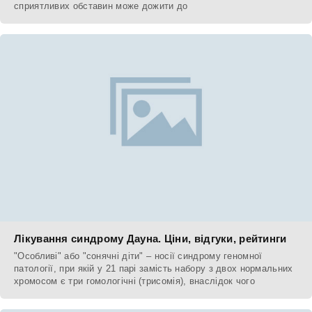
сприятливих обставин може дожити до
Лікування синдрому Дауна. Ціни, відгуки, рейтинги
"Особливі" або "сонячні діти" – носії синдрому геномної
патології, при якій у 21 парі замість набору з двох нормальних
хромосом є три гомологічні (трисомія), внаслідок чого