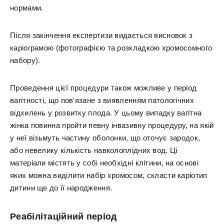
нормами.
Після закінчення експертизи видається висновок з
каріограмою (фотографією та розкладкою хромосомного
набору).
Проведення цієї процедури також можливе у період
вагітності, що пов'язане з виявленням патологічних
відхилень у розвитку плода. У цьому випадку вагітна
жінка повинна пройти певну інвазивну процедуру, на якій
у неї візьмуть частину оболонки, що оточує зародок,
або невелику кількість навколоплідних вод. Ці
матеріали містять у собі необхідні клітини, на основі
яких можна виділити набір хромосом, скласти каріотип
дитини ще до її народження.
Реабілітаційний період