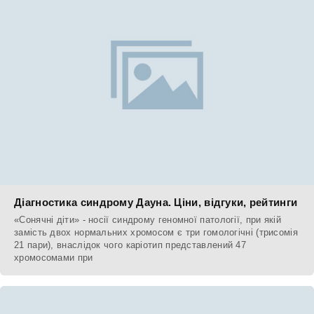
Діагностика синдрому Дауна. Ціни, відгуки, рейтинги
«Сонячні діти» - носії синдрому геномної патології, при якій
замість двох нормальних хромосом є три гомологічні (трисомія
21 пари), внаслідок чого каріотип представлений 47
хромосомами при