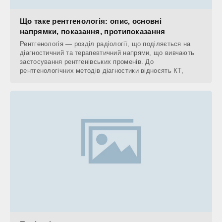
Що таке рентгенологія: опис, основні
напрямки, показання, протипоказання
Рентгенологія — розділ радіології, що поділяється на
діагностичний та терапевтичний напрями, що вивчають
застосування рентгенівських променів. До
рентгенологічних методів діагностики відносять КТ,