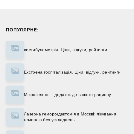
ПОПУЛЯРНЕ:
вестибулометрія. Ціни, відгуки, рейтинги
Екстрена госпіталізація. Ціни, відгуки, рейтинги
Мікрозелень – додаток до вашого рациону
Лазерна гемороїдектомія в Москві: лікування
геморою без ускладнень