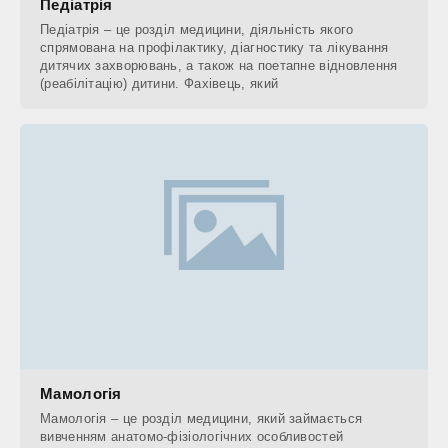
Педіатрія
Педіатрія – це розділ медицини, діяльність якого
спрямована на профілактику, діагностику та лікування
дитячих захворювань, а також на поетапне відновлення
(реабілітацію) дитини. Фахівець, який
Мамологія
Мамологія – це розділ медицини, який займається
вивченням анатомо-фізіологічних особливостей