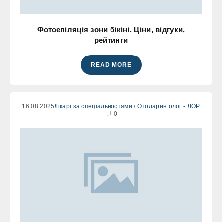
Фотоепіляція зони бікіні. Ціни, відгуки,
рейтинги
READ MORE
16.08.2025
Лікарі за спеціальностями
/
Отоларинголог - ЛОР
0