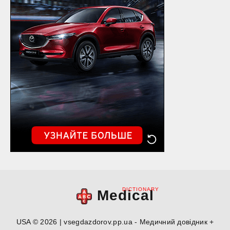
DICTIONARY
Medical
USA © 2026 | vsegdazdorov.pp.ua - Медичний довідник +