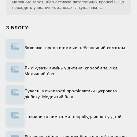
молочних залоз, діагностикою патологічних процесів, що
проходять у молочних залозах, лікуванням та
З БЛОГУ:
Задишка: прояв втоми чи небезпечний симптом
Як лікувати ячмінь у дитини: способи та ліки.
Медичний блог
Сучасні можливості профілактики цукрового
діабету. Медичний блог
Причини та симптоми гіперзбудливості у дітей
Лікування мігрені, напади болю в одній половині