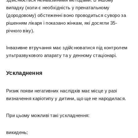
випадку (коли є необхідність у пренатальному
(дородовому) обстеженні воно проводиться суворо за
рішенням лікаря і показано жінкам, які досягли 35-
річного віку).
Інвазивне втручання має здійснюватися під контролем
ультразвукового апарату та у денному стаціонарі.
Ускладнення
Ризик появи негативних наслідків має місце у разі
визначення каріотипу у дитини, що ще не народилася.
При цьому можливі такі ускладнення:
викидень;