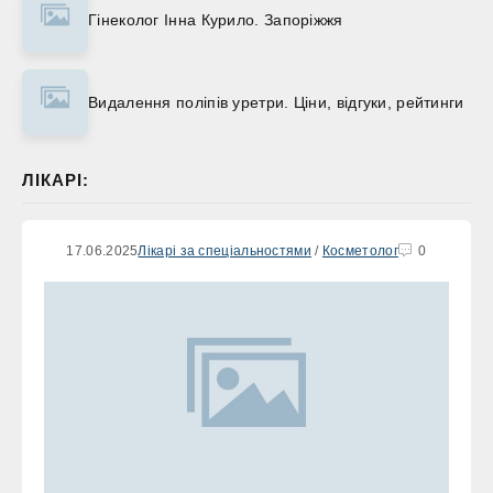
Гінеколог Інна Курило. Запоріжжя
Видалення поліпів уретри. Ціни, відгуки, рейтинги
ЛІКАРІ:
17.06.2025
Лікарі за спеціальностями
/
Косметолог
0