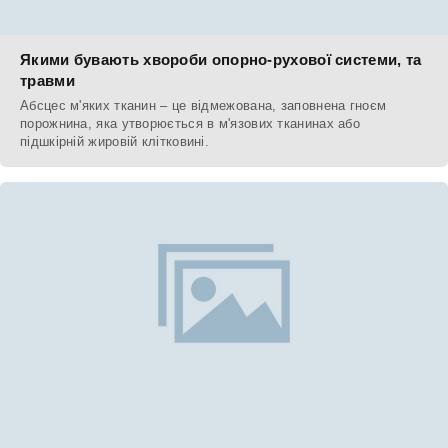
Якими бувають хвороби опорно-рухової системи, та
травми
Абсцес м'яких тканин – це відмежована, заповнена гноєм
порожнина, яка утворюється в м'язових тканинах або
підшкірній жировій клітковині.