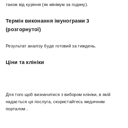
також від куріння (як мінімум за годину).
Термін виконання імунограми 3
(розгорнутої)
Результат аналізу буде готовий за тиждень.
Ціни та клініки
Для того щоб визначитися з вибором клініки, в якій
надається ця послуга, скористайтесь медичним
порталом .