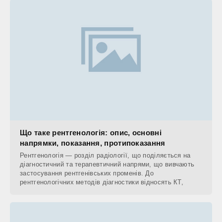
Що таке рентгенологія: опис, основні
напрямки, показання, протипоказання
Рентгенологія — розділ радіології, що поділяється на
діагностичний та терапевтичний напрями, що вивчають
застосування рентгенівських променів. До
рентгенологічних методів діагностики відносять КТ,