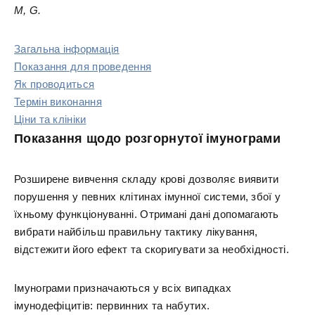
М, G.
Загальна інформація
Показання для проведення
Як проводиться
Термін виконання
Ціни та клініки
Показання щодо розгорнутої імунограми
Розширене вивчення складу крові дозволяє виявити
порушення у певних клітинах імунної системи, збої у
їхньому функціонуванні. Отримані дані допомагають
вибрати найбільш правильну тактику лікування,
відстежити його ефект та скоригувати за необхідності.
Імунограми призначаються у всіх випадках
імунодефіцитів: первинних та набутих.