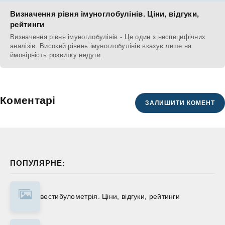
Визначення рівня імуноглобулінів. Ціни, відгуки,
рейтинги
Визначення рівня імуноглобулінів - Це один з неспецифічних
аналізів. Високий рівень імуноглобулінів вказує лише на
ймовірність розвитку недуги.
Коментарі
ЗАЛИШИТИ КОМЕНТ
ПОПУЛЯРНЕ:
вестибулометрія. Ціни, відгуки, рейтинги