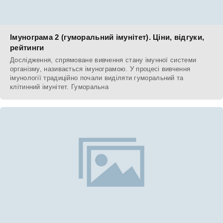
Імунограма 2 (гуморальний імунітет). Ціни, відгуки,
рейтинги
Дослідження, спрямоване вивчення стану імунної системи
організму, називається імунограмою. У процесі вивчення
імунології традиційно почали виділяти гуморальний та
клітинний імунітет. Гуморальна