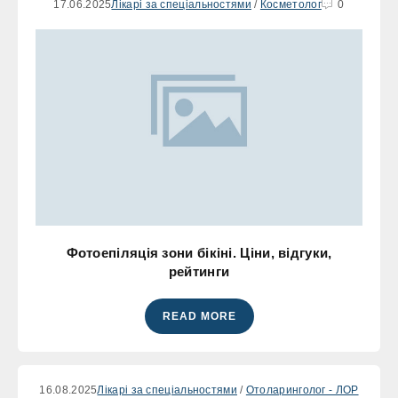
17.06.2025
Лікарі за спеціальностями
/
Косметолог
0
Фотоепіляція зони бікіні. Ціни, відгуки,
рейтинги
READ MORE
16.08.2025
Лікарі за спеціальностями
/
Отоларинголог - ЛОР