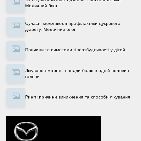
Медичний блог
Сучасні можливості профілактики цукрового
діабету. Медичний блог
Причини та симптоми гіперзбудливості у дітей
Лікування мігрені, напади болю в одній половині
голови
Риніт: причини виникнення та способи лікування