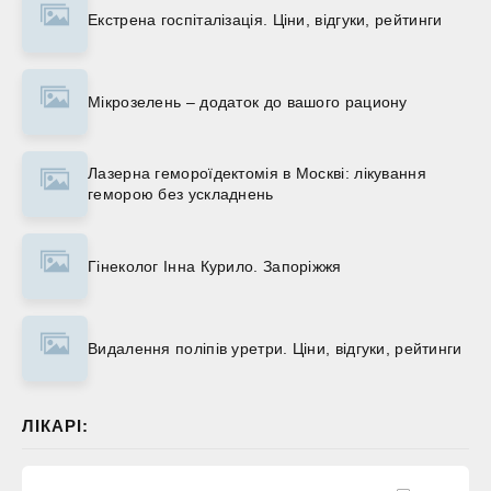
Екстрена госпіталізація. Ціни, відгуки, рейтинги
Мікрозелень – додаток до вашого рациону
Лазерна гемороїдектомія в Москві: лікування
геморою без ускладнень
Гінеколог Інна Курило. Запоріжжя
Видалення поліпів уретри. Ціни, відгуки, рейтинги
ЛІКАРІ: