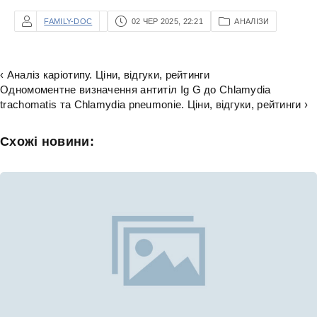
FAMILY-DOC
02 ЧЕР 2025, 22:21
АНАЛІЗИ
‹ Аналіз каріотипу. Ціни, відгуки, рейтинги
Одномоментне визначення антитіл Ig G до Chlamydia
trachomatis та Chlamydia pneumonie. Ціни, відгуки, рейтинги ›
Схожі новини: