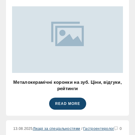
Металокерамічні коронки на зуб. Ціни, відгуки,
рейтинги
READ MORE
13.08.2025
Лікарі за спеціальностями
/
Гастроентеролог
0