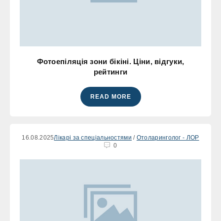
Фотоепіляція зони бікіні. Ціни, відгуки,
рейтинги
READ MORE
16.08.2025
Лікарі за спеціальностями
/
Отоларинголог - ЛОР
0