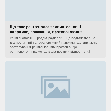
Що таке рентгенологія: опис, основні
напрямки, показання, протипоказання
Рентгенологія — розділ радіології, що поділяється на
діагностичний та терапевтичний напрями, що вивчають
застосування рентгенівських променів. До
рентгенологічних методів діагностики відносять КТ,