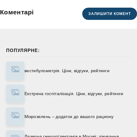
Коментарі
ЗАЛИШИТИ КОМЕНТ
ПОПУЛЯРНЕ:
вестибулометрія. Ціни, відгуки, рейтинги
Екстрена госпіталізація. Ціни, відгуки, рейтинги
Мікрозелень – додаток до вашого рациону
Лазерна гемороїдектомія в Москві: лікування