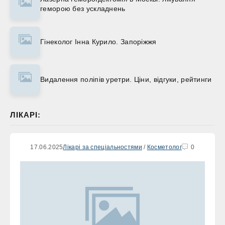
геморою без ускладнень
Гінеколог Інна Курило. Запоріжжя
Видалення поліпів уретри. Ціни, відгуки, рейтинги
ЛІКАРІ:
17.06.2025
Лікарі за спеціальностями
/
Косметолог
0