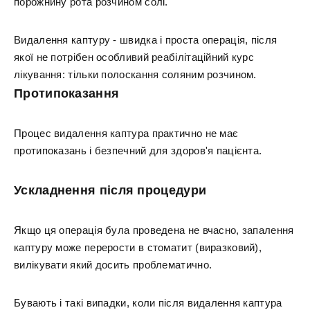
порожнину рота розчином солі.
Видалення каптуру - швидка і проста операція, після
якої не потрібен особливий реабілітаційний курс
лікування: тільки полоскання соляним розчином.
Протипоказання
Процес видалення каптура практично не має
протипоказань і безпечний для здоров'я пацієнта.
Ускладнення після процедури
Якщо ця операція була проведена не вчасно, запалення
каптуру може перерости в стоматит (виразковий),
вилікувати який досить проблематично.
Бувають і такі випадки, коли після видалення каптура