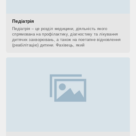
Педіатрія
Педіатрія – це розділ медицини, діяльність якого
спрямована на профілактику, діагностику та лікування
дитячих захворювань, а також на поетапне відновлення
(реабілітацію) дитини. Фахівець, який