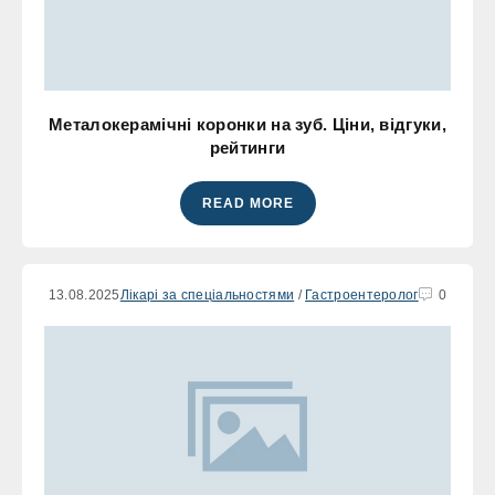
Металокерамічні коронки на зуб. Ціни, відгуки,
рейтинги
READ MORE
13.08.2025
Лікарі за спеціальностями
/
Гастроентеролог
0