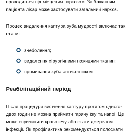
проводиться під місцевим наркозом. За бажанням
пацієнта лікар може застосувати загальний наркоз.
Процес видалення каптура зуба мудрості включає такі
етапи:
знеболення;
видалення хірургічними ножицями тканин;
промивання зуба антисептиком
Реабілітаційний період
Після процедури висічення каптуру протягом одного-
двох годин не можна приймати гарячу їжу та напої. Це
може спричинити кровотечу або стати джерелом
інфекції. Як профілактика рекомендується полоскати