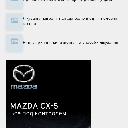
Лікування мігрені, напади болю в одній половині
голови
Риніт: причини виникнення та способи лікування