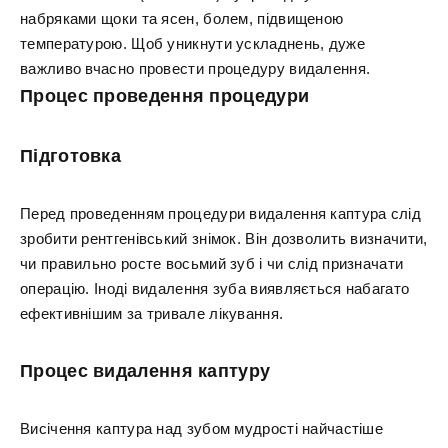
набряками щоки та ясен, болем, підвищеною
температурою. Щоб уникнути ускладнень, дуже
важливо вчасно провести процедуру видалення.
Процес проведення процедури
Підготовка
Перед проведенням процедури видалення каптура слід
зробити рентгенівський знімок. Він дозволить визначити,
чи правильно росте восьмий зуб і чи слід призначати
операцію. Іноді видалення зуба виявляється набагато
ефективнішим за тривале лікування.
Процес видалення каптуру
Висічення каптура над зубом мудрості найчастіше