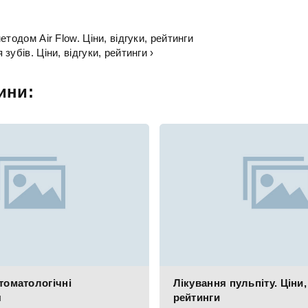
етодом Air Flow. Ціни, відгуки, рейтинги
зубів. Ціни, відгуки, рейтинги ›
ини:
томатологічні
Лікування пульпіту. Ціни,
я
рейтинги