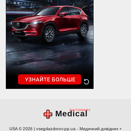
DICTIONARY
Medical
USA © 2026 | vsegdazdorov.pp.ua - Медичний довідник +