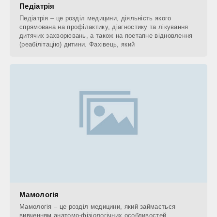
Педіатрія
Педіатрія – це розділ медицини, діяльність якого
спрямована на профілактику, діагностику та лікування
дитячих захворювань, а також на поетапне відновлення
(реабілітацію) дитини. Фахівець, який
Мамологія
Мамологія – це розділ медицини, який займається
вивченням анатомо-фізіологічних особливостей