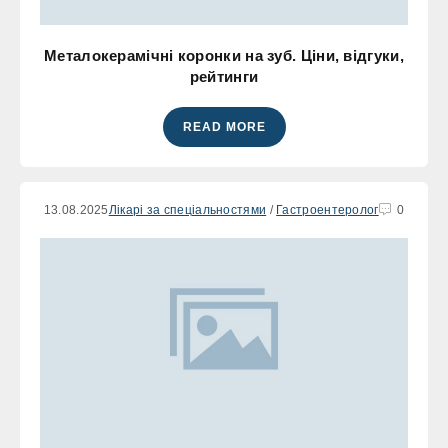
Металокерамічні коронки на зуб. Ціни, відгуки,
рейтинги
READ MORE
13.08.2025
Лікарі за спеціальностями
/
Гастроентеролог
0