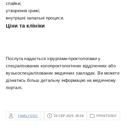
спайки;
утворення грижі;
внутрішні запальні процеси.
Ціни та клініки
Послуга надається хірургами-проктологами у
спеціалізованих колопроктологічних відділеннях або
вузькоспеціалізованих медичних закладах. Ви можете
дізнатись більш детальну інформацію на медичному
порталі.
FAMILY-DOC
24 СЕР 2025, 05:58
ПРОКТОЛОГ