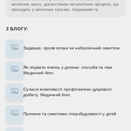
молочних залоз, діагностикою патологічних процесів, що
проходять у молочних залозах, лікуванням та
З БЛОГУ:
Задишка: прояв втоми чи небезпечний симптом
Як лікувати ячмінь у дитини: способи та ліки.
Медичний блог
Сучасні можливості профілактики цукрового
діабету. Медичний блог
Причини та симптоми гіперзбудливості у дітей