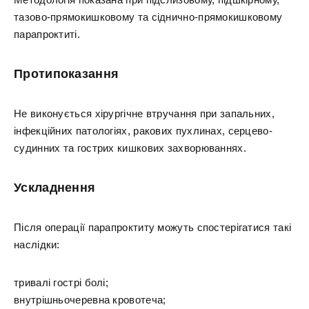
тазово-прямокишковому та сіднично-прямокишковому
парапроктиті.
Протипоказання
Не виконується хірургічне втручання при запальних,
інфекційних патологіях, ракових пухлинах, серцево-
судинних та гострих кишкових захворюваннях.
Ускладнення
Після операції парапроктиту можуть спостерігатися такі
наслідки:
тривалі гострі болі;
внутрішньочеревна кровотеча;