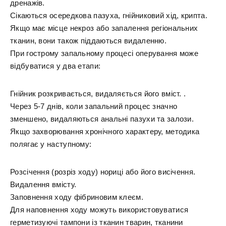
дренажів.
Сікаються осередкова пазуха, гнійниковий хід, крипта.
Якщо має місце некроз або запалення регіональних
тканин, вони також піддаються видаленню.
При гострому запальному процесі оперування може
відбуватися у два етапи:
Гнійник розкривається, видаляється його вміст. .
Через 5-7 днів, коли запальний процес значно
зменшено, видаляються анальні пазухи та залози.
Якщо захворювання хронічного характеру, методика
полягає у наступному:
Розсічення (розріз ходу) нориці або його висічення.
Видалення вмісту.
Заповнення ходу фібриновим клеєм.
Для наповнення ходу можуть використовуватися
герметизуючі тампони із тканин тварин, тканини