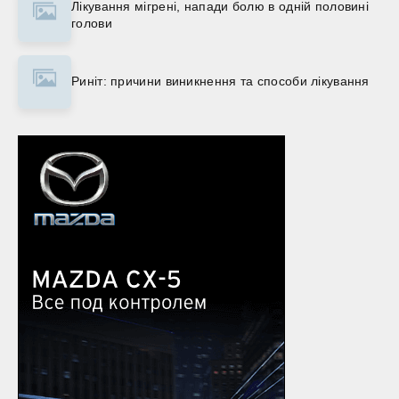
Лікування мігрені, напади болю в одній половині
голови
Риніт: причини виникнення та способи лікування