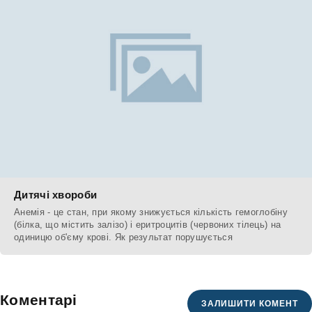
Дитячі хвороби
Анемія - це стан, при якому знижується кількість гемоглобіну
(білка, що містить залізо) і еритроцитів (червоних тілець) на
одиницю об'єму крові. Як результат порушується
Коментарі
ЗАЛИШИТИ КОМЕНТ