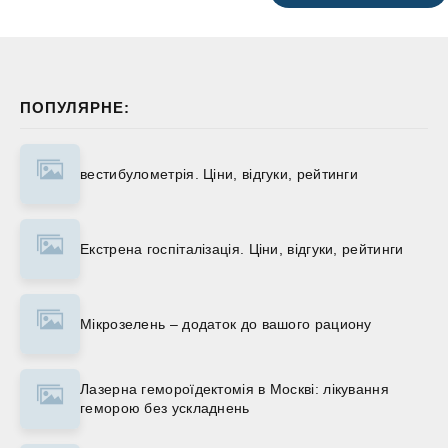
ПОПУЛЯРНЕ:
вестибулометрія. Ціни, відгуки, рейтинги
Екстрена госпіталізація. Ціни, відгуки, рейтинги
Мікрозелень – додаток до вашого рациону
Лазерна гемороїдектомія в Москві: лікування
геморою без ускладнень