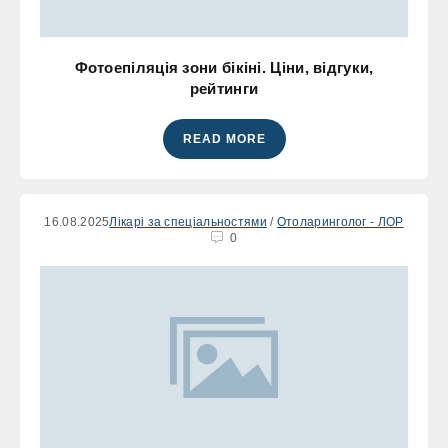
Фотоепіляція зони бікіні. Ціни, відгуки,
рейтинги
READ MORE
16.08.2025
Лікарі за спеціальностями
/
Отоларинголог - ЛОР
0