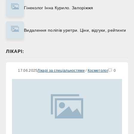
Гінеколог Інна Курило. Запоріжжя
Видалення поліпів уретри. Ціни, відгуки, рейтинги
ЛІКАРІ:
17.06.2025
Лікарі за спеціальностями
/
Косметолог
0