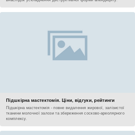
Підшкірна мастектомія. Ціни, відгуки, рейтинги
Підшкірна мастектомія - повне видалення жирової, залізистої
тканини молочної залози та збереження сосково-ареолярного
комплексу.