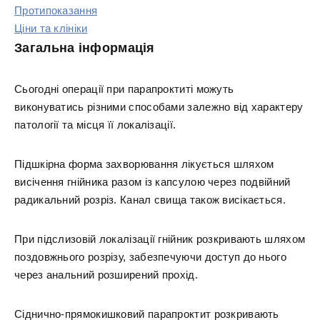
Протипоказання
Ціни та клініки
Загальна інформація
Сьогодні операції при парапроктиті можуть
виконуватись різними способами залежно від характеру
патології та місця її локалізації.
Підшкірна форма захворювання лікується шляхом
висічення гнійника разом із капсулою через подвійний
радикальний розріз. Канал свища також висікається.
При підслизовій локалізації гнійник розкривають шляхом
поздовжнього розрізу, забезпечуючи доступ до нього
через анальний розширений прохід.
Сіднично-прямокишковий парапроктит розкривають