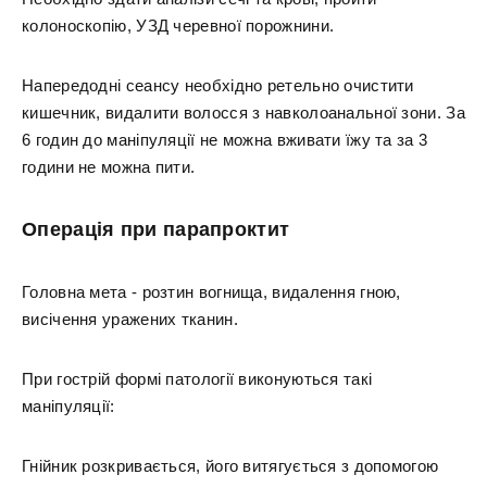
колоноскопію, УЗД черевної порожнини.
Напередодні сеансу необхідно ретельно очистити
кишечник, видалити волосся з навколоанальної зони. За
6 годин до маніпуляції не можна вживати їжу та за 3
години не можна пити.
Операція при парапроктит
Головна мета - розтин вогнища, видалення гною,
висічення уражених тканин.
При гострій формі патології виконуються такі
маніпуляції:
Гнійник розкривається, його витягується з допомогою