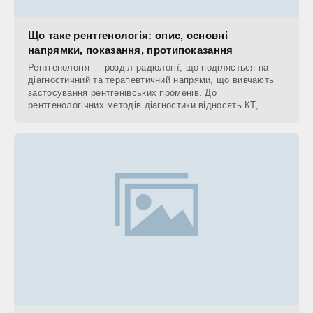
Що таке рентгенологія: опис, основні
напрямки, показання, протипоказання
Рентгенологія — розділ радіології, що поділяється на
діагностичний та терапевтичний напрями, що вивчають
застосування рентгенівських променів. До
рентгенологічних методів діагностики відносять КТ,