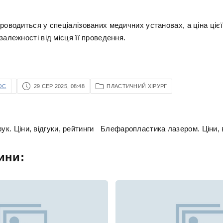
роводиться у спеціалізованих медичних установах, а ціна цієї
залежності від місця її проведення.
OC
29 СЕР 2025, 08:48
ПЛАСТИЧНИЙ ХІРУРГ
ук. Ціни, відгуки, рейтинги
Блефаропластика лазером. Ціни, в
ини: