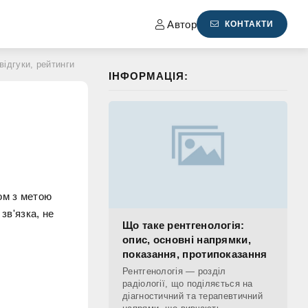
Автор
КОНТАКТИ
відгуки, рейтинги
ІНФОРМАЦІЯ:
ом з метою
зв'язка, не
Що таке рентгенологія:
опис, основні напрямки,
показання, протипоказання
Рентгенологія — розділ
радіології, що поділяється на
діагностичний та терапевтичний