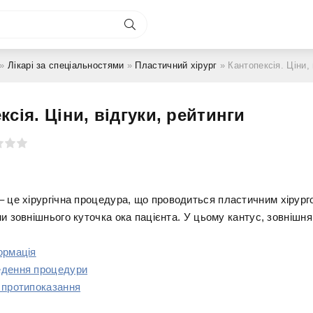
»
Лікарі за спеціальностями
»
Пластичний хірург
» Кантопексія. Ціни, 
ксія. Ціни, відгуки, рейтинги
– це хірургічна процедура, що проводиться пластичним хірург
и зовнішнього куточка ока пацієнта. У цьому кантус, зовнішня 
ормація
едення процедури
 протипоказання