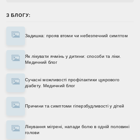
З БЛОГУ:
Задишка: прояв втоми чи небезпечний симптом
Як лікувати ячмінь у дитини: способи та ліки.
Медичний блог
Сучасні можливості профілактики цукрового
діабету. Медичний блог
Причини та симптоми гіперзбудливості у дітей
Лікування мігрені, напади болю в одній половині
голови