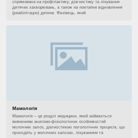
спрямована на профілактику, діагностику та лікування
дитячих захворювань, а також на поетапне відновлення
(реабілітацію) дитини. Фахівець, який
Мамологія
Мамологія – це розділ медицини, який займається
вивченням анатомо-фізіологічних особливостей
молочних залоз, діагностикою патологічних процесів, що
проходять у молочних залозах, лікуванням та