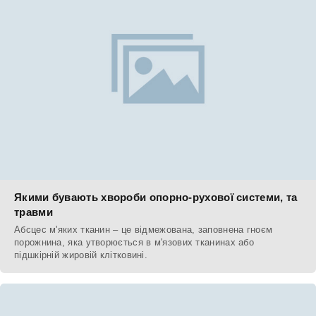
Якими бувають хвороби опорно-рухової системи, та
травми
Абсцес м'яких тканин – це відмежована, заповнена гноєм
порожнина, яка утворюється в м'язових тканинах або
підшкірній жировій клітковині.