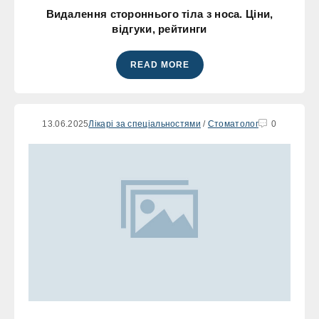
Видалення стороннього тіла з носа. Ціни,
відгуки, рейтинги
READ MORE
13.06.2025
Лікарі за спеціальностями
/
Стоматолог
0