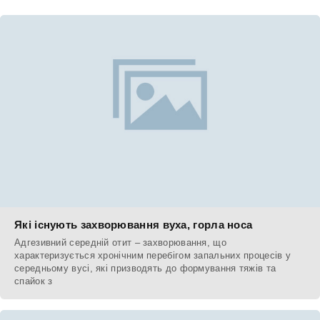
Які існують захворювання вуха, горла носа
Адгезивний середній отит – захворювання, що
характеризується хронічним перебігом запальних процесів у
середньому вусі, які призводять до формування тяжів та
спайок з