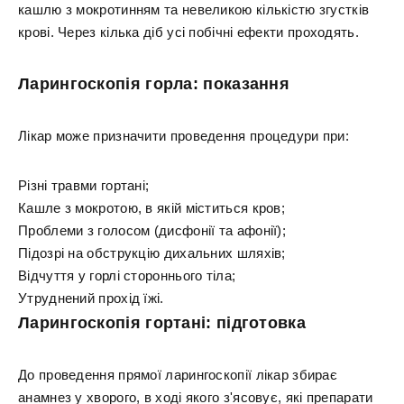
кашлю з мокротинням та невеликою кількістю згустків
крові. Через кілька діб усі побічні ефекти проходять.
Ларингоскопія горла: показання
Лікар може призначити проведення процедури при:
Різні травми гортані;
Кашле з мокротою, в якій міститься кров;
Проблеми з голосом (дисфонії та афонії);
Підозрі на обструкцію дихальних шляхів;
Відчуття у горлі стороннього тіла;
Утруднений прохід їжі.
Ларингоскопія гортані: підготовка
До проведення прямої ларингоскопії лікар збирає
анамнез у хворого, в ході якого з'ясовує, які препарати