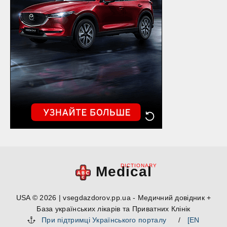
DICTIONARY
Medical
USA © 2026 | vsegdazdorov.pp.ua - Медичний довідник +
База українських лікарів та Приватних Клінік
При підтримці Українського порталу
/
[EN