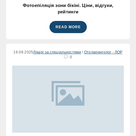
Фотоепіляція зони бікіні. Ціни, відгуки,
рейтинги
READ MORE
16.08.2025
Лікарі за спеціальностями
/
Отоларинголог - ЛОР
0