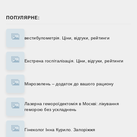
ПОПУЛЯРНЕ:
вестибулометрія. Ціни, відгуки, рейтинги
Екстрена госпіталізація. Ціни, відгуки, рейтинги
Мікрозелень – додаток до вашого рациону
Лазерна гемороїдектомія в Москві: лікування
геморою без ускладнень
Гінеколог Інна Курило. Запоріжжя