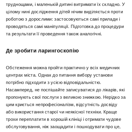
труднощами, і маленькій дитині витримати їх складно. У
цілому нині дослідження дітей нічим виділяється проти
роботою з дорослими: застосовуються самі прилади і
проводяться самі маніпуляції. Підготовка до процедури
та результати її проведення також аналогічні.
Де зробити ларингоскопію
Обстеження можна пройти практично у всіх медичних
центрах міста. Однак до питання вибору установи
потрібно підходити з усією відповідальністю.
Насамперед, не поспішайте записуватися до лікарів, які
пропонують свої послуги з великою знижкою. Нерідко за
цим криється непрофесіоналізм, відсутність досвіду
або використання старої чи неякісної техніки. Краще
трохи переплатити в хорошій клініці і отримати чудове
обслуговування, ніж заощадити і пошкодувати про це,