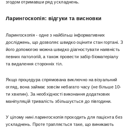
згодом отримавши ряд ускладнень.
Ларингоскопія: відгуки та висновки
Ларингоскопія - одне з найбільш інформативних
досліджень, що дозволяє швидко оцінити стан гортані. З
його допомогою можна швидко діагностувати наявність
певних патологій, а також провести забір біоматеріалу
та видалення сторонніх тіл.
Якщо процедура спрямована виключно на візуальний
огляд, вона займає зовсім небагато часу (не більше 10-
ти хвилин). За необхідності виконання додаткових
маніпуляцій тривалість збільшується до півгодини.
У цілому нині ларингоскопія проходить для пацієнта без
ускладнень. Проте трапляється таке, що виникають