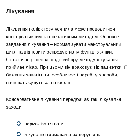
Лікування
Лікування полікістозу яєчників може проводитися
консервативним та оперативним методом. Основне
завдання лікування – нормалізувати менструальний
цикл та відновити репродуктивну функцію жінки.
Остаточне рішення щодо вибору методу лікування
приймає лікар. При цьому він враховує вік пацієнтки, її
бажання завагітніти, особливості перебігу хвороби,
наявність супутньої патології.
Консервативне лікування передбачає такі лікувальні
заходи:
нормалізація ваги;
лікування гормональних порушень;