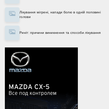
Лікування мігрені, напади болю в одній половині
голови
Риніт: причини виникнення та способи лікування