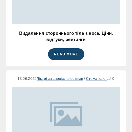
Видалення стороннього тіла з носа. Ціни,
відгуки, рейтинги
READ MORE
13.06.2025
Лікарі за спеціальностями
/
Стоматолог
0