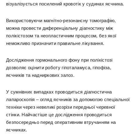
візуалізується посилений кровотік у судинах яєчника.
Використовуючи магнітно-резонансну томографію,
можна провести диференціальну діагностику між
полікістозом та неопластичним процесом, без якої
неможливо призначити правильне лікування.
Дослідження гормонального фону при полікістозі
дозволяє оцінити роботу гіпоталамуса, гіпофіза,
яєчників та надниркових залоз.
У сумнівних випадках проводиться діагностична
лапароскопія – огляд яєчників за допомогою спеціальної
техніки через невеликі розрізи передньої черевної
стінки. Найчастіше це дослідження проводиться
безпосередньо перед оперативним втручанням на
яєчниках.