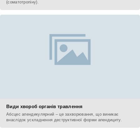
(соматотропіну).
Види хвороб органів травлення
Абсцес апендикулярний – це захворювання, що виникає
внаслідок ускладнення деструктивної форми апендициту.