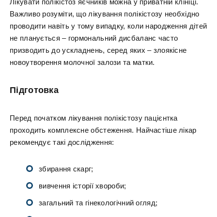
Лікувати полікістоз яєчників можна у приватній клініці.
Важливо розуміти, що лікування полікістозу необхідно
проводити навіть у тому випадку, коли народження дітей
не планується – гормональний дисбаланс часто
призводить до ускладнень, серед яких – злоякісне
новоутворення молочної залози та матки.
Підготовка
Перед початком лікування полікістозу пацієнтка
проходить комплексне обстеження. Найчастіше лікар
рекомендує такі дослідження:
збирання скарг;
вивчення історії хвороби;
загальний та гінекологічний огляд;