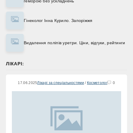
геморою без ускладнень
Гінеколог Інна Курило. Запоріжжя
Видалення поліпів уретри. Ціни, відгуки, рейтинги
ЛІКАРІ:
17.06.2025
Лікарі за спеціальностями
/
Косметолог
0