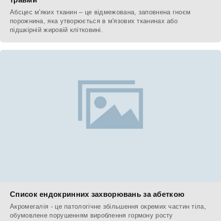
Абсцес м'яких тканин – це відмежована, заповнена гноєм
порожнина, яка утворюється в м'язових тканинах або
підшкірній жировій клітковині.
Список ендокринних захворювань за абеткою
Акромегалія - це патологічне збільшення окремих частин тіла,
обумовлене порушенням вироблення гормону росту