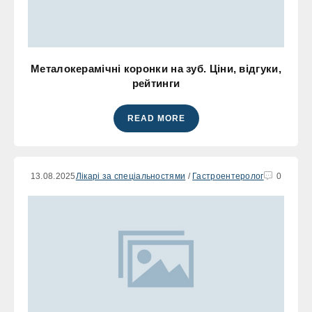
Металокерамічні коронки на зуб. Ціни, відгуки,
рейтинги
READ MORE
13.08.2025
Лікарі за спеціальностями
/
Гастроентеролог
0