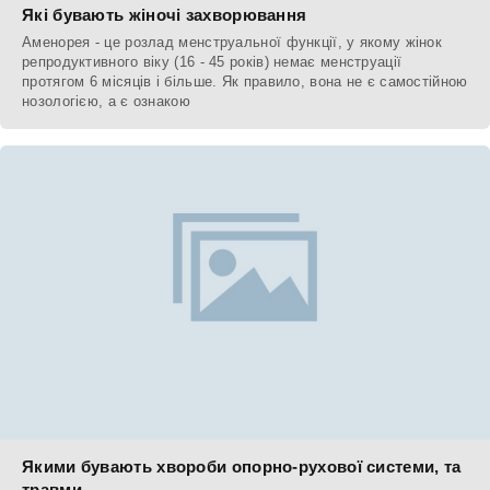
Які бувають жіночі захворювання
Аменорея - це розлад менструальної функції, у якому жінок
репродуктивного віку (16 - 45 років) немає менструації
протягом 6 місяців і більше. Як правило, вона не є самостійною
нозологією, а є ознакою
Якими бувають хвороби опорно-рухової системи, та
травми