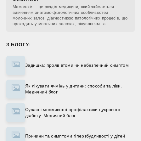
Мамологія – це розділ медицини, який займається
вивченням анатомо-фізіологічних особливостей
молочних залоз, діагностикою патологічних процесів, що
проходять у молочних залозах, лікуванням та
З БЛОГУ:
Задишка: прояв втоми чи небезпечний симптом
Як лікувати ячмінь у дитини: способи та ліки.
Медичний блог
Сучасні можливості профілактики цукрового
діабету. Медичний блог
Причини та симптоми гіперзбудливості у дітей