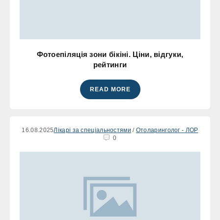
Фотоепіляція зони бікіні. Ціни, відгуки,
рейтинги
READ MORE
16.08.2025
Лікарі за спеціальностями
/
Отоларинголог - ЛОР
0