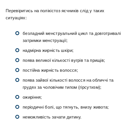
Перевіритись на полікістоз яєчників слід у таких
ситуаціях:
безладний менструальний цикл та довготривалі
затримки менструації;
надмірна жирність шкіри;
поява великої кількості вугрів та прищів;
постійна жирність волосся;
поява зайвої кількості волосся на обличчі та
грудях за чоловічим типом (гірсутизм);
ожиріння;
періодичні болі, що тягнуть, внизу живота;
неможливість зачати дитину.