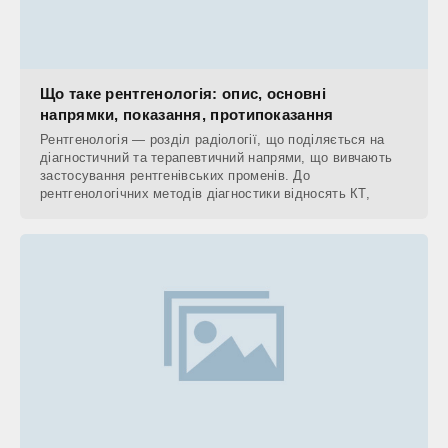
Що таке рентгенологія: опис, основні
напрямки, показання, протипоказання
Рентгенологія — розділ радіології, що поділяється на
діагностичний та терапевтичний напрями, що вивчають
застосування рентгенівських променів. До
рентгенологічних методів діагностики відносять КТ,