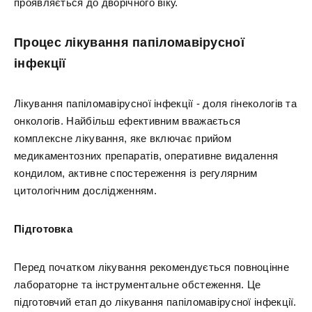
проявляється до дворічного віку.
Процес лікування папіломавірусної
інфекції
Лікування папіломавірусної інфекції - доля гінекологів та
онкологів. Найбільш ефективним вважається
комплексне лікування, яке включає прийом
медикаментозних препаратів, оперативне видалення
кондилом, активне спостереження із регулярним
цитологічним дослідженням.
Підготовка
Перед початком лікування рекомендується повноцінне
лабораторне та інструментальне обстеження. Це
підготовчий етап до лікування папіломавірусної інфекції.