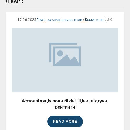
ЛІКАРІ:
17.06.2025
Лікарі за спеціальностями
/
Косметолог
0
Фотоепіляція зони бікіні. Ціни, відгуки,
рейтинги
READ MORE