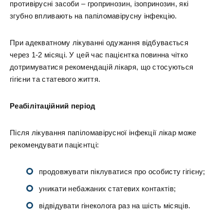
противірусні засоби – гропринозин, ізопринозин, які
згубно впливають на папіломавірусну інфекцію.
При адекватному лікуванні одужання відбувається
через 1-2 місяці. У цей час пацієнтка повинна чітко
дотримуватися рекомендацій лікаря, що стосуються
гігієни та статевого життя.
Реабілітаційний період
Після лікування папіломавірусної інфекції лікар може
рекомендувати пацієнтці:
продовжувати піклуватися про особисту гігієну;
уникати небажаних статевих контактів;
відвідувати гінеколога раз на шість місяців.