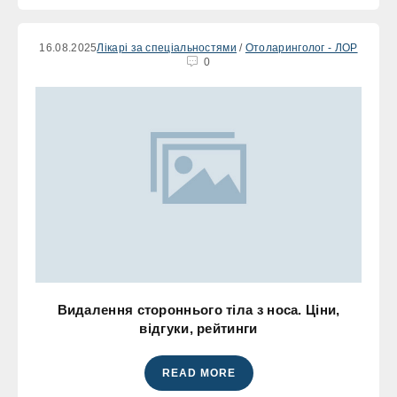
16.08.2025
Лікарі за спеціальностями
/
Отоларинголог - ЛОР
0
Видалення стороннього тіла з носа. Ціни,
відгуки, рейтинги
READ MORE