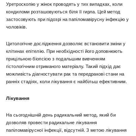
Уретроскопію у жінок проводять у тих випадках, коли
кондиломи розташовуються біля її гирла. Цей метод
застосовують при підозрі на папіломавірусну інфекцію у
чоловіків.
Цитологічне дослідження дозволяє встановити зміни у
клітинах епітелію. При необхідності його доповнюють
прицільною біопсією з подальшим вивченням
гістологічним отриманого матеріалу. Такий підхід дає
можливість діагностувати рак та передракові стани на
ранніх стадіях, коли лікування є найбільш ефективним.
Лікування
На сьогоднішній день радикальний метод, який би
дозволяв провести радикальне лікування
папіломавірусної інфекції, відсутній. З метою лікування