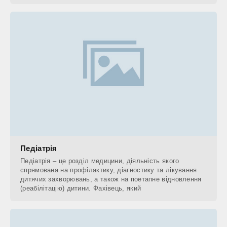
Педіатрія
Педіатрія – це розділ медицини, діяльність якого
спрямована на профілактику, діагностику та лікування
дитячих захворювань, а також на поетапне відновлення
(реабілітацію) дитини. Фахівець, який