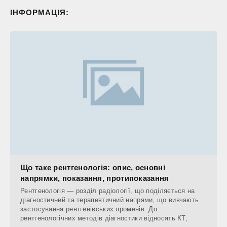
ІНФОРМАЦІЯ:
Що таке рентгенологія: опис, основні
напрямки, показання, протипоказання
Рентгенологія — розділ радіології, що поділяється на
діагностичний та терапевтичний напрями, що вивчають
застосування рентгенівських променів. До
рентгенологічних методів діагностики відносять КТ,