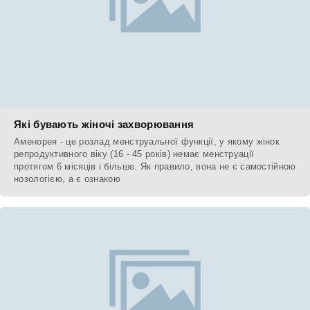
Які бувають жіночі захворювання
Аменорея - це розлад менструальної функції, у якому жінок
репродуктивного віку (16 - 45 років) немає менструації
протягом 6 місяців і більше. Як правило, вона не є самостійною
нозологією, а є ознакою