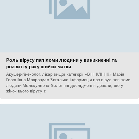
Роль вірусу папіломи людини у виникненні та
розвитку раку шийки матки
Акушер-гінеколог, лікар вищої категорії «ВІН КЛІНІК» Марія
Георгіївна Мавропуло Загальна інформація про вірус папіломи
людини Молекулярно-біологічні дослідження довели, що у
жінок цього вірусу є