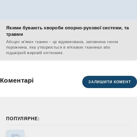
Якими бувають хвороби опорно-рухової системи, та
травми
Абсцес м'яких тканин – це відмежована, заповнена гноєм
порожнина, яка утворюється в м'язових тканинах або
підшкірній жировій клітковині.
Коментарі
ЗАЛИШИТИ КОМЕНТ
ПОПУЛЯРНЕ: