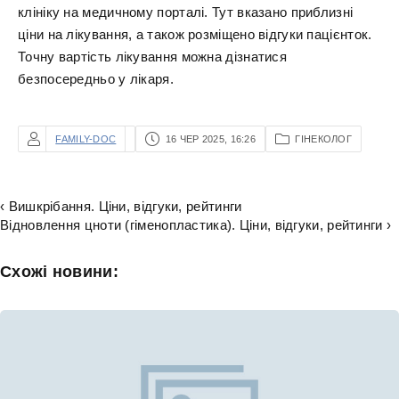
клініку на медичному порталі. Тут вказано приблизні
ціни на лікування, а також розміщено відгуки пацієнток.
Точну вартість лікування можна дізнатися
безпосередньо у лікаря.
FAMILY-DOC
16 ЧЕР 2025, 16:26
ГІНЕКОЛОГ
‹ Вишкрібання. Ціни, відгуки, рейтинги
Відновлення цноти (гіменопластика). Ціни, відгуки, рейтинги ›
Схожі новини: