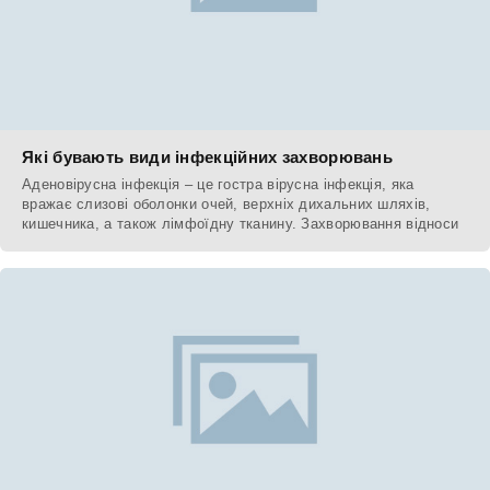
Які бувають види інфекційних захворювань
Аденовірусна інфекція – це гостра вірусна інфекція, яка
вражає слизові оболонки очей, верхніх дихальних шляхів,
кишечника, а також лімфоїдну тканину. Захворювання відноси