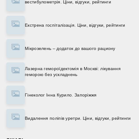
вестибулометрія. Ціни, відгуки, рейтинги
Екстрена госпіталізація. Ціни, відгуки, рейтинги
Мікрозелень – додаток до вашого рациону
Лазерна гемороїдектомія в Москві: лікування
геморою без ускладнень
Гінеколог Інна Курило. Запоріжжя
Видалення поліпів уретри. Ціни, відгуки, рейтинги