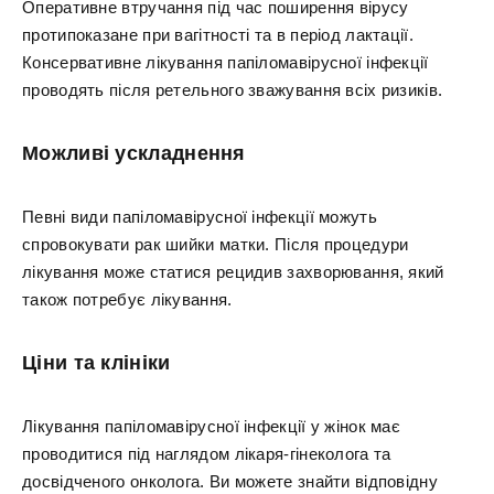
Оперативне втручання під час поширення вірусу
протипоказане при вагітності та в період лактації.
Консервативне лікування папіломавірусної інфекції
проводять після ретельного зважування всіх ризиків.
Можливі ускладнення
Певні види папіломавірусної інфекції можуть
спровокувати рак шийки матки. Після процедури
лікування може статися рецидив захворювання, який
також потребує лікування.
Ціни та клініки
Лікування папіломавірусної інфекції у жінок має
проводитися під наглядом лікаря-гінеколога та
досвідченого онколога. Ви можете знайти відповідну