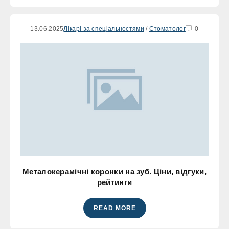
13.06.2025
Лікарі за спеціальностями
/
Стоматолог
0
Металокерамічні коронки на зуб. Ціни, відгуки,
рейтинги
READ MORE