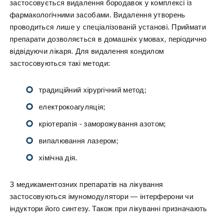
застосовується видалення бородавок у комплексі із
фармакологічними засобами. Видалення утворень
проводиться лише у спеціалізованій установі. Приймати
препарати дозволяється в домашніх умовах, періодично
відвідуючи лікаря. Для видалення кондилом
застосовуються такі методи:
традиційний хірургічний метод;
електрокоагуляція;
кріотерапія - заморожування азотом;
випалювання лазером;
хімічна дія.
З медикаментозних препаратів на лікування
застосовуються імуномодулятори — інтерферони чи
індуктори його синтезу. Також при лікуванні призначають