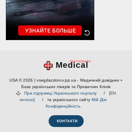
DICTIONARY
Medical
USA © 2026 | vsegdazdorov.pp.ua - Медичний довідник +
База українських лікарів та Приватних Клінік
При підтримці Українського порталу
/
[EN
version]
/ та українського сайту
Мій Дім
Конфіденційність
КОНТАКТИ