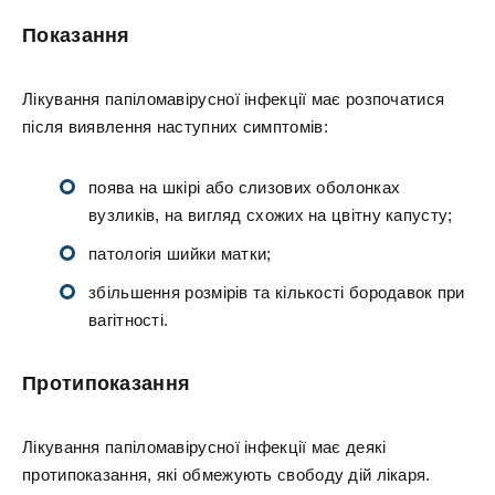
Показання
Лікування папіломавірусної інфекції має розпочатися
після виявлення наступних симптомів:
поява на шкірі або слизових оболонках
вузликів, на вигляд схожих на цвітну капусту;
патологія шийки матки;
збільшення розмірів та кількості бородавок при
вагітності.
Протипоказання
Лікування папіломавірусної інфекції має деякі
протипоказання, які обмежують свободу дій лікаря.