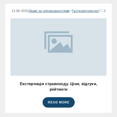
13.08.2025
Лікарі за спеціальностями
/
Гастроентеролог
0
Екстирпація стравоходу. Ціни, відгуки,
рейтинги
READ MORE