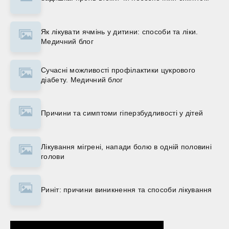
Як лікувати ячмінь у дитини: способи та ліки.
Медичний блог
Сучасні можливості профілактики цукрового
діабету. Медичний блог
Причини та симптоми гіперзбудливості у дітей
Лікування мігрені, напади болю в одній половині
голови
Риніт: причини виникнення та способи лікування