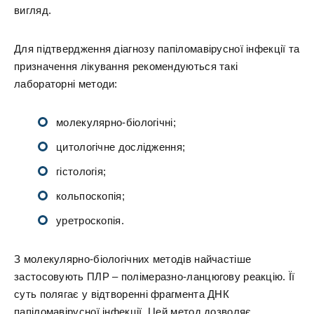
вигляд.
Для підтвердження діагнозу папіломавірусної інфекції та
призначення лікування рекомендуються такі
лабораторні методи:
молекулярно-біологічні;
цитологічне дослідження;
гістологія;
кольпоскопія;
уретроскопія.
З молекулярно-біологічних методів найчастіше
застосовують ПЛР – полімеразно-ланцюгову реакцію. Її
суть полягає у відтворенні фрагмента ДНК
папіломавірусної інфекції. Цей метод дозволяє