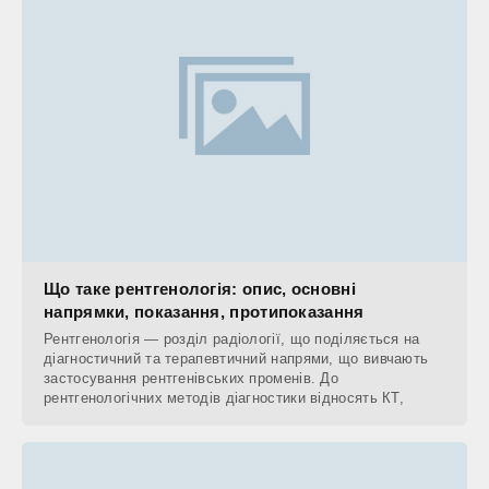
Що таке рентгенологія: опис, основні
напрямки, показання, протипоказання
Рентгенологія — розділ радіології, що поділяється на
діагностичний та терапевтичний напрями, що вивчають
застосування рентгенівських променів. До
рентгенологічних методів діагностики відносять КТ,