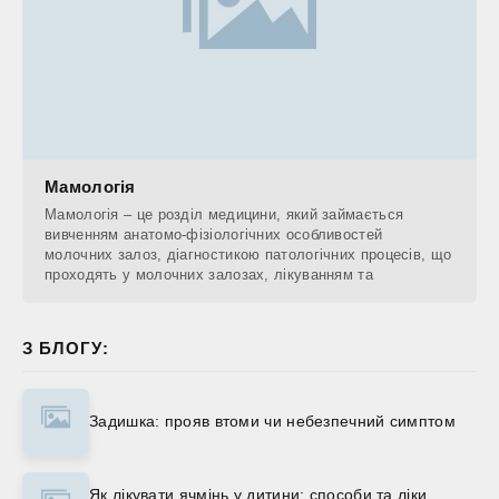
Мамологія
Мамологія – це розділ медицини, який займається
вивченням анатомо-фізіологічних особливостей
молочних залоз, діагностикою патологічних процесів, що
проходять у молочних залозах, лікуванням та
З БЛОГУ:
Задишка: прояв втоми чи небезпечний симптом
Як лікувати ячмінь у дитини: способи та ліки.