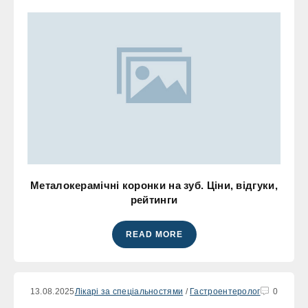
Металокерамічні коронки на зуб. Ціни, відгуки,
рейтинги
READ MORE
13.08.2025
Лікарі за спеціальностями
/
Гастроентеролог
0