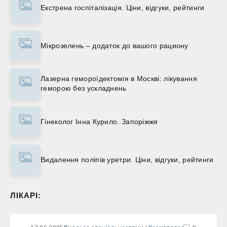
Екстрена госпіталізація. Ціни, відгуки, рейтинги
Мікрозелень – додаток до вашого рациону
Лазерна гемороїдектомія в Москві: лікування
геморою без ускладнень
Гінеколог Інна Курило. Запоріжжя
Видалення поліпів уретри. Ціни, відгуки, рейтинги
ЛІКАРІ: