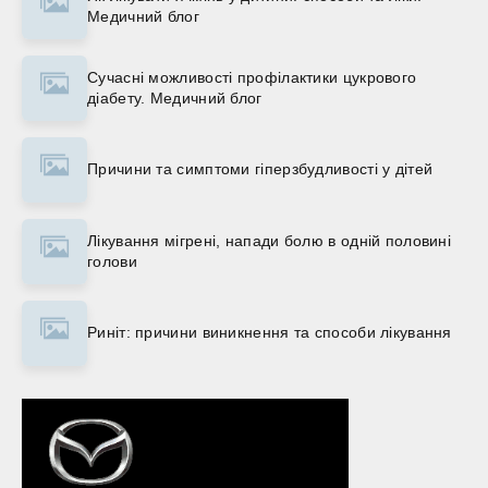
Медичний блог
Сучасні можливості профілактики цукрового
діабету. Медичний блог
Причини та симптоми гіперзбудливості у дітей
Лікування мігрені, напади болю в одній половині
голови
Риніт: причини виникнення та способи лікування