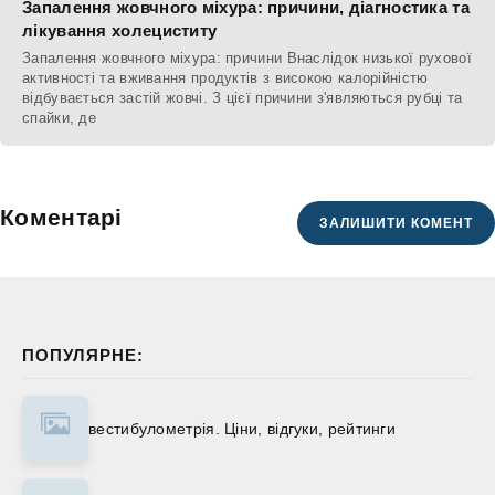
Запалення жовчного міхура: причини, діагностика та
лікування холециститу
Запалення жовчного міхура: причини Внаслідок низької рухової
активності та вживання продуктів з високою калорійністю
відбувається застій жовчі. З цієї причини з'являються рубці та
спайки, де
Коментарі
ЗАЛИШИТИ КОМЕНТ
ПОПУЛЯРНЕ:
вестибулометрія. Ціни, відгуки, рейтинги