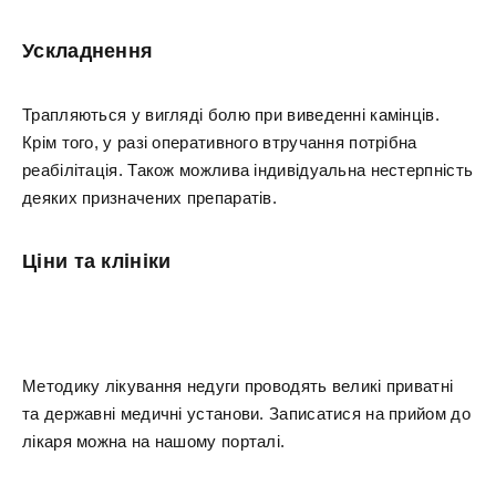
Ускладнення
Трапляються у вигляді болю при виведенні камінців.
Крім того, у разі оперативного втручання потрібна
реабілітація. Також можлива індивідуальна нестерпність
деяких призначених препаратів.
Ціни та клініки
Методику лікування недуги проводять великі приватні
та державні медичні установи. Записатися на прийом до
лікаря можна на нашому порталі.