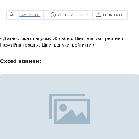
FAMILY-DOC
21 СЕР 2025, 19:35
ГЕПАТОЛОГ
‹ Діагностика синдрому Жільбер. Ціни, відгуки, рейтинги
Інфузійна терапія. Ціни, відгуки, рейтинги ›
Схожі новини: