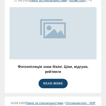
17.06.2025
Лікарі за спеціальностями
/
Косметолог
0
Фотоепіляція зони бікіні. Ціни, відгуки,
рейтинги
READ MORE
16.08.2025
Лікарі за спеціальностями
/
Отоларинголог - ЛОР