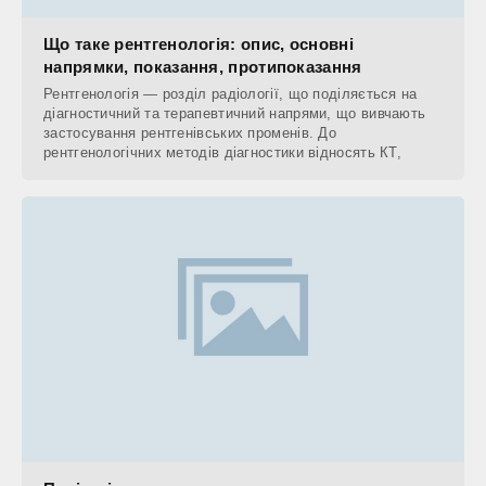
Що таке рентгенологія: опис, основні
напрямки, показання, протипоказання
Рентгенологія — розділ радіології, що поділяється на
діагностичний та терапевтичний напрями, що вивчають
застосування рентгенівських променів. До
рентгенологічних методів діагностики відносять КТ,