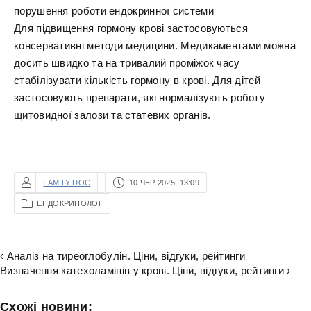
порушення роботи ендокринної системи
Для підвищення гормону крові застосовуються
консервативні методи медицини. Медикаментами можна
досить швидко та на тривалий проміжок часу
стабілізувати кількість гормону в крові. Для дітей
застосовують препарати, які нормалізують роботу
щитовидної залози та статевих органів.
FAMILY-DOC
10 ЧЕР 2025, 13:09
ЕНДОКРИНОЛОГ
‹ Аналіз на тиреоглобулін. Ціни, відгуки, рейтинги
Визначення катехоламінів у крові. Ціни, відгуки, рейтинги ›
Схожі новини: