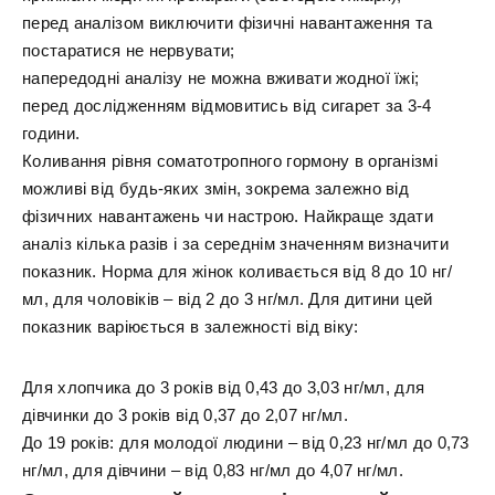
перед аналізом виключити фізичні навантаження та
постаратися не нервувати;
напередодні аналізу не можна вживати жодної їжі;
перед дослідженням відмовитись від сигарет за 3-4
години.
Коливання рівня соматотропного гормону в організмі
можливі від будь-яких змін, зокрема залежно від
фізичних навантажень чи настрою. Найкраще здати
аналіз кілька разів і за середнім значенням визначити
показник. Норма для жінок коливається від 8 до 10 нг/
мл, для чоловіків – від 2 до 3 нг/мл. Для дитини цей
показник варіюється в залежності від віку:
Для хлопчика до 3 років від 0,43 до 3,03 нг/мл, для
дівчинки до 3 років від 0,37 до 2,07 нг/мл.
До 19 років: для молодої людини – від 0,23 нг/мл до 0,73
нг/мл, для дівчини – від 0,83 нг/мл до 4,07 нг/мл.