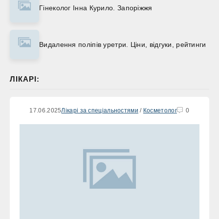
Гінеколог Інна Курило. Запоріжжя
Видалення поліпів уретри. Ціни, відгуки, рейтинги
ЛІКАРІ:
17.06.2025
Лікарі за спеціальностями
/
Косметолог
0