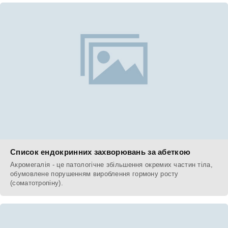
Список ендокринних захворювань за абеткою
Акромегалія - це патологічне збільшення окремих частин тіла,
обумовлене порушенням вироблення гормону росту
(соматотропіну).