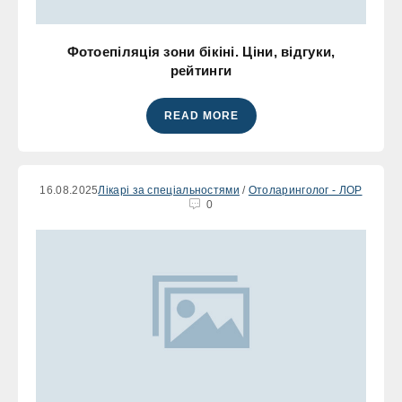
Фотоепіляція зони бікіні. Ціни, відгуки,
рейтинги
READ MORE
16.08.2025
Лікарі за спеціальностями
/
Отоларинголог - ЛОР
0