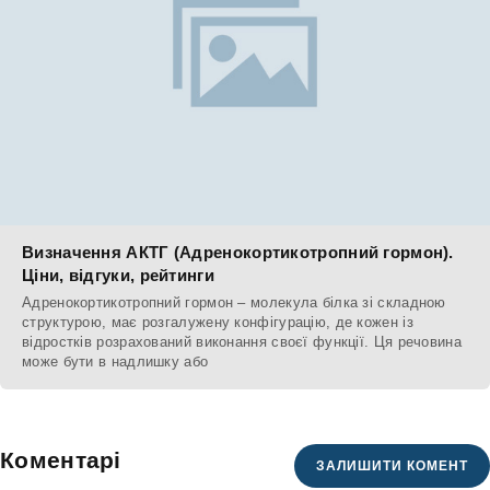
Визначення АКТГ (Адренокортикотропний гормон).
Ціни, відгуки, рейтинги
Адренокортикотропний гормон – молекула білка зі складною
структурою, має розгалужену конфігурацію, де кожен із
відростків розрахований виконання своєї функції. Ця речовина
може бути в надлишку або
Коментарі
ЗАЛИШИТИ КОМЕНТ