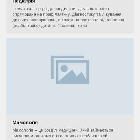
Педіатрія
Педіатрія – це розділ медицини, діяльність якого
спрямована на профілактику, діагностику та лікування
дитячих захворювань, а також на поетапне відновлення
(реабілітацію) дитини. Фахівець, який
Мамологія
Мамологія – це розділ медицини, який займається
вивченням анатомо-фізіологічних особливостей