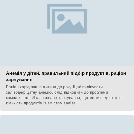
Анемія у дітей, правильний підбір продуктів, раціон
харчування
Раціон харчування дитини до року Щоб вилікувати
залізодефіцитну анемію, слід підходити до проблеми
комплексно: збалансоване харчування, що містить достатню
кількість продуктів із вмістом заліза;