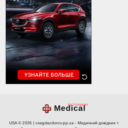
DICTIONARY
Medical
USA © 2026 | vsegdazdorov.pp.ua - Медичний довідник +