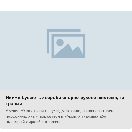
Якими бувають хвороби опорно-рухової системи, та
травми
Абсцес м'яких тканин – це відмежована, заповнена гноєм
порожнина, яка утворюється в м'язових тканинах або
підшкірній жировій клітковині.