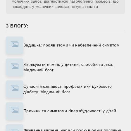
молочних залоз, діагностикою патологічних процесів, що
проходять у молочних залозах, лікуванням та
З БЛОГУ:
Задишка: прояв втоми чи небезпечний симптом
Як лікувати ячмінь у дитини: способи та ліки.
Медичний блог
Сучасні можливості профілактики цукрового
діабету. Медичний блог
Причини та симптоми гіперзбудливості у дітей
Лікування мігрені, напади болю в одній половині