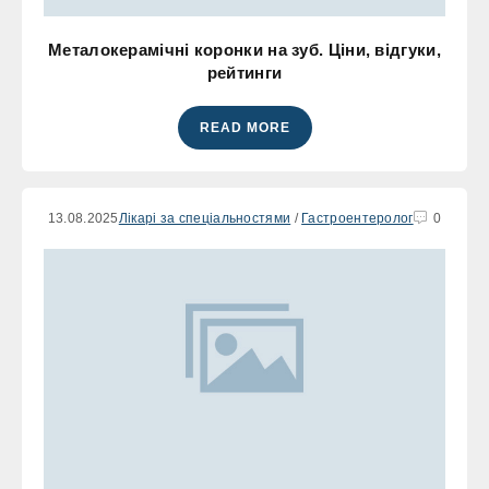
Металокерамічні коронки на зуб. Ціни, відгуки,
рейтинги
READ MORE
13.08.2025
Лікарі за спеціальностями
/
Гастроентеролог
0