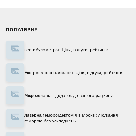
ПОПУЛЯРНЕ:
вестибулометрія. Ціни, відгуки, рейтинги
Екстрена госпіталізація. Ціни, відгуки, рейтинги
Мікрозелень – додаток до вашого рациону
Лазерна гемороїдектомія в Москві: лікування
геморою без ускладнень