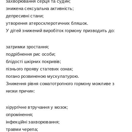
захворювання серця та судин;
знижена сексуальна активність;
депресивні стани;
утворення атеросклеротичних бляшок.
У дітей знижений виробіток гормону призводить до:
затримки зростання;
подрібнення рис особи;
блідості шкірних покривів;
пізнього прояву статевих ознак;
погано розвиненою мускулатурою.
Зниження рівня соматотропного гормону можливе з
низки причин:
хірургічне втручання у мозок;
опромінення;
інфекційні захворювання;
травми черепа;