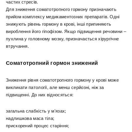
частих стресів.
Для зниження соматотропного гормону призначають
прийом комплексу медикаментозних препаратів. Одні
знижують рівень гормону в крові, інші припиняють
вироблення його гіпофізом. Якщо підвищення речовини –
пухлина у головному мозку, призначається хірургічне
втручання.
Соматотропний гормон знижений
Зниження рівня соматотропного гормону у крові може
викликати патології, але менш серйозні, ніж за
підвищенні. До них відносяться:
загальна слабкість у м'язах;
надлишкова маса тіла;
прискорений процес старіння;