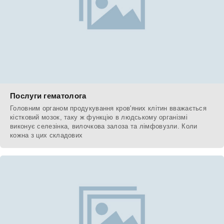
Послуги гематолога
Головним органом продукування кров'яних клітин вважається
кістковий мозок, таку ж функцію в людському організмі
виконує селезінка, вилочкова залоза та лімфовузли. Коли
кожна з цих складових