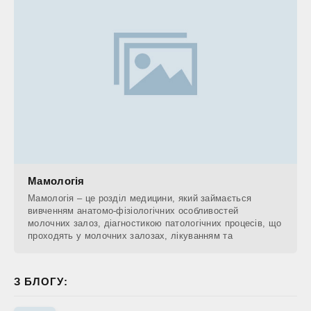
Мамологія
Мамологія – це розділ медицини, який займається
вивченням анатомо-фізіологічних особливостей
молочних залоз, діагностикою патологічних процесів, що
проходять у молочних залозах, лікуванням та
З БЛОГУ: