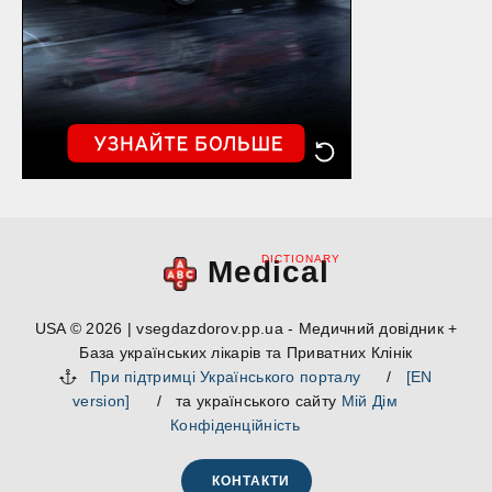
DICTIONARY
Medical
USA © 2026 | vsegdazdorov.pp.ua - Медичний довідник +
База українських лікарів та Приватних Клінік
При підтримці Українського порталу
/
[EN
version]
/ та українського сайту
Мій Дім
Конфіденційність
КОНТАКТИ