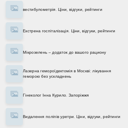
вестибулометрія. Ціни, відгуки, рейтинги
Екстрена госпіталізація. Ціни, відгуки, рейтинги
Мікрозелень – додаток до вашого рациону
Лазерна гемороїдектомія в Москві: лікування
геморою без ускладнень
Гінеколог Інна Курило. Запоріжжя
Видалення поліпів уретри. Ціни, відгуки, рейтинги