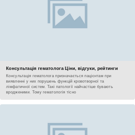
Консультація гематолога Ціни, відгуки, рейтинги
Консультація гематолога призначається пацієнтам при
виявленні у них порушень функцій кровотворної та
лімфатичної систем. Такі патології найчастіше бувають
вродженими. Тому гематологія тісно