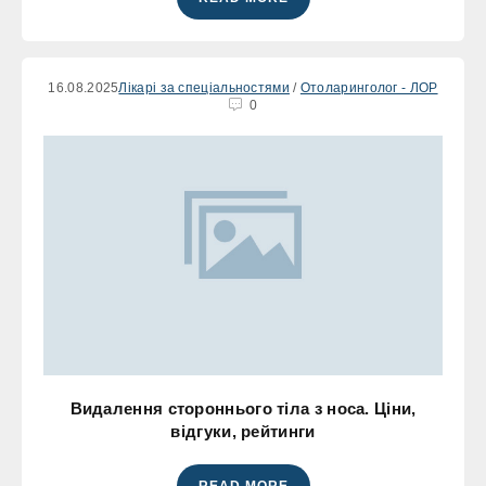
16.08.2025
Лікарі за спеціальностями
/
Отоларинголог - ЛОР
0
Видалення стороннього тіла з носа. Ціни,
відгуки, рейтинги
READ MORE