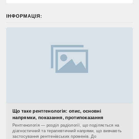
ІНФОРМАЦІЯ:
Що таке рентгенологія: опис, основні
напрямки, показання, протипоказання
Рентгенологія — розділ радіології, що поділяється на
діагностичний та терапевтичний напрями, що вивчають
застосування рентгенівських променів. До