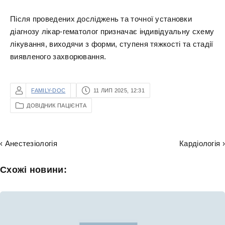
Після проведених досліджень та точної установки
діагнозу лікар-гематолог призначає індивідуальну схему
лікування, виходячи з форми, ступеня тяжкості та стадії
виявленого захворювання.
FAMILY-DOC
11 ЛИП 2025, 12:31
ДОВІДНИК ПАЦІЄНТА
‹ Анестезіологія
Кардіологія ›
Схожі новини: