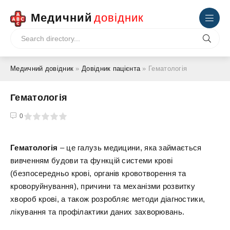
Медичний
довідник
Медичний довідник
»
Довідник пацієнта
» Гематологія
Гематологія
4
5
0
Гематологія
– це галузь медицини, яка займається
вивченням будови та функцій системи крові
(безпосередньо крові, органів кровотворення та
кроворуйнування), причини та механізми розвитку
хвороб крові, а також розробляє методи діагностики,
лікування та профілактики даних захворювань.