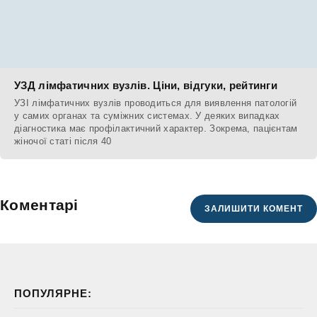
УЗД лімфатичних вузлів. Ціни, відгуки, рейтинги
УЗІ лімфатичних вузлів проводиться для виявлення патологій
у самих органах та суміжних системах. У деяких випадках
діагностика має профілактичний характер. Зокрема, пацієнтам
жіночої статі після 40
Коментарі
ЗАЛИШИТИ КОМЕНТ
ПОПУЛЯРНЕ: