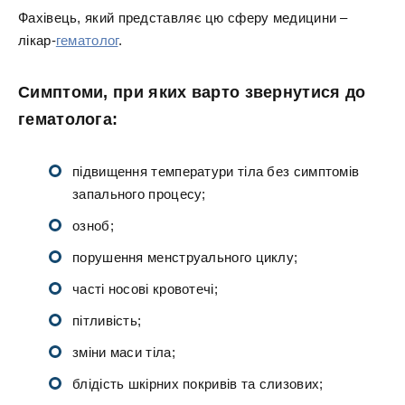
Фахівець, який представляє цю сферу медицини –
лікар-
гематолог
.
Симптоми, при яких варто звернутися до
гематолога:
підвищення температури тіла без симптомів
запального процесу;
озноб;
порушення менструального циклу;
часті носові кровотечі;
пітливість;
зміни маси тіла;
блідість шкірних покривів та слизових;