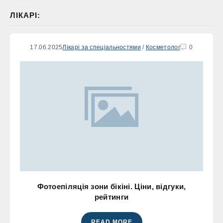
ЛІКАРІ:
17.06.2025
Лікарі за спеціальностями
/
Косметолог
0
Фотоепіляція зони бікіні. Ціни, відгуки,
рейтинги
READ MORE