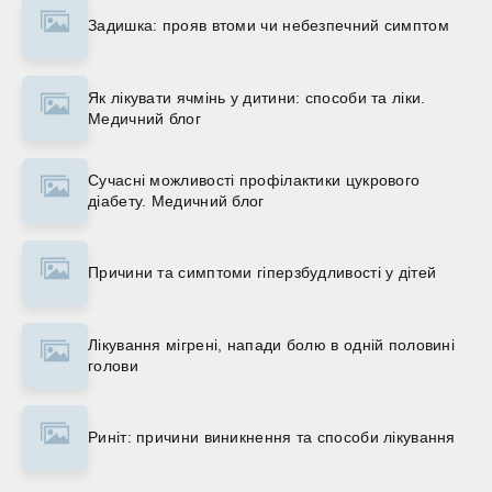
Задишка: прояв втоми чи небезпечний симптом
Як лікувати ячмінь у дитини: способи та ліки.
Медичний блог
Сучасні можливості профілактики цукрового
діабету. Медичний блог
Причини та симптоми гіперзбудливості у дітей
Лікування мігрені, напади болю в одній половині
голови
Риніт: причини виникнення та способи лікування