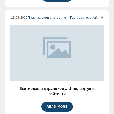
13.08.2025
Лікарі за спеціальностями
/
Гастроентеролог
0
Екстирпація стравоходу. Ціни, відгуки,
рейтинги
READ MORE