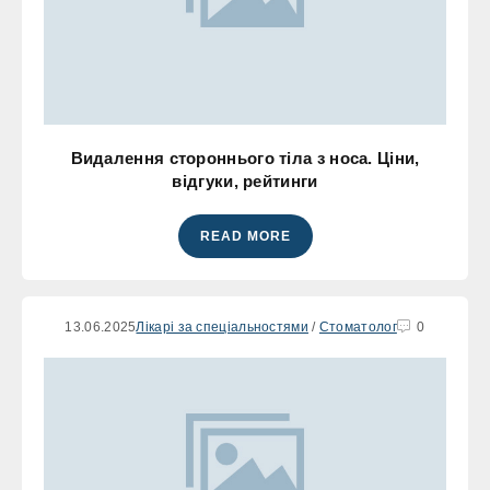
Видалення стороннього тіла з носа. Ціни,
відгуки, рейтинги
READ MORE
13.06.2025
Лікарі за спеціальностями
/
Стоматолог
0