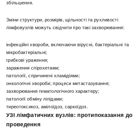
збільшення.
Зміни структури, розмірів, щільності та рухливості
лімфовузлів можуть свідчити про такі захворювання:
інфекційні хвороби, включаючи вірусні, бактеріальні та
мікробактеріальні;
грибкові ураження;
зараження спірохетами;
патології, спричинені хламідіями;
онкологічні хвороби; процеси метастазування;
захворювання гематологічного характеру;
патології обміну ліпідами;
тиреотоксикоз, амілоїдоз, саркоїдоз.
УЗІ лімфатичних вузлів: протипоказання до
проведення