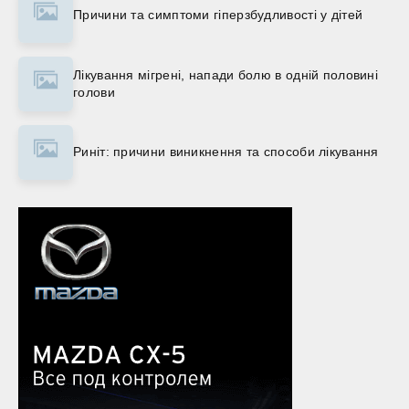
Причини та симптоми гіперзбудливості у дітей
Лікування мігрені, напади болю в одній половині
голови
Риніт: причини виникнення та способи лікування