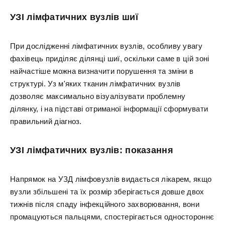
УЗІ лімфатичних вузлів шиї
При дослідженні лімфатичних вузлів, особливу увагу
фахівець приділяє ділянці шиї, оскільки саме в цій зоні
найчастіше можна визначити порушення та зміни в
структурі. Уз м'яких тканин лімфатичних вузлів
дозволяє максимально візуалізувати проблемну
ділянку, і на підставі отриманої інформації сформувати
правильний діагноз.
УЗІ лімфатичних вузлів: показання
Напрямок на УЗД лімфовузлів видається лікарем, якщо
вузли збільшені та їх розмір зберігається довше двох
тижнів після спаду інфекційного захворювання, вони
промацуються пальцями, спостерігається одностороннє