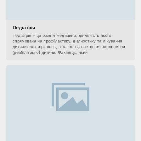
Педіатрія
Педіатрія – це розділ медицини, діяльність якого
спрямована на профілактику, діагностику та лікування
дитячих захворювань, а також на поетапне відновлення
(реабілітацію) дитини. Фахівець, який