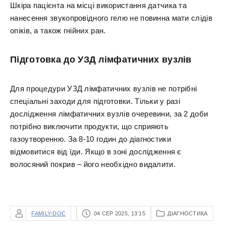
Шкіра пацієнта на місці використання датчика та
нанесення звукопровідного гелю не повинна мати слідів
опіків, а також гнійних ран.
Підготовка до УЗД лімфатичних вузлів
Для процедури УЗД лімфатичних вузлів не потрібні
спеціальні заходи для підготовки. Тільки у разі
дослідження лімфатичних вузлів очеревини, за 2 доби
потрібно виключити продукти, що сприяють
газоутворенню. За 8-10 годин до діагностики
відмовитися від їди. Якщо в зоні дослідження є
волосяний покрив – його необхідно видалити.
FAMILY-DOC
04 СЕР 2025, 13:15
ДІАГНОСТИКА