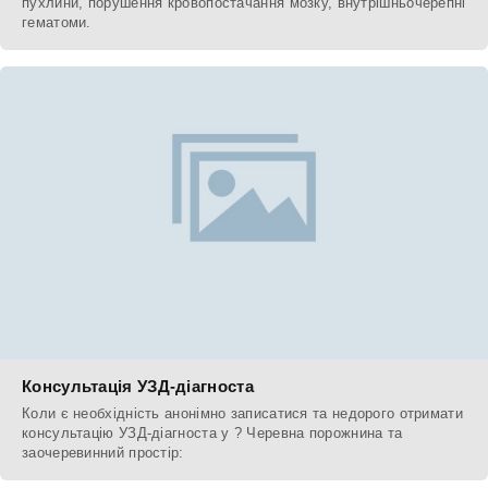
пухлини, порушення кровопостачання мозку, внутрішньочерепні
гематоми.
Консультація УЗД-діагноста
Коли є необхідність анонімно записатися та недорого отримати
консультацію УЗД-діагноста у ? Черевна порожнина та
заочеревинний простір: