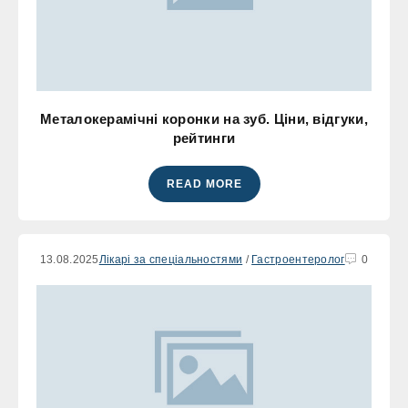
Металокерамічні коронки на зуб. Ціни, відгуки,
рейтинги
READ MORE
13.08.2025
Лікарі за спеціальностями
/
Гастроентеролог
0