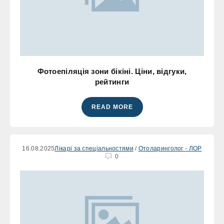
Фотоепіляція зони бікіні. Ціни, відгуки,
рейтинги
READ MORE
16.08.2025
Лікарі за спеціальностями
/
Отоларинголог - ЛОР
0