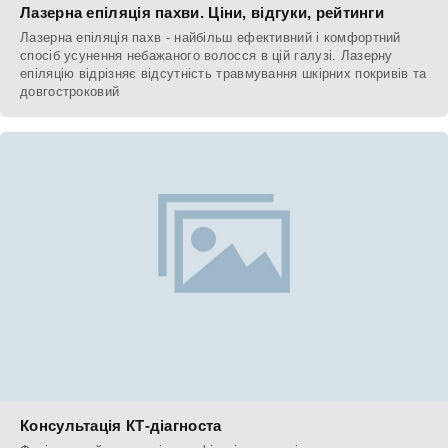
Лазерна епіляція пахви. Ціни, відгуки, рейтинги
Лазерна епіляція пахв - найбільш ефективний і комфортний
спосіб усунення небажаного волосся в цій галузі. Лазерну
епіляцію відрізняє відсутність травмування шкірних покривів та
довгостроковий
Консультація КТ-діагноста