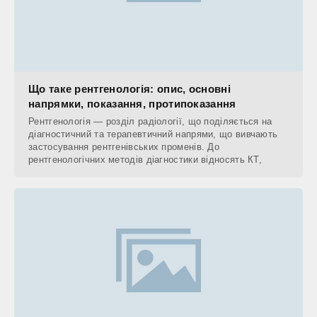
Що таке рентгенологія: опис, основні
напрямки, показання, протипоказання
Рентгенологія — розділ радіології, що поділяється на
діагностичний та терапевтичний напрями, що вивчають
застосування рентгенівських променів. До
рентгенологічних методів діагностики відносять КТ,