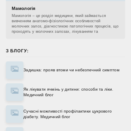
Мамологія
Мамологія – це розділ медицини, який займається
вивченням анатомо-фізіологічних особливостей
молочних залоз, діагностикою патологічних процесів, що
проходять у молочних залозах, лікуванням та
З БЛОГУ:
Задишка: прояв втоми чи небезпечний симптом
Як лікувати ячмінь у дитини: способи та ліки.
Медичний блог
Сучасні можливості профілактики цукрового
діабету. Медичний блог