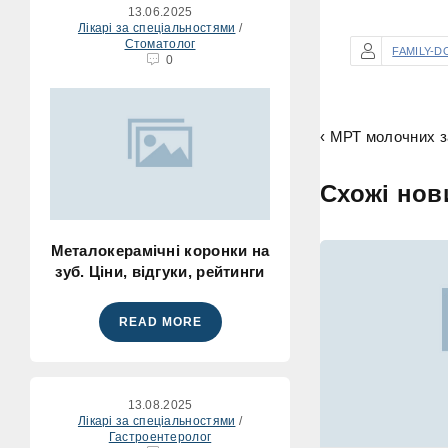
13.06.2025
Лікарі за спеціальностями
/
Стоматолог
FAMILY-D
0
‹ МРТ молочних за
Схожі нов
Металокерамічні коронки на
зуб. Ціни, відгуки, рейтинги
READ MORE
13.08.2025
Лікарі за спеціальностями
/
Гастроентеролог