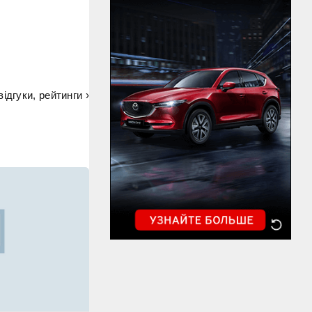
ідгуки, рейтинги ›