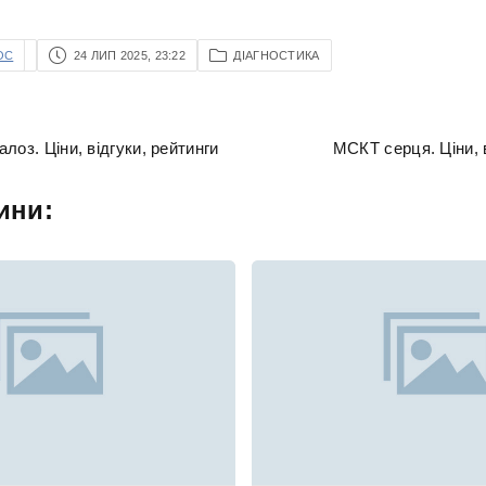
OC
24 ЛИП 2025, 23:22
ДІАГНОСТИКА
лоз. Ціни, відгуки, рейтинги
МСКТ серця. Ціни, в
ини: