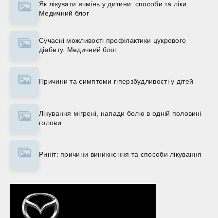
Як лікувати ячмінь у дитини: способи та ліки.
Медичний блог
Сучасні можливості профілактики цукрового
діабету. Медичний блог
Причини та симптоми гіперзбудливості у дітей
Лікування мігрені, напади болю в одній половині
голови
Риніт: причини виникнення та способи лікування