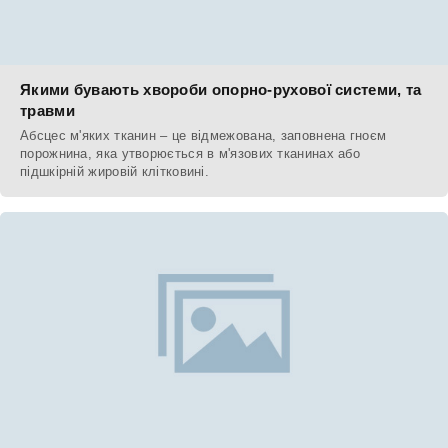
Якими бувають хвороби опорно-рухової системи, та
травми
Абсцес м'яких тканин – це відмежована, заповнена гноєм
порожнина, яка утворюється в м'язових тканинах або
підшкірній жировій клітковині.