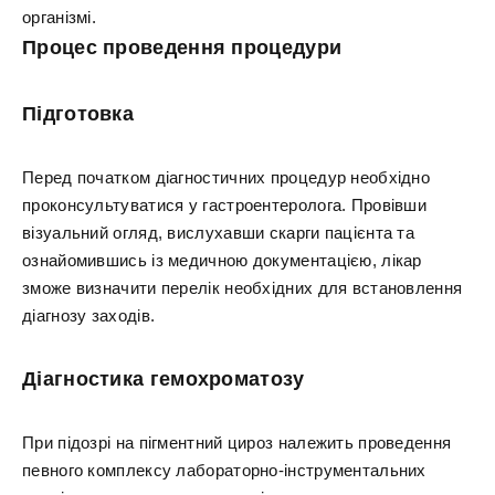
організмі.
Процес проведення процедури
Підготовка
Перед початком діагностичних процедур необхідно
проконсультуватися у гастроентеролога. Провівши
візуальний огляд, вислухавши скарги пацієнта та
ознайомившись із медичною документацією, лікар
зможе визначити перелік необхідних для встановлення
діагнозу заходів.
Діагностика гемохроматозу
При підозрі на пігментний цироз належить проведення
певного комплексу лабораторно-інструментальних