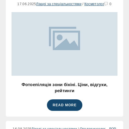
17.06.2025
Лікарі за спеціальностями
/
Косметолог
0
Фотоепіляція зони бікіні. Ціни, відгуки,
рейтинги
READ MORE
16.08.2025
Лікарі за спеціальностями
/
Отоларинголог - ЛОР