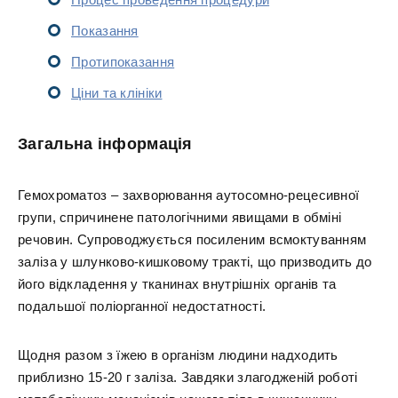
Показання
Протипоказання
Ціни та клініки
Загальна інформація
Гемохроматоз – захворювання аутосомно-рецесивної
групи, спричинене патологічними явищами в обміні
речовин. Супроводжується посиленим всмоктуванням
заліза у шлунково-кишковому тракті, що призводить до
його відкладення у тканинах внутрішніх органів та
подальшої поліорганної недостатності.
Щодня разом з їжею в організм людини надходить
приблизно 15-20 г заліза. Завдяки злагодженій роботі