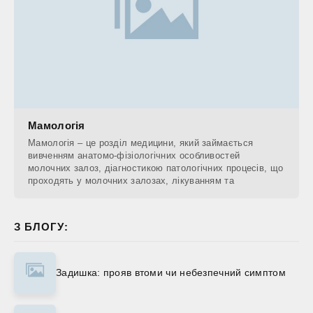
Мамологія
Мамологія – це розділ медицини, який займається
вивченням анатомо-фізіологічних особливостей
молочних залоз, діагностикою патологічних процесів, що
проходять у молочних залозах, лікуванням та
З БЛОГУ:
Задишка: прояв втоми чи небезпечний симптом