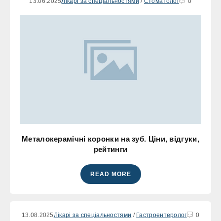
13.06.2025
Лікарі за спеціальностями
/
Стоматолог
0
Металокерамічні коронки на зуб. Ціни, відгуки,
рейтинги
READ MORE
13.08.2025
Лікарі за спеціальностями
/
Гастроентеролог
0