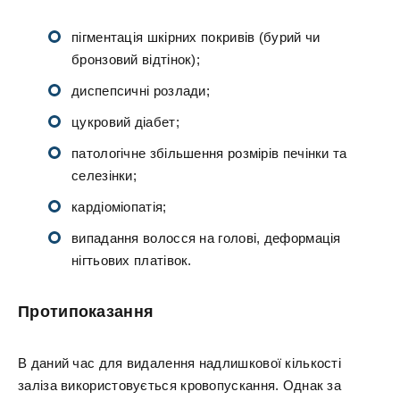
пігментація шкірних покривів (бурий чи
бронзовий відтінок);
диспепсичні розлади;
цукровий діабет;
патологічне збільшення розмірів печінки та
селезінки;
кардіоміопатія;
випадання волосся на голові, деформація
нігтьових платівок.
Протипоказання
В даний час для видалення надлишкової кількості
заліза використовується кровопускання. Однак за