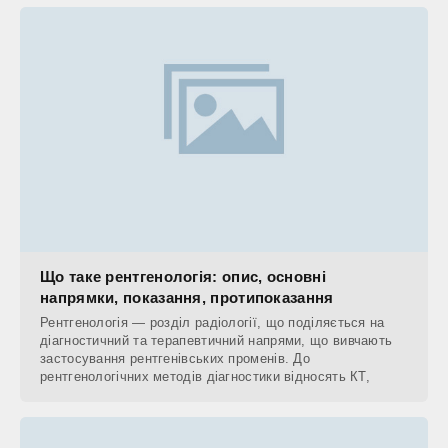
Що таке рентгенологія: опис, основні
напрямки, показання, протипоказання
Рентгенологія — розділ радіології, що поділяється на
діагностичний та терапевтичний напрями, що вивчають
застосування рентгенівських променів. До
рентгенологічних методів діагностики відносять КТ,