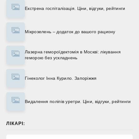
Екстрена госпіталізація. Ціни, відгуки, рейтинги
Мікрозелень – додаток до вашого рациону
Лазерна гемороїдектомія в Москві: лікування
геморою без ускладнень
Гінеколог Інна Курило. Запоріжжя
Видалення поліпів уретри. Ціни, відгуки, рейтинги
ЛІКАРІ: