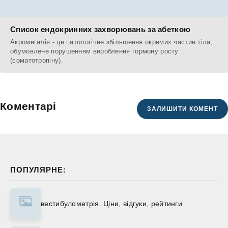
Список ендокринних захворювань за абеткою
Акромегалія - це патологічне збільшення окремих частин тіла,
обумовлене порушенням вироблення гормону росту
(соматотропіну).
Коментарі
ЗАЛИШИТИ КОМЕНТ
ПОПУЛЯРНЕ:
вестибулометрія. Ціни, відгуки, рейтинги