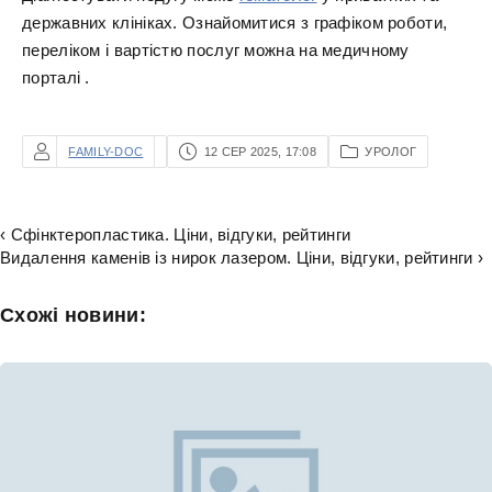
державних клініках. Ознайомитися з графіком роботи,
переліком і вартістю послуг можна на медичному
порталі .
FAMILY-DOC
12 СЕР 2025, 17:08
УРОЛОГ
‹ Сфінктеропластика. Ціни, відгуки, рейтинги
Видалення каменів із нирок лазером. Ціни, відгуки, рейтинги ›
Схожі новини: