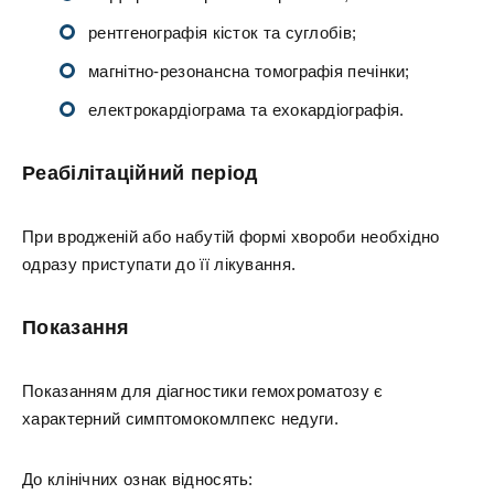
рентгенографія кісток та суглобів;
магнітно-резонансна томографія печінки;
електрокардіограма та ехокардіографія.
Реабілітаційний період
При вродженій або набутій формі хвороби необхідно
одразу приступати до її лікування.
Показання
Показанням для діагностики гемохроматозу є
характерний симптомокомлпекс недуги.
До клінічних ознак відносять: