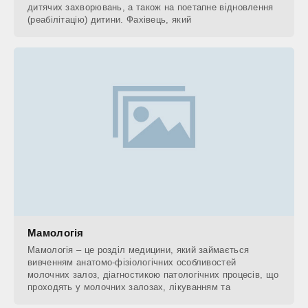
дитячих захворювань, а також на поетапне відновлення
(реабілітацію) дитини. Фахівець, який
Мамологія
Мамологія – це розділ медицини, який займається
вивченням анатомо-фізіологічних особливостей
молочних залоз, діагностикою патологічних процесів, що
проходять у молочних залозах, лікуванням та