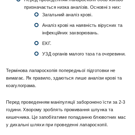
призначається низка аналізів. Основні з них:
Загальний аналіз крові.
Аналіз крові на наявність вірусних та
інфекційних захворювань.
ЕКГ.
УЗД органів малого таза та очеревини.
Термінова лапароскопія попередньої підготовки не
вимагає. Як правило, здаються лише аналізи крові та
коагулограма.
Перед проведенням маніпуляції заборонено їсти за 2-3
години. Хворому зроблять промивання шлунка та
кишечника. Це запобігатиме попаданню блювотних мас
у дихальні шляхи при проведенні лапароскопії.