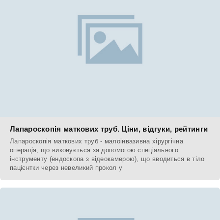
Лапароскопія маткових труб. Ціни, відгуки, рейтинги
Лапароскопія маткових труб - малоінвазивна хірургічна
операція, що виконується за допомогою спеціального
інструменту (ендоскопа з відеокамерою), що вводиться в тіло
пацієнтки через невеликий прокол у