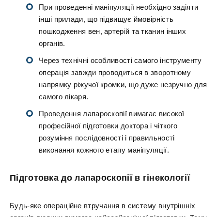
При проведенні маніпуляції необхідно задіяти
інші прилади, що підвищує ймовірність
пошкодження вен, артерій та тканин інших
органів.
Через технічні особливості самого інструменту
операція завжди проводиться в зворотному
напрямку ріжучої кромки, що дуже незручно для
самого лікаря.
Проведення лапароскопії вимагає високої
професійної підготовки доктора і чіткого
розуміння послідовності і правильності
виконання кожного етапу маніпуляції.
Підготовка до лапароскопії в гінекології
Будь-яке операційне втручання в систему внутрішніх