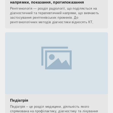
напрямки, показання, протипоказання
Рентгенологія — розділ радіології, що поділяється на
діагностичний та терапевтичний напрями, що вивчають
застосування рентгенівських променів. До
рентгенологічних методів діагностики відносять КТ,
Педіатрія
Педіатрія – це розділ медицини, діяльність якого
спрямована на профілактику, діагностику та лікування