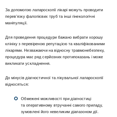
За допомогою лапароскопії лікарі можуть проводити
перев'язку фалопієвих труб та інші гінекологічні
маніпуляції.
Для проведення процедури бажано вибрати хорошу
клініку з перевіреною репутацією та кваліфікованими
лікарями. Незважаючи на відносну травмонебезпеку,
процедура має ряд серйозних протипоказань і може
викликати ускладнення.
До мінусів діагностичної та лікувальної лапароскопії
відносяться:
Обмежені можливості при діагностиці
та оперативному втручанні самого приладу,
зумовлені його невеликим діапазоном дії.