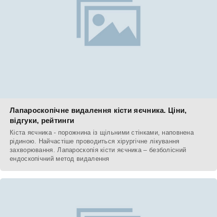
Лапароскопічне видалення кісти яєчника. Ціни,
відгуки, рейтинги
Кіста яєчника - порожнина із щільними стінками, наповнена
рідиною. Найчастіше проводиться хірургічне лікування
захворювання. Лапароскопія кісти яєчника – безболісний
ендоскопічний метод видалення