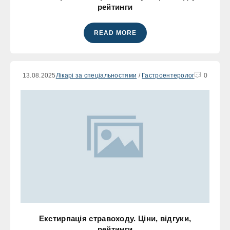
рейтинги
READ MORE
13.08.2025
Лікарі за спеціальностями
/
Гастроентеролог
0
Екстирпація стравоходу. Ціни, відгуки,
рейтинги