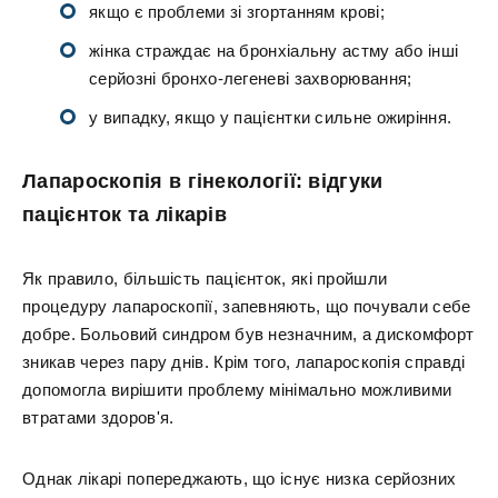
якщо є проблеми зі згортанням крові;
жінка страждає на бронхіальну астму або інші
серйозні бронхо-легеневі захворювання;
у випадку, якщо у пацієнтки сильне ожиріння.
Лапароскопія в гінекології: відгуки
пацієнток та лікарів
Як правило, більшість пацієнток, які пройшли
процедуру лапароскопії, запевняють, що почували себе
добре. Больовий синдром був незначним, а дискомфорт
зникав через пару днів. Крім того, лапароскопія справді
допомогла вирішити проблему мінімально можливими
втратами здоров'я.
Однак лікарі попереджають, що існує низка серйозних