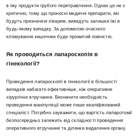
в їжу продукти грубого перетравлення. Однак це не є
критично, тому що проносні медичні препарати, які
будуть призначені лікарем, виведуть залишки їжі в
будь-якому випадку. За допомогою очисного
клізмування кишечник буде промитий повністю.
Як проводиться лапароскопія в
гінекології?
Проведення лапароскопії в гінекології в більшості
випадків набагато ефективніше, ніж оперативне
хірургічне втручання. Визначити необхідність
проведення маніпуляції може лише кваліфікований
спеціаліст. Потрібно зауважити, що вартість лапаротомії
безпосередньо залежить від складності проведення
оперативного втручання та ділянки видалення органу.