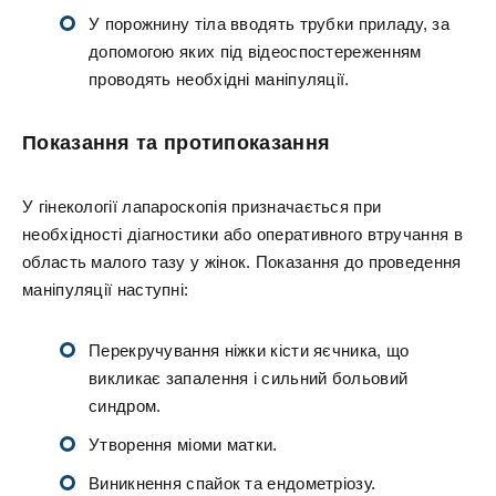
У порожнину тіла вводять трубки приладу, за
допомогою яких під відеоспостереженням
проводять необхідні маніпуляції.
Показання та протипоказання
У гінекології лапароскопія призначається при
необхідності діагностики або оперативного втручання в
область малого тазу у жінок. Показання до проведення
маніпуляції наступні:
Перекручування ніжки кісти яєчника, що
викликає запалення і сильний больовий
синдром.
Утворення міоми матки.
Виникнення спайок та ендометріозу.