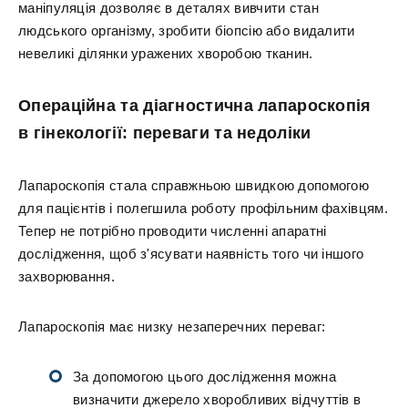
маніпуляція дозволяє в деталях вивчити стан
людського організму, зробити біопсію або видалити
невеликі ділянки уражених хворобою тканин.
Операційна та діагностична лапароскопія
в гінекології: переваги та недоліки
Лапароскопія стала справжньою швидкою допомогою
для пацієнтів і полегшила роботу профільним фахівцям.
Тепер не потрібно проводити численні апаратні
дослідження, щоб з'ясувати наявність того чи іншого
захворювання.
Лапароскопія має низку незаперечних переваг:
За допомогою цього дослідження можна
визначити джерело хворобливих відчуттів в