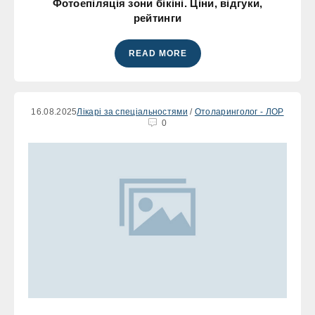
Фотоепіляція зони бікіні. Ціни, відгуки,
рейтинги
READ MORE
16.08.2025
Лікарі за спеціальностями
/
Отоларинголог - ЛОР
0