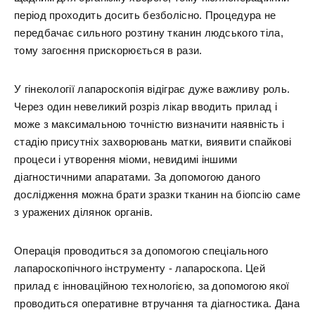
період проходить досить безболісно. Процедура не
передбачає сильного розтину тканин людського тіла,
тому загоєння прискорюється в рази.
У гінекології лапароскопія відіграє дуже важливу роль.
Через один невеликий розріз лікар вводить прилад і
може з максимальною точністю визначити наявність і
стадію присутніх захворювань матки, виявити спайкові
процеси і утворення міоми, невидимі іншими
діагностичними апаратами. За допомогою даного
дослідження можна брати зразки тканин на біопсію саме
з уражених ділянок органів.
Операція проводиться за допомогою спеціального
лапароскопічного інструменту - лапароскопа. Цей
прилад є інноваційною технологією, за допомогою якої
проводиться оперативне втручання та діагностика. Дана