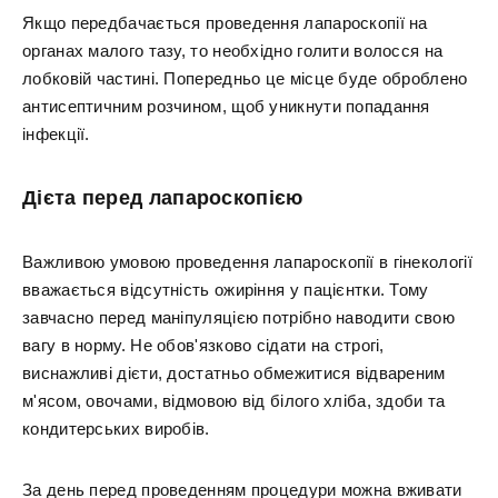
Якщо передбачається проведення лапароскопії на
органах малого тазу, то необхідно голити волосся на
лобковій частині. Попередньо це місце буде оброблено
антисептичним розчином, щоб уникнути попадання
інфекції.
Дієта перед лапароскопією
Важливою умовою проведення лапароскопії в гінекології
вважається відсутність ожиріння у пацієнтки. Тому
завчасно перед маніпуляцією потрібно наводити свою
вагу в норму. Не обов'язково сідати на строгі,
виснажливі дієти, достатньо обмежитися відвареним
м'ясом, овочами, відмовою від білого хліба, здоби та
кондитерських виробів.
За день перед проведенням процедури можна вживати