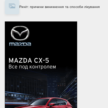
Риніт: причини виникнення та способи лікування