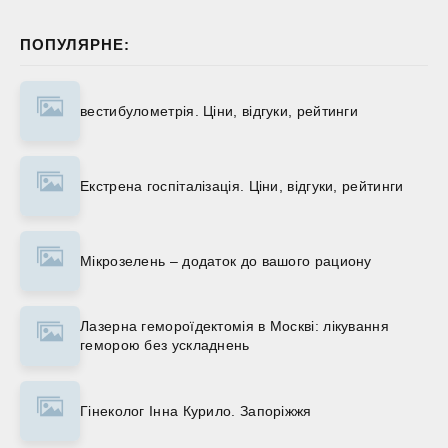
ПОПУЛЯРНЕ:
вестибулометрія. Ціни, відгуки, рейтинги
Екстрена госпіталізація. Ціни, відгуки, рейтинги
Мікрозелень – додаток до вашого рациону
Лазерна гемороїдектомія в Москві: лікування
геморою без ускладнень
Гінеколог Інна Курило. Запоріжжя