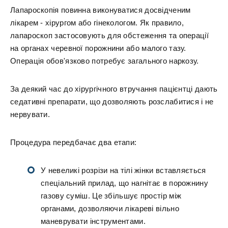
Лапароскопія повинна виконуватися досвідченим
лікарем - хірургом або гінекологом. Як правило,
лапароскоп застосовують для обстеження та операції
на органах черевної порожнини або малого тазу.
Операція обов'язково потребує загального наркозу.
За деякий час до хірургічного втручання пацієнтці дають
седативні препарати, що дозволяють розслабитися і не
нервувати.
Процедура передбачає два етапи:
У невеликі розрізи на тілі жінки вставляється
спеціальний прилад, що нагнітає в порожнину
газову суміш. Це збільшує простір між
органами, дозволяючи лікареві вільно
маневрувати інструментами.