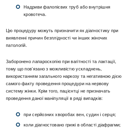
Надриви фалопієвих труб або внутрішня
кровотеча.
Цю процедуру можуть призначити як діагностику при
виявленні причин безплідності чи інших жіночих
патологій.
Заборонено лапароскопію при вагітності та лактації,
тому що пов'язано з можливістю ускладнень,
використанням загального наркозу та негативною дією
самого факту проведення процедури на нервову
систему жінки. Крім того, пацієнтці не призначать
проведення даної маніпуляції в ряді випадків:
при серйозних хворобах вен, судин і серця;
коли діагностовано грижі в області діафрагми;