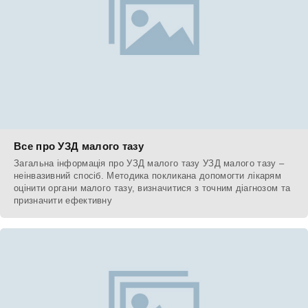
Все про УЗД малого тазу
Загальна інформація про УЗД малого тазу УЗД малого тазу –
неінвазивний спосіб. Методика покликана допомогти лікарям
оцінити органи малого тазу, визначитися з точним діагнозом та
призначити ефективну