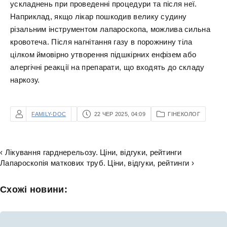
ускладнень при проведенні процедури та після неї.
Наприклад, якщо лікар пошкодив велику судину
різальним інструментом лапароскопа, можлива сильна
кровотеча. Після нагнітання газу в порожнину тіла
цілком ймовірно утворення підшкірних енфізем або
алергічні реакції на препарати, що входять до складу
наркозу.
FAMILY-DOC
22 ЧЕР 2025, 04:09
ГІНЕКОЛОГ
‹ Лікування гарднерельозу. Ціни, відгуки, рейтинги
Лапароскопія маткових труб. Ціни, відгуки, рейтинги ›
Схожі новини: