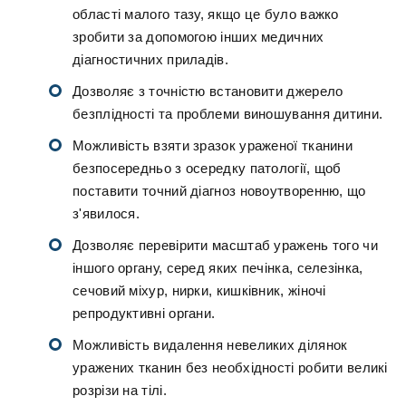
області малого тазу, якщо це було важко
зробити за допомогою інших медичних
діагностичних приладів.
Дозволяє з точністю встановити джерело
безплідності та проблеми виношування дитини.
Можливість взяти зразок ураженої тканини
безпосередньо з осередку патології, щоб
поставити точний діагноз новоутворенню, що
з'явилося.
Дозволяє перевірити масштаб уражень того чи
іншого органу, серед яких печінка, селезінка,
сечовий міхур, нирки, кишківник, жіночі
репродуктивні органи.
Можливість видалення невеликих ділянок
уражених тканин без необхідності робити великі
розрізи на тілі.