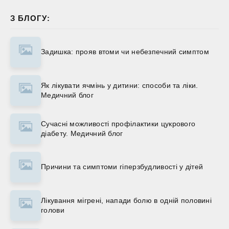
З БЛОГУ:
Задишка: прояв втоми чи небезпечний симптом
Як лікувати ячмінь у дитини: способи та ліки.
Медичний блог
Сучасні можливості профілактики цукрового
діабету. Медичний блог
Причини та симптоми гіперзбудливості у дітей
Лікування мігрені, напади болю в одній половині
голови