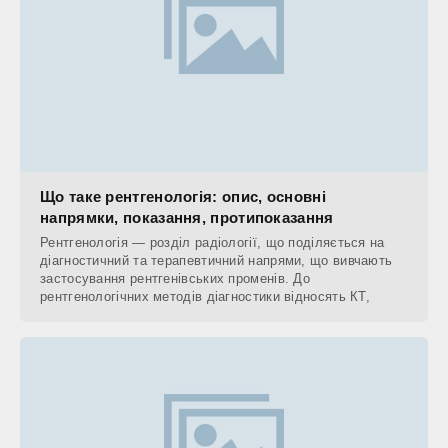
Що таке рентгенологія: опис, основні
напрямки, показання, протипоказання
Рентгенологія — розділ радіології, що поділяється на
діагностичний та терапевтичний напрями, що вивчають
застосування рентгенівських променів. До
рентгенологічних методів діагностики відносять КТ,