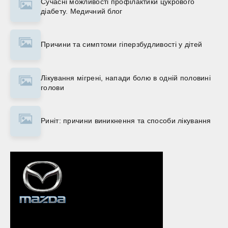
Сучасні можливості профілактики цукрового
діабету. Медичний блог
Причини та симптоми гіперзбудливості у дітей
Лікування мігрені, напади болю в одній половині
голови
Риніт: причини виникнення та способи лікування