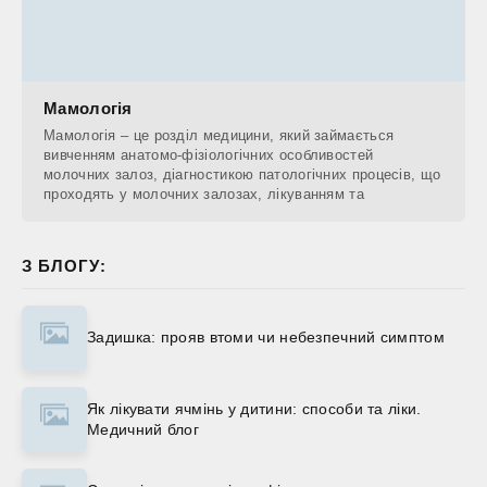
Мамологія
Мамологія – це розділ медицини, який займається
вивченням анатомо-фізіологічних особливостей
молочних залоз, діагностикою патологічних процесів, що
проходять у молочних залозах, лікуванням та
З БЛОГУ:
Задишка: прояв втоми чи небезпечний симптом
Як лікувати ячмінь у дитини: способи та ліки.
Медичний блог