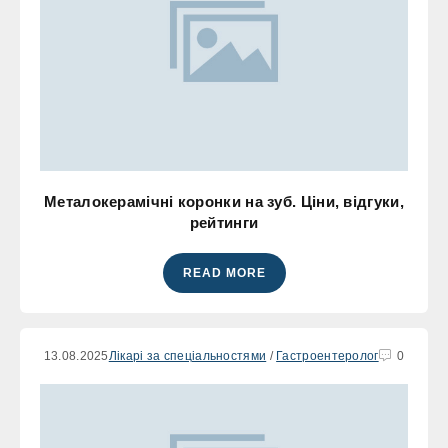
Металокерамічні коронки на зуб. Ціни, відгуки,
рейтинги
READ MORE
13.08.2025
Лікарі за спеціальностями
/
Гастроентеролог
0