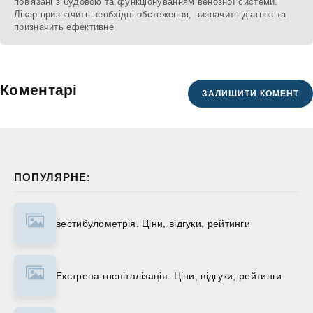
пов'язані з будовою та функціонуванням венозної системи.
Лікар призначить необхідні обстеження, визначить діагноз та
призначить ефективне
Коментарі
ЗАЛИШИТИ КОМЕНТ
ПОПУЛЯРНЕ:
вестибулометрія. Ціни, відгуки, рейтинги
Екстрена госпіталізація. Ціни, відгуки, рейтинги