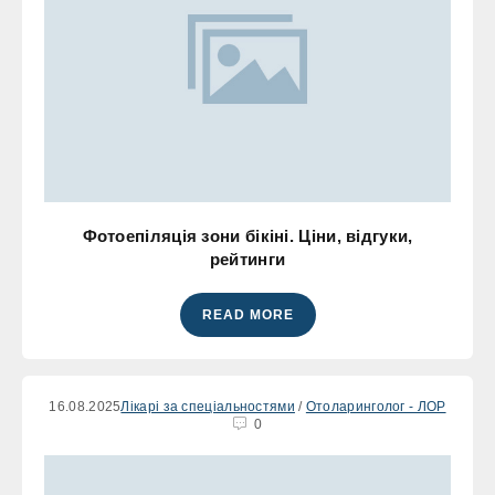
Фотоепіляція зони бікіні. Ціни, відгуки,
рейтинги
READ MORE
16.08.2025
Лікарі за спеціальностями
/
Отоларинголог - ЛОР
0