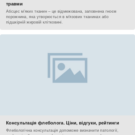
травми
Абсцес м'яких тканин – це відмежована, заповнена гноєм
порожнина, яка утворюється в м'язових тканинах або
підшкірній жировій клітковині.
Консультація флеболога. Ціни, відгуки, рейтинги
Флебологічна консультація допоможе визначити патології,