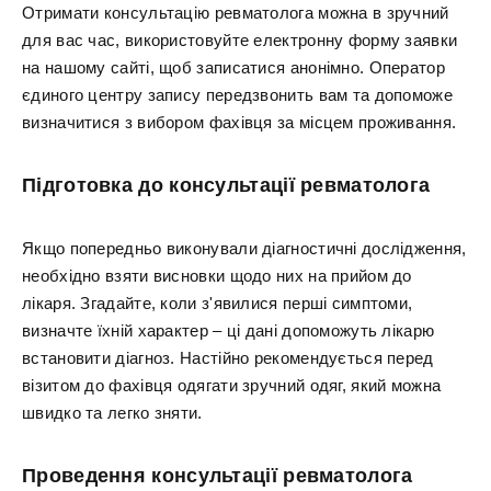
Отримати консультацію ревматолога можна в зручний
для вас час, використовуйте електронну форму заявки
на нашому сайті, щоб записатися анонімно. Оператор
єдиного центру запису передзвонить вам та допоможе
визначитися з вибором фахівця за місцем проживання.
Підготовка до консультації ревматолога
Якщо попередньо виконували діагностичні дослідження,
необхідно взяти висновки щодо них на прийом до
лікаря. Згадайте, коли з'явилися перші симптоми,
визначте їхній характер – ці дані допоможуть лікарю
встановити діагноз. Настійно рекомендується перед
візитом до фахівця одягати зручний одяг, який можна
швидко та легко зняти.
Проведення консультації ревматолога