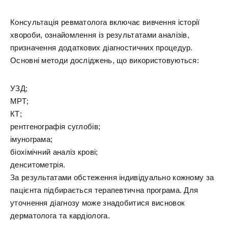
Консультація ревматолога включає вивчення історії
хвороби, ознайомлення із результатами аналізів,
призначення додаткових діагностичних процедур.
Основні методи досліджень, що використовуються:
УЗД;
МРТ;
КТ;
рентгенографія суглобів;
імунограма;
біохімічний аналіз крові;
денситометрія.
За результатами обстеження індивідуально кожному за
пацієнта підбирається терапевтична програма. Для
уточнення діагнозу може знадобитися висновок
дерматолога та кардіолога.