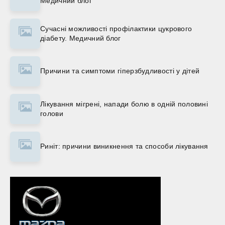
Медичний блог
Сучасні можливості профілактики цукрового
діабету. Медичний блог
Причини та симптоми гіперзбудливості у дітей
Лікування мігрені, напади болю в одній половині
голови
Риніт: причини виникнення та способи лікування