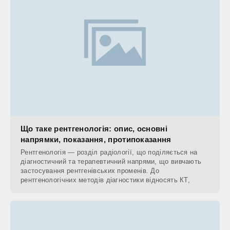
Що таке рентгенологія: опис, основні
напрямки, показання, протипоказання
Рентгенологія — розділ радіології, що поділяється на
діагностичний та терапевтичний напрями, що вивчають
застосування рентгенівських променів. До
рентгенологічних методів діагностики відносять КТ,