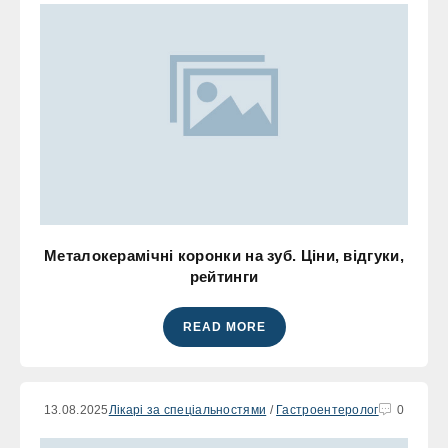
Металокерамічні коронки на зуб. Ціни, відгуки,
рейтинги
READ MORE
13.08.2025
Лікарі за спеціальностями
/
Гастроентеролог
0