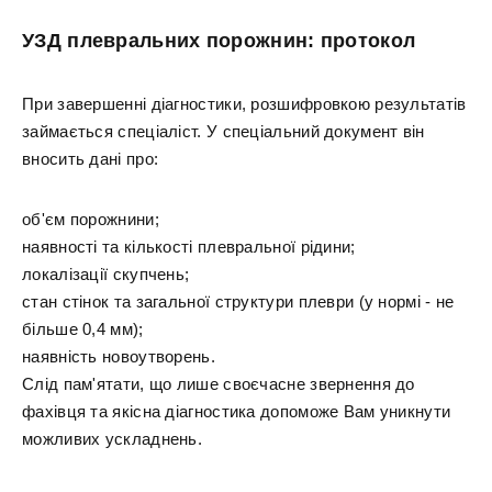
УЗД плевральних порожнин: протокол
При завершенні діагностики, розшифровкою результатів
займається спеціаліст. У спеціальний документ він
вносить дані про:
об'єм порожнини;
наявності та кількості плевральної рідини;
локалізації скупчень;
стан стінок та загальної структури плеври (у нормі - не
більше 0,4 мм);
наявність новоутворень.
Слід пам'ятати, що лише своєчасне звернення до
фахівця та якісна діагностика допоможе Вам уникнути
можливих ускладнень.