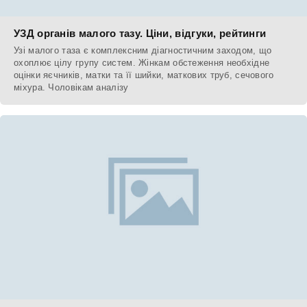
УЗД органів малого тазу. Ціни, відгуки, рейтинги
Узі малого таза є комплексним діагностичним заходом, що
охоплює цілу групу систем. Жінкам обстеження необхідне
оцінки яєчників, матки та її шийки, маткових труб, сечового
міхура. Чоловікам аналізу