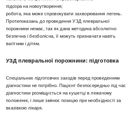
підозра на новоутворення;
робота, яка може спровокувати захворювання легень.
Протипоказань до проведення УЗД плевральної
порожнини немає, так як дана методика абсолютно
безпечна і безболісна, її можуть призначати навіть
вагітним і дітям.
УЗД плевральної порожнини: підготовка
Спеціальних підготовчих заходів перед проведенням
діагностики не потрібно. Пацієнт безпосередньо під час
діагностики розміщується на кушетці в лежачому
положенні, і лише змінює позицію при необхідності за
вказівкою лікаря.