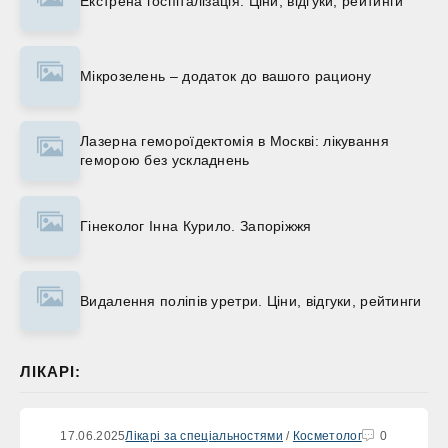
Екстрена госпіталізація. Ціни, відгуки, рейтинги
Мікрозелень – додаток до вашого рациону
Лазерна гемороїдектомія в Москві: лікування
геморою без ускладнень
Гінеколог Інна Курило. Запоріжжя
Видалення поліпів уретри. Ціни, відгуки, рейтинги
ЛІКАРІ:
17.06.2025
Лікарі за спеціальностями
/
Косметолог
0