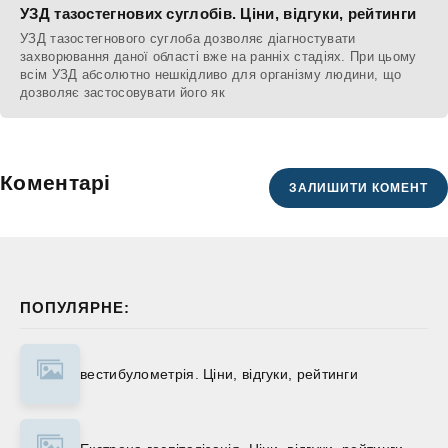
УЗД тазостегнових суглобів. Ціни, відгуки, рейтинги
УЗД тазостегнового суглоба дозволяє діагностувати
захворювання даної області вже на ранніх стадіях. При цьому
всім УЗД абсолютно нешкідливо для організму людини, що
дозволяє застосовувати його як
Коментарі
ЗАЛИШИТИ КОМЕНТ
ПОПУЛЯРНЕ:
вестибулометрія. Ціни, відгуки, рейтинги