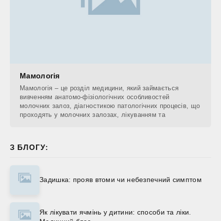
Мамологія
Мамологія – це розділ медицини, який займається
вивченням анатомо-фізіологічних особливостей
молочних залоз, діагностикою патологічних процесів, що
проходять у молочних залозах, лікуванням та
З БЛОГУ:
Задишка: прояв втоми чи небезпечний симптом
Як лікувати ячмінь у дитини: способи та ліки.