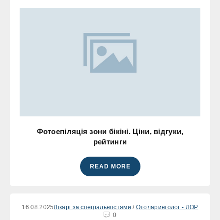
Фотоепіляція зони бікіні. Ціни, відгуки,
рейтинги
READ MORE
16.08.2025
Лікарі за спеціальностями
/
Отоларинголог - ЛОР
0