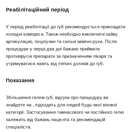
Реабілітаційний період
У період реабілітації до губ рекомендується прикладати
холодні компреси. Також необхідно виключити зайву
артикуляцію, поцілунки та сильні мімічні рухи. Після
процедури у перші два дні бажано приймати
противірусні препарати за призначенням лікаря та
утримуватися навіть від легких дотиків до губ.
Показання
Збільшення гелем губ, відгуки про процедуру ви
знайдете на , підходить для людей будь-якої вікової
категорії. Застосування тимчасового чи постійного гелю
залежить від бажань пацієнта та рекомендацій
спеціаліста.