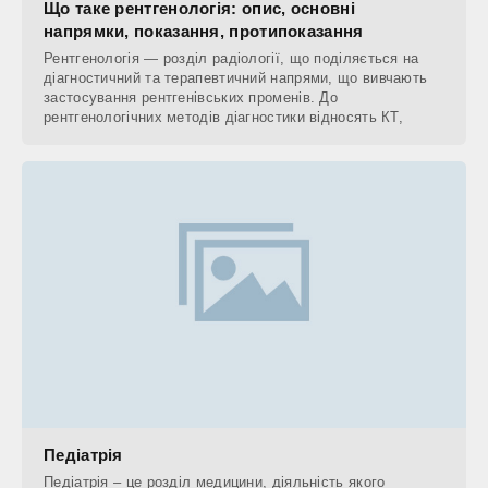
Що таке рентгенологія: опис, основні
напрямки, показання, протипоказання
Рентгенологія — розділ радіології, що поділяється на
діагностичний та терапевтичний напрями, що вивчають
застосування рентгенівських променів. До
рентгенологічних методів діагностики відносять КТ,
Педіатрія
Педіатрія – це розділ медицини, діяльність якого