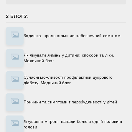
З БЛОГУ:
Задишка: прояв втоми чи небезпечний симптом
Як лікувати ячмінь у дитини: способи та ліки.
Медичний блог
Сучасні можливості профілактики цукрового
діабету. Медичний блог
Причини та симптоми гіперзбудливості у дітей
Лікування мігрені, напади болю в одній половині
голови