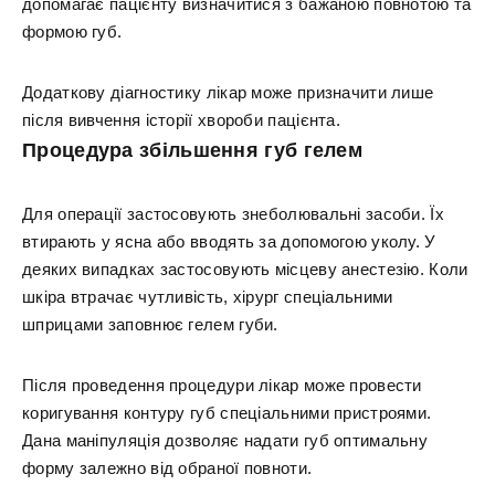
допомагає пацієнту визначитися з бажаною повнотою та
формою губ.
Додаткову діагностику лікар може призначити лише
після вивчення історії хвороби пацієнта.
Процедура збільшення губ гелем
Для операції застосовують знеболювальні засоби. Їх
втирають у ясна або вводять за допомогою уколу. У
деяких випадках застосовують місцеву анестезію. Коли
шкіра втрачає чутливість, хірург спеціальними
шприцами заповнює гелем губи.
Після проведення процедури лікар може провести
коригування контуру губ спеціальними пристроями.
Дана маніпуляція дозволяє надати губ оптимальну
форму залежно від обраної повноти.