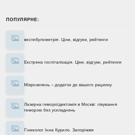
ПОПУЛЯРНЕ:
вестибулометрія. Ціни, відгуки, рейтинги
Екстрена госпіталізація. Ціни, відгуки, рейтинги
Мікрозелень – додаток до вашого рациону
Лазерна гемороїдектомія в Москві: лікування
геморою без ускладнень
Гінеколог Інна Курило. Запоріжжя