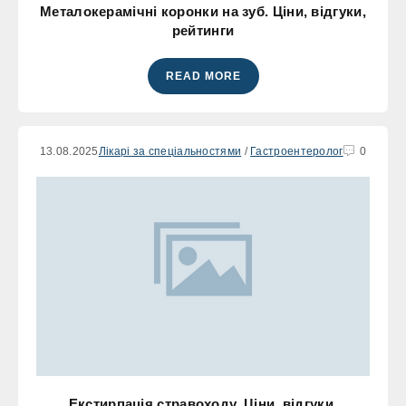
Металокерамічні коронки на зуб. Ціни, відгуки,
рейтинги
READ MORE
13.08.2025
Лікарі за спеціальностями
/
Гастроентеролог
0
Екстирпація стравоходу. Ціни, відгуки,