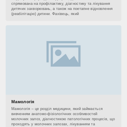
спрямована на профілактику, діагностику та лікування
дитячих захворювань, а також на поетапне відновлення
(реабілітацію) дитини. Фахівець, який
Мамологія
Мамологія – це розділ медицини, який займається
вивченням анатомо-фізіологічних особливостей
молочних залоз, діагностикою патологічних процесів, що
проходять у молочних залозах, лікуванням та