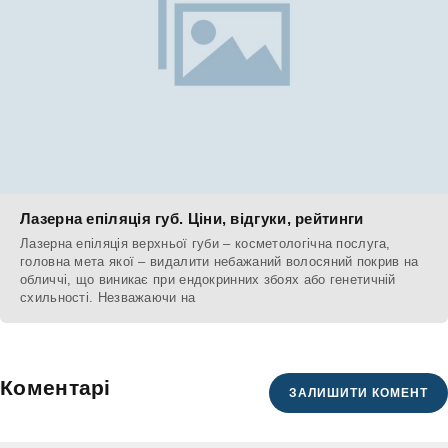
Лазерна епіляція губ. Ціни, відгуки, рейтинги
Лазерна епіляція верхньої губи – косметологічна послуга,
головна мета якої – видалити небажаний волосяний покрив на
обличчі, що виникає при ендокринних збоях або генетичній
схильності. Незважаючи на
Коментарі
ЗАЛИШИТИ КОМЕНТ