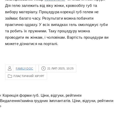
Дія гелю залежить від віку жінки, кровообігу губ та
вибору матеріалу. Процедура корекції губ гелем не
займає багато часу. Результати можна побачити
практично одразу. У всіх випадках гель омолоджує губи
та робить їх пружними. Таку процедуру можна
проводити як жінкам, і чоловікам. Вартість процедури ви
можете дізнатися на порталі.
FAMILY-DOC
21 ЛИП 2025, 10:25
ПЛАСТИЧНИЙ ХІРУРГ
‹ Корекція форми губ. Ціни, відгуки, рейтинги
Видалення/заміна грудних імплантатів. Ціни, відгуки, рейтинги
›