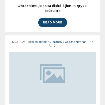
Фотоепіляція зони бікіні. Ціни, відгуки,
рейтинги
READ MORE
16.08.2025
Лікарі за спеціальностями
/
Отоларинголог - ЛОР
0