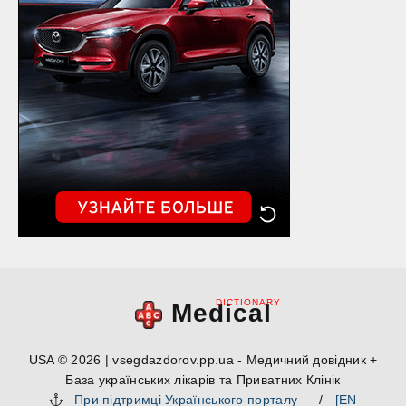
DICTIONARY
Medical
USA © 2026 | vsegdazdorov.pp.ua - Медичний довідник +
База українських лікарів та Приватних Клінік
При підтримці Українського порталу
/
[EN