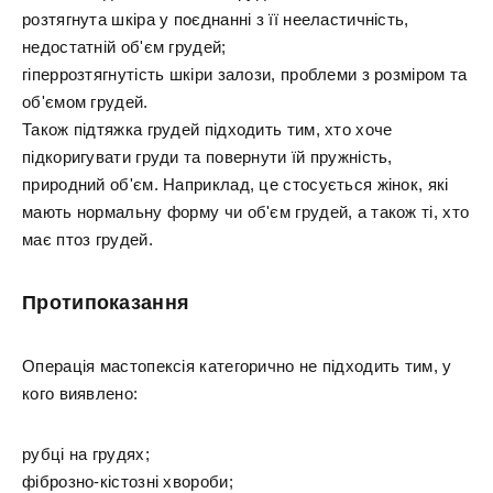
розтягнута шкіра у поєднанні з її нееластичність,
недостатній об'єм грудей;
гіперрозтягнутість шкіри залози, проблеми з розміром та
об'ємом грудей.
Також підтяжка грудей підходить тим, хто хоче
підкоригувати груди та повернути їй пружність,
природний об'єм. Наприклад, це стосується жінок, які
мають нормальну форму чи об'єм грудей, а також ті, хто
має птоз грудей.
Протипоказання
Операція мастопексія категорично не підходить тим, у
кого виявлено:
рубці на грудях;
фіброзно-кістозні хвороби;