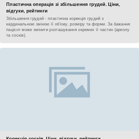
Пластична операція зі збільшення грудей. Ціни,
відгуки, рейтинги
Збільшення грудей - пластична корекція грудей з
кардинальною зміною її об'єму, розміру та форми. За бажання
пацієнт може змінити розташування окремих її частин (ареолу
та сосків).
Корекція сосків. Ціни, відгуки, рейтинги