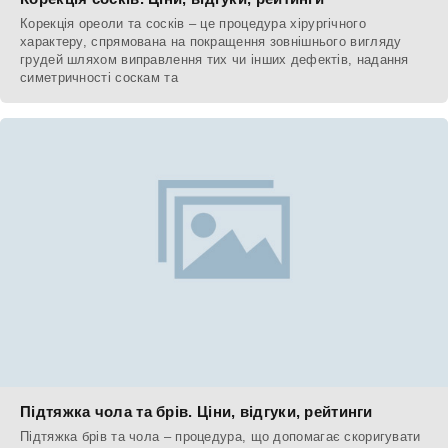
Корекція ореоли та сосків – це процедура хірургічного
характеру, спрямована на покращення зовнішнього вигляду
грудей шляхом виправлення тих чи інших дефектів, надання
симетричності соскам та
Підтяжка чола та брів. Ціни, відгуки, рейтинги
Підтяжка брів та чола – процедура, що допомагає скоригувати