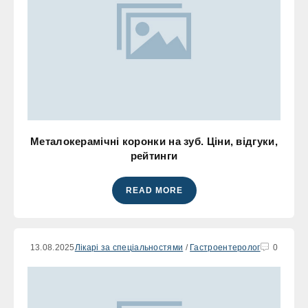
Металокерамічні коронки на зуб. Ціни, відгуки,
рейтинги
READ MORE
13.08.2025
Лікарі за спеціальностями
/
Гастроентеролог
0