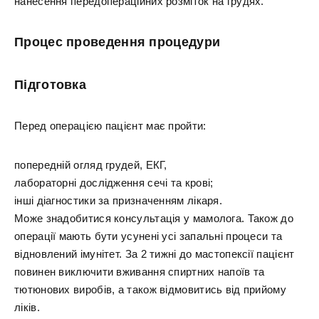
нанесення передопераційних розміток на грудях.
Процес проведення процедури
Підготовка
Перед операцією пацієнт має пройти:
попередній огляд грудей, ЕКГ,
лабораторні дослідження сечі та крові;
інші діагностики за призначенням лікаря.
Може знадобитися консультація у мамолога. Також до
операції мають бути усунені усі запальні процеси та
відновлений імунітет. За 2 тижні до мастопексії пацієнт
повинен виключити вживання спиртних напоїв та
тютюнових виробів, а також відмовитись від прийому
ліків.