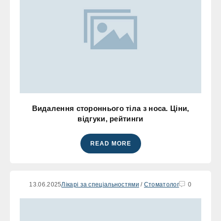
Видалення стороннього тіла з носа. Ціни,
відгуки, рейтинги
READ MORE
13.06.2025
Лікарі за спеціальностями
/
Стоматолог
0