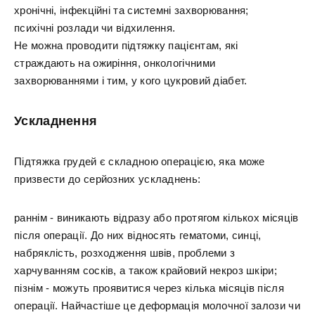
хронічні, інфекційні та системні захворювання;
психічні розлади чи відхилення.
Не можна проводити підтяжку пацієнтам, які
страждають на ожиріння, онкологічними
захворюваннями і тим, у кого цукровий діабет.
Ускладнення
Підтяжка грудей є складною операцією, яка може
призвести до серйозних ускладнень:
раннім - виникають відразу або протягом кількох місяців
після операції. До них відносять гематоми, синці,
набряклість, розходження швів, проблеми з
харчуванням сосків, а також крайовий некроз шкіри;
пізнім - можуть проявитися через кілька місяців після
операції. Найчастіше це деформація молочної залози чи