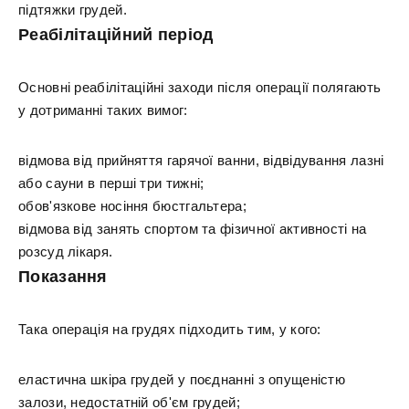
підтяжки грудей.
Реабілітаційний період
Основні реабілітаційні заходи після операції полягають
у дотриманні таких вимог:
відмова від прийняття гарячої ванни, відвідування лазні
або сауни в перші три тижні;
обов'язкове носіння бюстгальтера;
відмова від занять спортом та фізичної активності на
розсуд лікаря.
Показання
Така операція на грудях підходить тим, у кого:
еластична шкіра грудей у поєднанні з опущеністю
залози, недостатній об'єм грудей;