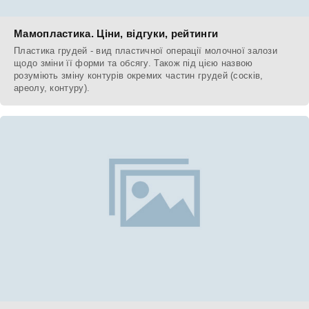
Мамопластика. Ціни, відгуки, рейтинги
Пластика грудей - вид пластичної операції молочної залози
щодо зміни її форми та обсягу. Також під цією назвою
розуміють зміну контурів окремих частин грудей (сосків,
ареолу, контуру).