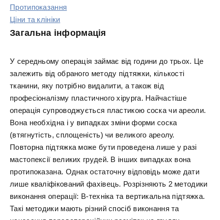
Протипоказання
Ціни та клініки
Загальна інформація
У середньому операція займає від години до трьох. Це
залежить від обраного методу підтяжки, кількості
тканини, яку потрібно видалити, а також від
професіоналізму пластичного хірурга. Найчастіше
операція супроводжується пластикою соска чи ареоли.
Вона необхідна і у випадках зміни форми соска
(втягнутість, сплощеність) чи великого ареолу.
Повторна підтяжка може бути проведена лише у разі
мастопексії великих грудей. В інших випадках вона
протипоказана. Однак остаточну відповідь може дати
лише кваліфікований фахівець. Розрізняють 2 методики
виконання операції: В-техніка та вертикальна підтяжка.
Такі методики мають різний спосіб виконання та