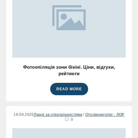
Фотоепіляція зони бікіні. Ціни, відгуки,
рейтинги
READ MORE
16.08.2025
Лікарі за спеціальностями
/
Отоларинголог - ЛОР
0