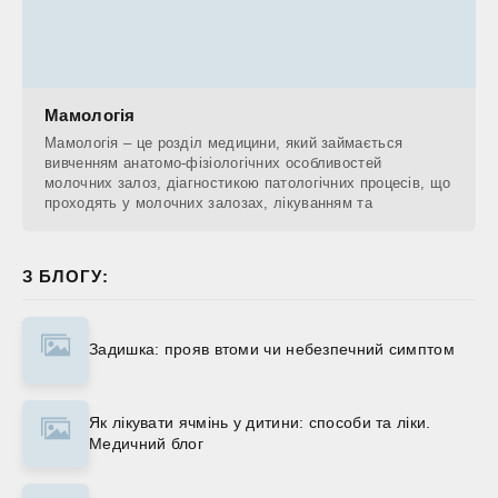
Мамологія
Мамологія – це розділ медицини, який займається
вивченням анатомо-фізіологічних особливостей
молочних залоз, діагностикою патологічних процесів, що
проходять у молочних залозах, лікуванням та
З БЛОГУ:
Задишка: прояв втоми чи небезпечний симптом
Як лікувати ячмінь у дитини: способи та ліки.
Медичний блог