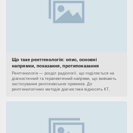
Що таке рентгенологія: опис, основні
напрямки, показання, протипоказання
Рентгенологія — розділ радіології, що поділяється на
діагностичний та терапевтичний напрями, що вивчають
застосування рентгенівських променів. До
рентгенологічних методів діагностики відносять КТ,