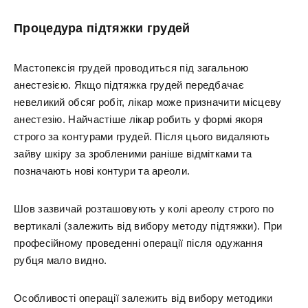
Процедура підтяжки грудей
Мастопексія грудей проводиться під загальною
анестезією. Якщо підтяжка грудей передбачає
невеликий обсяг робіт, лікар може призначити місцеву
анестезію. Найчастіше лікар робить у формі якоря
строго за контурами грудей. Після цього видаляють
зайву шкіру за зробленими раніше відмітками та
позначають нові контури та ареоли.
Шов зазвичай розташовують у колі ареолу строго по
вертикалі (залежить від вибору методу підтяжки). При
професійному проведенні операції після одужання
рубця мало видно.
Особливості операції залежить від вибору методики