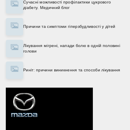
Сучасні можливості профілактики цукрового
діабету. Медичний блог
Причини та симптоми гіперзбудливості у дітей
Лікування мігрені, напади болю в одній половині
голови
Риніт: причини виникнення та способи лікування