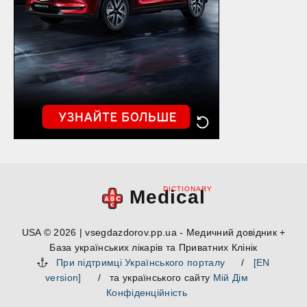
DICTIONARY
Medical
USA © 2026 | vsegdazdorov.pp.ua - Медичний довідник +
База українських лікарів та Приватних Клінік
При підтримці Українського порталу
/
[EN
version]
/ та українського сайту
Мій Дім
Конфіденційність