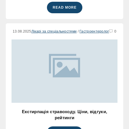
READ MORE
13.08.2025
Лікарі за спеціальностями
/
Гастроентеролог
0
Екстирпація стравоходу. Ціни, відгуки,
рейтинги