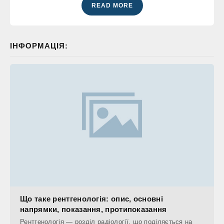
READ MORE
ІНФОРМАЦІЯ:
Що таке рентгенологія: опис, основні
напрямки, показання, протипоказання
Рентгенологія — розділ радіології, що поділяється на