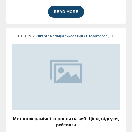
READ MORE
13.06.2025
Лікарі за спеціальностями
/
Стоматолог
0
Металокерамічні коронки на зуб. Ціни, відгуки,
рейтинги