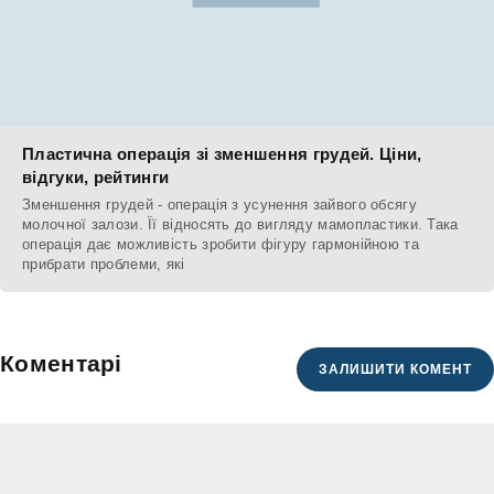
Пластична операція зі зменшення грудей. Ціни,
відгуки, рейтинги
Зменшення грудей - операція з усунення зайвого обсягу
молочної залози. Її відносять до вигляду мамопластики. Така
операція дає можливість зробити фігуру гармонійною та
прибрати проблеми, які
Коментарі
ЗАЛИШИТИ КОМЕНТ