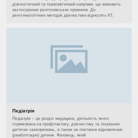
діагностичний та терапевтичний напрями, що вивчають
застосування рентгенівських променів. До
рентгенологічних методів діагностики відносять КТ,
Педіатрія
Педіатрія – це розділ медицини, діяльність якого
спрямована на профілактику, діагностику та лікування
дитячих захворювань, а також на поетапне відновлення
(реабілітацію) дитини. Фахівець, який