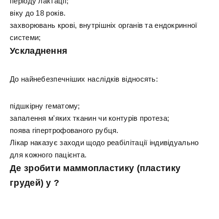
періоду лактації;
віку до 18 років.
захворювань крові, внутрішніх органів та ендокринної
системи;
Ускладнення
До найнебезпечніших наслідків відносять:
підшкірну гематому;
запалення м'яких тканин чи контурів протеза;
поява гіпертрофованого рубця.
Лікар наказує заходи щодо реабілітації індивідуально
для кожного пацієнта.
Де зробити маммопластику (пластику
грудей) у ?