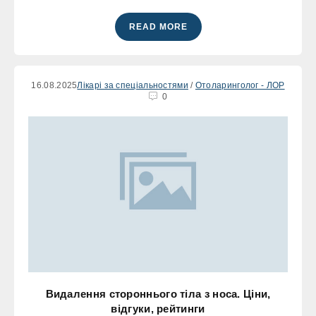
READ MORE
16.08.2025
Лікарі за спеціальностями
/
Отоларинголог - ЛОР
0
Видалення стороннього тіла з носа. Ціни,
відгуки, рейтинги