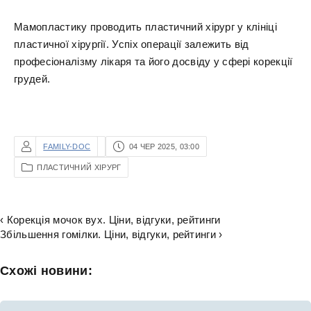
Мамопластику проводить пластичний хірург у клініці
пластичної хірургії. Успіх операції залежить від
професіоналізму лікаря та його досвіду у сфері корекції
грудей.
FAMILY-DOC
04 ЧЕР 2025, 03:00
ПЛАСТИЧНИЙ ХІРУРГ
‹ Корекція мочок вух. Ціни, відгуки, рейтинги
Збільшення гомілки. Ціни, відгуки, рейтинги ›
Схожі новини: