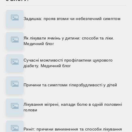
Задишка: прояв втоми чи небезпечний симптом
Як лікувати ячмінь у дитини: способи та ліки.
Медичний блог
Сучасні можливості профілактики цукрового
діабету. Медичний блог
Причини та симптоми гіперзбудливості у дітей
Лікування мігрені, напади болю в одній половині
голови
Риніт: причини виникнення та способи лікування