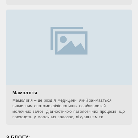
Мамологія
Мамологія – це розділ медицини, який займається
вивченням анатомо-фізіологічних особливостей
молочних залоз, діагностикою патологічних процесів, що
проходять у молочних залозах, лікуванням та
З БЛОГУ: