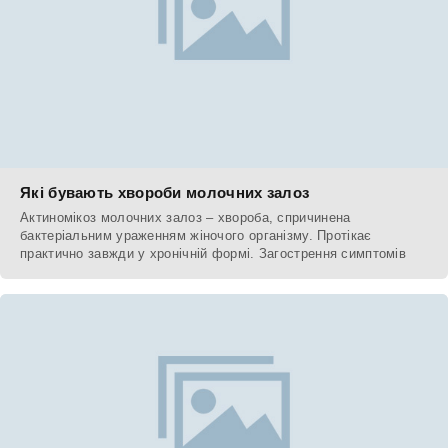
Які бувають хвороби молочних залоз
Актиномікоз молочних залоз – хвороба, спричинена
бактеріальним ураженням жіночого організму. Протікає
практично завжди у хронічній формі. Загострення симптомів