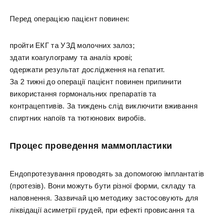
Перед операцією пацієнт повинен:
пройти ЕКГ та УЗД молочних залоз;
здати коагулограму та аналіз крові;
одержати результат дослідження на гепатит.
За 2 тижні до операції пацієнт повинен припинити
використання гормональних препаратів та
контрацептивів. За тиждень слід виключити вживання
спиртних напоїв та тютюнових виробів.
Процес проведення маммопластики
Ендопротезування проводять за допомогою імплантатів
(протезів). Вони можуть бути різної форми, складу та
наповнення. Зазвичай цю методику застосовують для
ліквідації асиметрії грудей, при ефекті провисання та