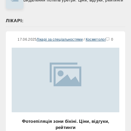
ЛІКАРІ:
17.06.2025
Лікарі за спеціальностями
/
Косметолог
0
Фотоепіляція зони бікіні. Ціни, відгуки,
рейтинги