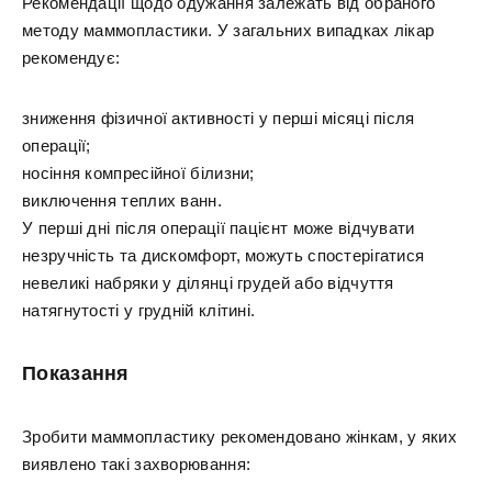
Рекомендації щодо одужання залежать від обраного
методу маммопластики. У загальних випадках лікар
рекомендує:
зниження фізичної активності у перші місяці після
операції;
носіння компресійної білизни;
виключення теплих ванн.
У перші дні після операції пацієнт може відчувати
незручність та дискомфорт, можуть спостерігатися
невеликі набряки у ділянці грудей або відчуття
натягнутості у грудній клітині.
Показання
Зробити маммопластику рекомендовано жінкам, у яких
виявлено такі захворювання: