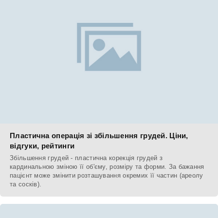
Пластична операція зі збільшення грудей. Ціни,
відгуки, рейтинги
Збільшення грудей - пластична корекція грудей з
кардинальною зміною її об'єму, розміру та форми. За бажання
пацієнт може змінити розташування окремих її частин (ареолу
та сосків).