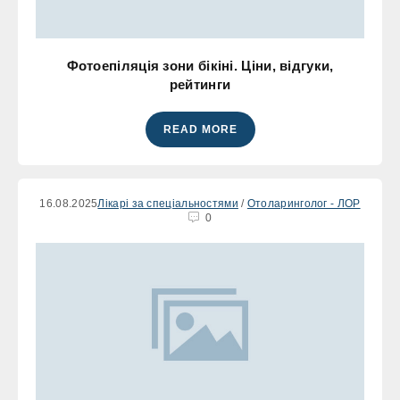
Фотоепіляція зони бікіні. Ціни, відгуки,
рейтинги
READ MORE
16.08.2025
Лікарі за спеціальностями
/
Отоларинголог - ЛОР
0