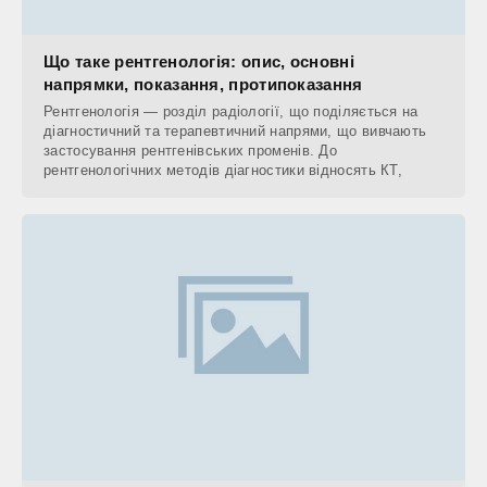
Що таке рентгенологія: опис, основні
напрямки, показання, протипоказання
Рентгенологія — розділ радіології, що поділяється на
діагностичний та терапевтичний напрями, що вивчають
застосування рентгенівських променів. До
рентгенологічних методів діагностики відносять КТ,