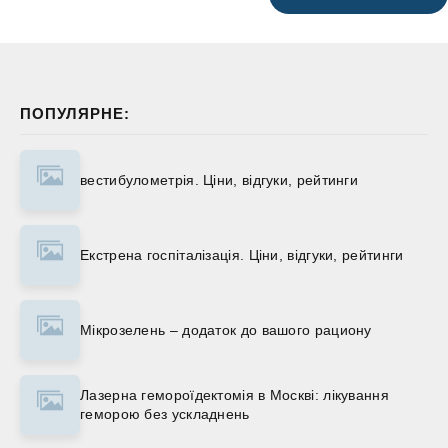
ПОПУЛЯРНЕ:
вестибулометрія. Ціни, відгуки, рейтинги
Екстрена госпіталізація. Ціни, відгуки, рейтинги
Мікрозелень – додаток до вашого рациону
Лазерна гемороїдектомія в Москві: лікування
геморою без ускладнень