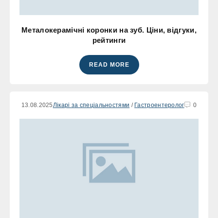
Металокерамічні коронки на зуб. Ціни, відгуки,
рейтинги
READ MORE
13.08.2025
Лікарі за спеціальностями
/
Гастроентеролог
0