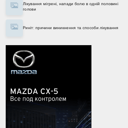
Лікування мігрені, напади болю в одній половині
голови
Риніт: причини виникнення та способи лікування