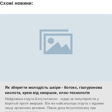
Схожі новини:
Як зберегти молодість шкіри - ботокс, гіалуронова
кислота, крем від зморшок, елос-технологія
Найдієвіша отрута Ботулотоксин - лідер за популярністю у
боротьбі проти зморшок. Він же найсильніша отрута з відомих
науці органічних речовин. Певна доза ботулотоксину при