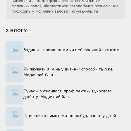
вивченням анатомо-фізіологічних особливостей
молочних залоз, діагностикою патологічних процесів, що
проходять у молочних залозах, лікуванням та
З БЛОГУ:
Задишка: прояв втоми чи небезпечний симптом
Як лікувати ячмінь у дитини: способи та ліки.
Медичний блог
Сучасні можливості профілактики цукрового
діабету. Медичний блог
Причини та симптоми гіперзбудливості у дітей