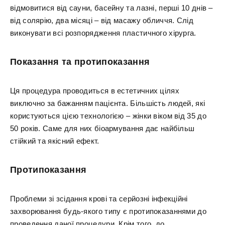
відмовитися від сауни, басейну та лазні, перші 10 днів –
від солярію, два місяці – від масажу обличчя. Слід
виконувати всі розпорядження пластичного хірурга.
Показання та протипоказання
Ця процедура проводиться в естетичних цілях
виключно за бажанням пацієнта. Більшість людей, які
користуються цією технологією – жінки віком від 35 до
50 років. Саме для них біоармування дає найбільш
стійкий та якісний ефект.
Протипоказання
Проблеми зі зсідання крові та серйозні інфекційні
захворювання будь-якого типу є протипоказаннями до
проведення даної процедури. Крім того, до