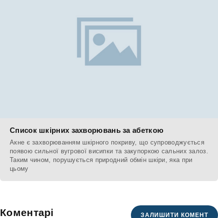
Список шкірних захворювань за абеткою
Акне є захворюванням шкірного покриву, що супроводжується
появою сильної вугрової висипки та закупоркою сальних залоз.
Таким чином, порушується природний обмін шкіри, яка при
цьому
Коментарі
ЗАЛИШИТИ КОМЕНТ