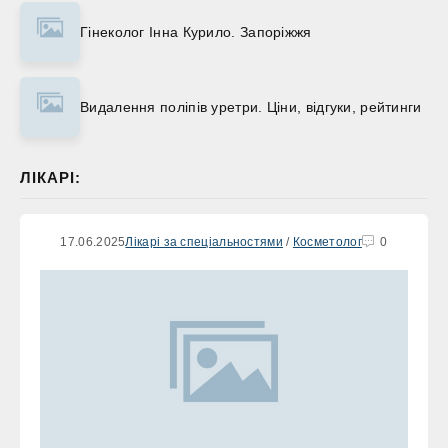
Гінеколог Інна Курило. Запоріжжя
Видалення поліпів уретри. Ціни, відгуки, рейтинги
ЛІКАРІ:
17.06.2025
Лікарі за спеціальностями
/
Косметолог
0