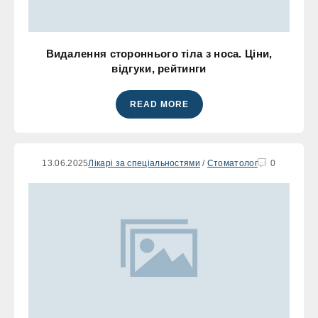
Видалення стороннього тіла з носа. Ціни,
відгуки, рейтинги
READ MORE
13.06.2025
Лікарі за спеціальностями
/
Стоматолог
0