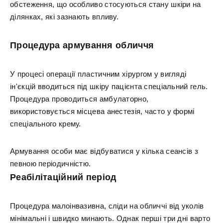
обстеження, що особливо стосуються стану шкіри на
ділянках, які зазнають впливу.
Процедура армування обличчя
У процесі операції пластичним хірургом у вигляді
ін'єкцій вводиться під шкіру пацієнта спеціальний гель.
Процедура проводиться амбулаторно,
використовується місцева анестезія, часто у формі
спеціального крему.
Армування особи має відбуватися у кілька сеансів з
певною періодичністю.
Реабілітаційний період
Процедура малоінвазивна, сліди на обличчі від уколів
мінімальні і швидко минають. Однак перші три дні варто