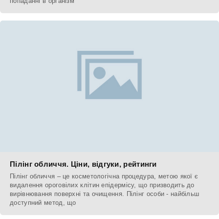
попаданні в організм
Пілінг обличчя. Ціни, відгуки, рейтинги
Пілінг обличчя – це косметологічна процедура, метою якої є
видалення ороговілих клітин епідермісу, що призводить до
вирівнювання поверхні та очищення. Пілінг особи - найбільш
доступний метод, що