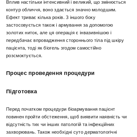
Вплив настільки інтенсивний і великий, що змінюється
контур обличчя, воно здається значно молодшим.
Ефект триває кілька років. З іншого боку
застосовується також і армування за допомогою
золотих ниток, але ця операція є інвазивнішою і
передбачає впровадження стороннього тіла під шкіру
пацієнта, тоді як біогель згодом самостійно
розсмоктується.
Процес проведення процедури
Підготовка
Перед початком процедури біоармування пацієнт
повинен пройти обстеження, щоб виявити наявність чи
відсутність тих чи інших патологій та інфекційних
захворювань. Також необхідні суто дерматологічні