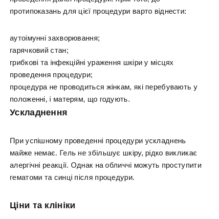
протипоказань для цієї процедури варто віднести:
аутоімунні захворювання;
гарячковий стан;
грибкові та інфекційні ураження шкіри у місцях
проведення процедури;
процедура не проводиться жінкам, які перебувають у
положенні, і матерям, що годують.
Ускладнення
При успішному проведенні процедури ускладнень
майже немає. Гель не збільшує шкіру, рідко викликає
алергічні реакції. Однак на обличчі можуть проступити
гематоми та синці після процедури.
Ціни та клініки