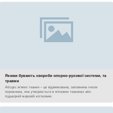
Якими бувають хвороби опорно-рухової системи, та
травми
Абсцес м'яких тканин – це відмежована, заповнена гноєм
порожнина, яка утворюється в м'язових тканинах або
підшкірній жировій клітковині.