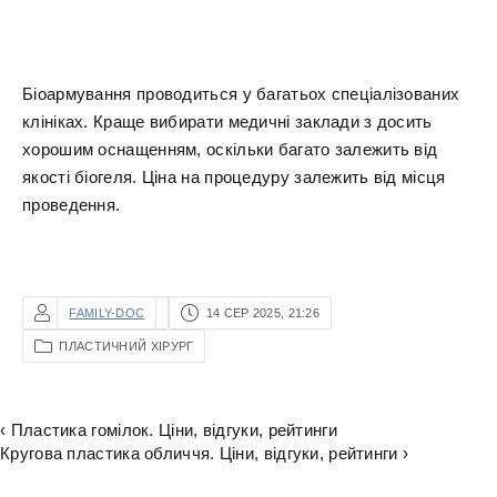
Біоармування проводиться у багатьох спеціалізованих
клініках. Краще вибирати медичні заклади з досить
хорошим оснащенням, оскільки багато залежить від
якості біогеля. Ціна на процедуру залежить від місця
проведення.
FAMILY-DOC
14 СЕР 2025, 21:26
ПЛАСТИЧНИЙ ХІРУРГ
‹ Пластика гомілок. Ціни, відгуки, рейтинги
Кругова пластика обличчя. Ціни, відгуки, рейтинги ›