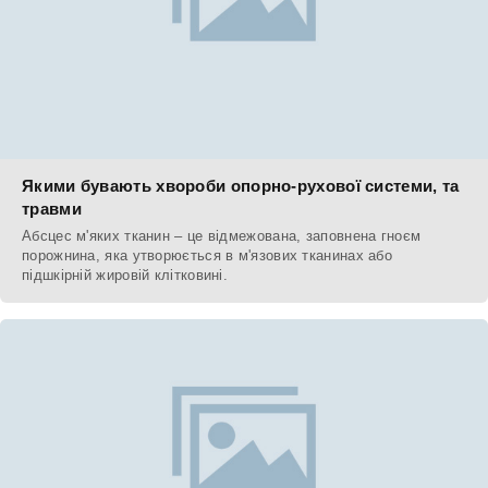
Якими бувають хвороби опорно-рухової системи, та
травми
Абсцес м'яких тканин – це відмежована, заповнена гноєм
порожнина, яка утворюється в м'язових тканинах або
підшкірній жировій клітковині.