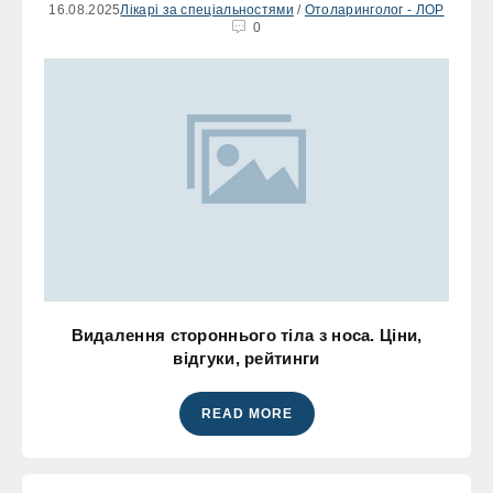
16.08.2025
Лікарі за спеціальностями
/
Отоларинголог - ЛОР
0
Видалення стороннього тіла з носа. Ціни,
відгуки, рейтинги
READ MORE