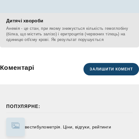
Дитячі хвороби
Анемія - це стан, при якому знижується кількість гемоглобіну
(білка, що містить залізо) і еритроцитів (червоних тілець) на
одиницю об'єму крові. Як результат порушується
Коментарі
ЗАЛИШИТИ КОМЕНТ
ПОПУЛЯРНЕ:
вестибулометрія. Ціни, відгуки, рейтинги