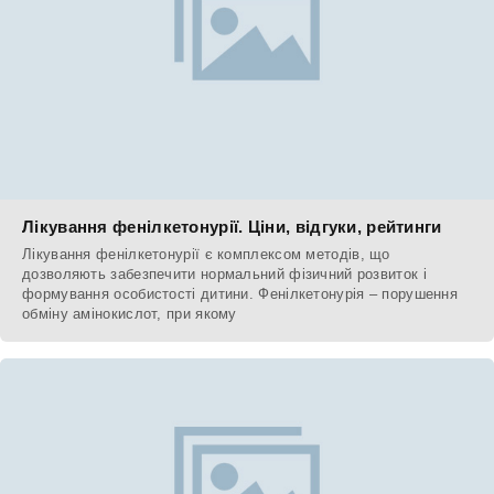
Лікування фенілкетонурії. Ціни, відгуки, рейтинги
Лікування фенілкетонурії є комплексом методів, що
дозволяють забезпечити нормальний фізичний розвиток і
формування особистості дитини. Фенілкетонурія – порушення
обміну амінокислот, при якому