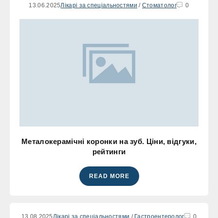
13.06.2025
Лікарі за спеціальностями
/
Стоматолог
0
Металокерамічні коронки на зуб. Ціни, відгуки,
рейтинги
READ MORE
13.08.2025
Лікарі за спеціальностями
/
Гастроентеролог
0