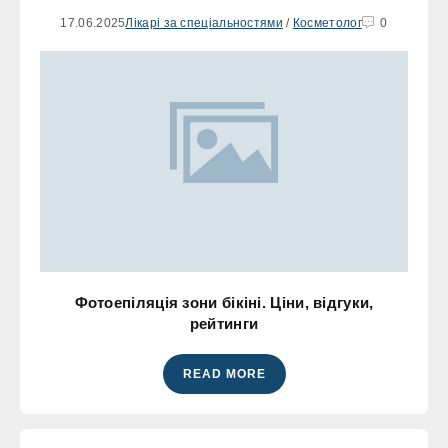
17.06.2025
Лікарі за спеціальностями
/
Косметолог
0
Фотоепіляція зони бікіні. Ціни, відгуки,
рейтинги
READ MORE