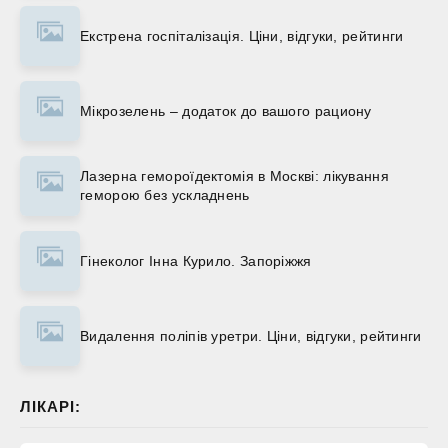
Екстрена госпіталізація. Ціни, відгуки, рейтинги
Мікрозелень – додаток до вашого рациону
Лазерна гемороїдектомія в Москві: лікування
геморою без ускладнень
Гінеколог Інна Курило. Запоріжжя
Видалення поліпів уретри. Ціни, відгуки, рейтинги
ЛІКАРІ: