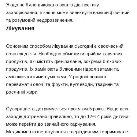
Якщо не було виконано ранню діагностику
захворювання, пізніше може виникнути важкий фізичний
та розумовий недорозвинення.
Лікування
Основним способом лікування сьогодні є своєчасний
початок дієти. Необхідно обмежити прийом харчових
продуктів, які містять фенілаланін, зокрема білкових
продуктів. Їх замінюють білковими гідролізатами та
амінокислотними сумішами. У раціоні повинні
переважати овочі та фрукти, вуглеводи, тварини та
рослинні жири.
Сувора дієта дотримується протягом 5 років. Якщо всіх
заходів дотримано правильно, то до 12–14 років дитина
може перейти до звичайного харчування.
Медикаментозне лікування є періодичним і спрямоване