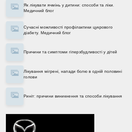
Як лікувати ячмінь у дитини: способи та ліки.
Медичний блог
Сучасні можливості профілактики цукрового
діабету. Медичний блог
Причини та симптоми гіперзбудливості у дітей
Лікування мігрені, напади болю в одній половині
голови
Риніт: причини виникнення та способи лікування