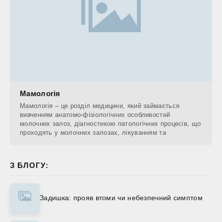
Мамологія
Мамологія – це розділ медицини, який займається
вивченням анатомо-фізіологічних особливостей
молочних залоз, діагностикою патологічних процесів, що
проходять у молочних залозах, лікуванням та
З БЛОГУ:
Задишка: прояв втоми чи небезпечний симптом