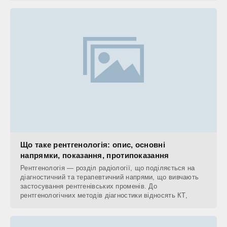
Що таке рентгенологія: опис, основні
напрямки, показання, протипоказання
Рентгенологія — розділ радіології, що поділяється на
діагностичний та терапевтичний напрями, що вивчають
застосування рентгенівських променів. До
рентгенологічних методів діагностики відносять КТ,