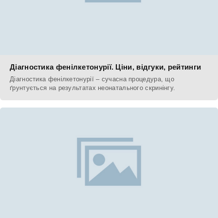
Діагностика фенілкетонурії. Ціни, відгуки, рейтинги
Діагностика фенілкетонурії – сучасна процедура, що
ґрунтується на результатах неонатального скринінгу.