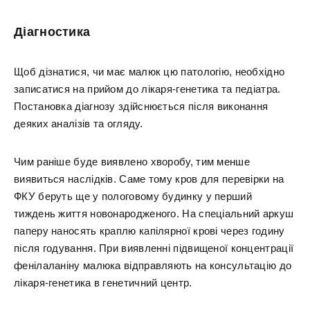
Діагностика
Щоб дізнатися, чи має малюк цю патологію, необхідно
записатися на прийом до лікаря-генетика та педіатра.
Постановка діагнозу здійснюється після виконання
деяких аналізів та огляду.
Чим раніше буде виявлено хворобу, тим менше
виявиться наслідків. Саме тому кров для перевірки на
ФКУ беруть ще у пологовому будинку у перший
тиждень життя новонародженого. На спеціальний аркуш
паперу наносять краплю капілярної крові через годину
після годування. При виявленні підвищеної концентрації
фенілаланіну малюка відправляють на консультацію до
лікаря-генетика в генетичний центр.