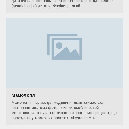
дитячих захворювань, а також на поетапне відновлення
(реабілітацію) дитини. Фахівець, який
Мамологія
Мамологія – це розділ медицини, який займається
вивченням анатомо-фізіологічних особливостей
молочних залоз, діагностикою патологічних процесів, що
проходять у молочних залозах, лікуванням та