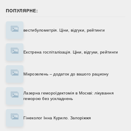
ПОПУЛЯРНЕ:
вестибулометрія. Ціни, відгуки, рейтинги
Екстрена госпіталізація. Ціни, відгуки, рейтинги
Мікрозелень – додаток до вашого рациону
Лазерна гемороїдектомія в Москві: лікування
геморою без ускладнень
Гінеколог Інна Курило. Запоріжжя