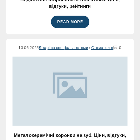
відгуки, рейтинги
READ MORE
13.06.2025
Лікарі за спеціальностями
/
Стоматолог
0
Металокерамічні коронки на зуб. Ціни, відгуки,