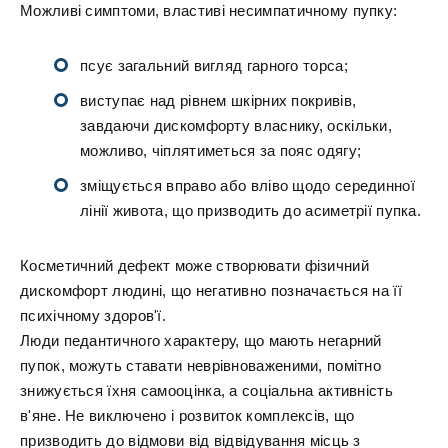
Можливі симптоми, властиві несимпатичному пупку:
псує загальний вигляд гарного торса;
виступає над рівнем шкірних покривів,
завдаючи дискомфорту власнику, оскільки,
можливо, чіплятиметься за пояс одягу;
зміщується вправо або вліво щодо серединної
лінії живота, що призводить до асиметрії пупка.
Косметичний дефект може створювати фізичний
дискомфорт людині, що негативно позначається на її
психічному здоров'ї.
Люди педантичного характеру, що мають негарний
пупок, можуть ставати неврівноваженими, помітно
знижується їхня самооцінка, а соціальна активність
в'яне. Не виключено і розвиток комплексів, що
призводить до відмови від відвідування місць з