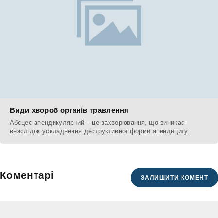
Види хвороб органів травлення
Абсцес апендикулярний – це захворювання, що виникає
внаслідок ускладнення деструктивної форми апендициту.
Коментарі
ЗАЛИШИТИ КОМЕНТ