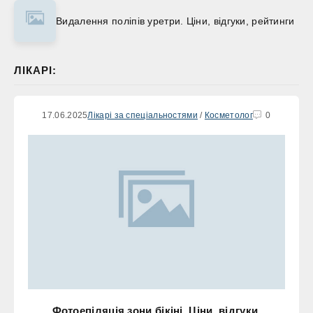
Видалення поліпів уретри. Ціни, відгуки, рейтинги
ЛІКАРІ:
17.06.2025
Лікарі за спеціальностями
/
Косметолог
0
Фотоепіляція зони бікіні. Ціни, відгуки,