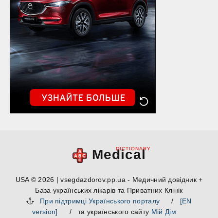
DICTIONARY
Medical
USA © 2026 | vsegdazdorov.pp.ua - Медичний довідник +
База українських лікарів та Приватних Клінік
При підтримці Українського порталу
/
[EN
version]
/ та українського сайту
Мій Дім