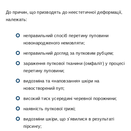
До причин, що призводять до неестетичної деформації,
належать:
неправильний спосіб перетину пуповини
новонародженого немовляти;
неправильний догляд за пупковим рубцем;
зараження пупкової тканини (омфаліт) у процесі
перетину пуповини;
видозміна та «наповзання» шкіри на
новостворений пуп;
високий тиск усередині черевної порожнини;
наявність пупкової грижі;
видозміни шкіри, що з'явилися в результаті
пірсингу;