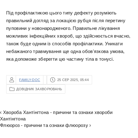
Під профілактикою цього типу дефекту розуміють
правильний догляд за локацією рубця після перетину
пуповини у новонародженого. Правильне лікування
можливих інфекційних хвороб, що здійснюється вчасно,
також буде одним із способів профілактики. Уникати
небажаного травмування ще одна обов'язкова умова,
яка допоможе зберегти цю частину тіла в тонусі.
FAMILY-DOC
25 СЕР 2025, 05:44
ДОВІДНИК ЗАХВОРЮВАНЬ
‹ Хвороба Хантінгтона - причини та ознаки хвороби
Хантінгтона
Флюороз - причини та ознаки флюорозу ›