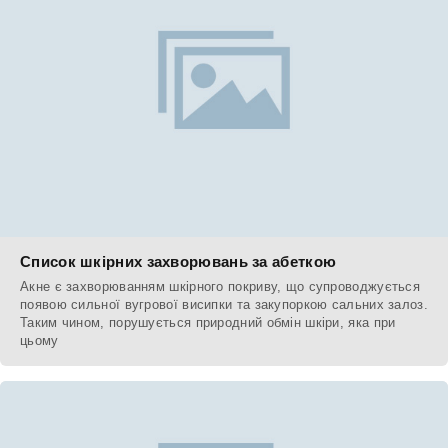
Список шкірних захворювань за абеткою
Акне є захворюванням шкірного покриву, що супроводжується
появою сильної вугрової висипки та закупоркою сальних залоз.
Таким чином, порушується природний обмін шкіри, яка при
цьому