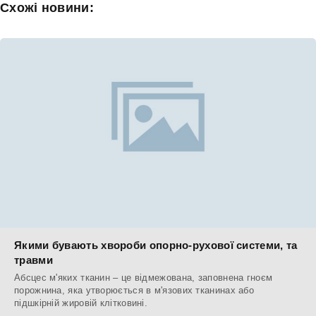
Схожі новини:
Якими бувають хвороби опорно-рухової системи, та
травми
Абсцес м'яких тканин – це відмежована, заповнена гноєм
порожнина, яка утворюється в м'язових тканинах або
підшкірній жировій клітковині.