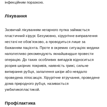
інфекційним поразкою.
Лікування
Зазвичай лікуванням негарного пупка займається
пластичний хірург. Безумовно, хірургічне виправлення
нестачі не обов'язково, а проводиться лише за
бажанням пацієнта. Проте в окремих ситуаціях медики
наполегливо рекомендують якнайшвидше провести
операцію. До таких особливих випадків відноситься
розрив шкірних покривів, наявність грижі, сильне
випирання рубця, запалення шкіри або невдало
проведена ліпосакція. Хірургічне втручання, проведене
дома природного рубця, називається
умбиликопластикой.
Профілактика