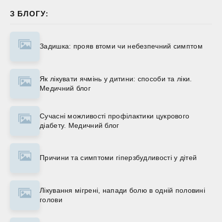
З БЛОГУ:
Задишка: прояв втоми чи небезпечний симптом
Як лікувати ячмінь у дитини: способи та ліки.
Медичний блог
Сучасні можливості профілактики цукрового
діабету. Медичний блог
Причини та симптоми гіперзбудливості у дітей
Лікування мігрені, напади болю в одній половині
голови