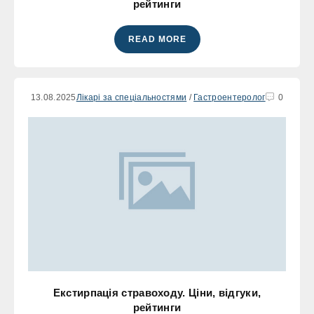
рейтинги
READ MORE
13.08.2025
Лікарі за спеціальностями
/
Гастроентеролог
0
Екстирпація стравоходу. Ціни, відгуки,
рейтинги