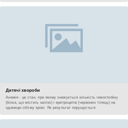
Дитячі хвороби
Анемія - це стан, при якому знижується кількість гемоглобіну
(білка, що містить залізо) і еритроцитів (червоних тілець) на
одиницю об'єму крові. Як результат порушується