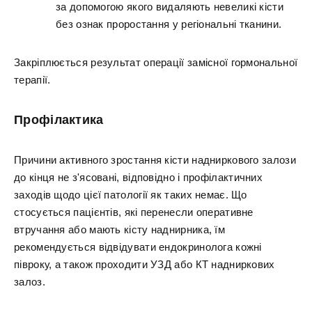
за допомогою якого видаляють невеликі кісти
без ознак проростання у регіональні тканини.
Закріплюється результат операції замісної гормональної
терапії.
Профілактика
Причини активного зростання кісти надниркового залози
до кінця не з'ясовані, відповідно і профілактичних
заходів щодо цієї патології як таких немає. Що
стосується пацієнтів, які перенесли оперативне
втручання або мають кісту наднирника, їм
рекомендується відвідувати ендокринолога кожні
півроку, а також проходити УЗД або КТ надниркових
залоз.