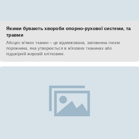
Якими бувають хвороби опорно-рухової системи, та
травми
Абсцес м'яких тканин – це відмежована, заповнена гноєм
порожнина, яка утворюється в м'язових тканинах або
підшкірній жировій клітковині.