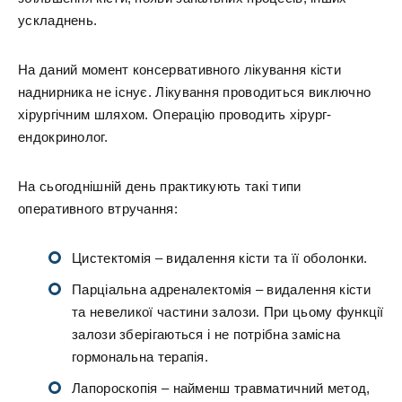
ускладнень.
На даний момент консервативного лікування кісти
наднирника не існує. Лікування проводиться виключно
хірургічним шляхом. Операцію проводить хірург-
ендокринолог.
На сьогоднішній день практикують такі типи
оперативного втручання:
Цистектомія – видалення кісти та її оболонки.
Парціальна адреналектомія – видалення кісти
та невеликої частини залози. При цьому функції
залози зберігаються і не потрібна замісна
гормональна терапія.
Лапороскопія – найменш травматичний метод,