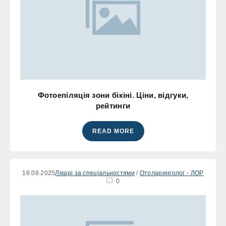
Фотоепіляція зони бікіні. Ціни, відгуки,
рейтинги
READ MORE
16.08.2025
Лікарі за спеціальностями
/
Отоларинголог - ЛОР
0