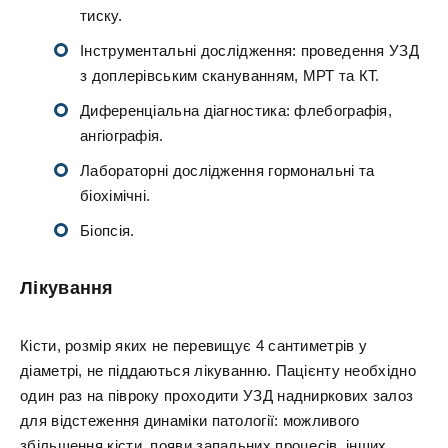
тиску.
Інструментальні дослідження: проведення УЗД
з доплерівським скануванням, МРТ та КТ.
Диференціальна діагностика: флебографія,
ангіографія.
Лабораторні дослідження гормональні та
біохімічні.
Біопсія.
Лікування
Кісти, розмір яких не перевищує 4 сантиметрів у
діаметрі, не піддаються лікуванню. Пацієнту необхідно
один раз на півроку проходити УЗД надниркових залоз
для відстеження динаміки патології: можливого
збільшення кісти, появи запальних процесів, інших