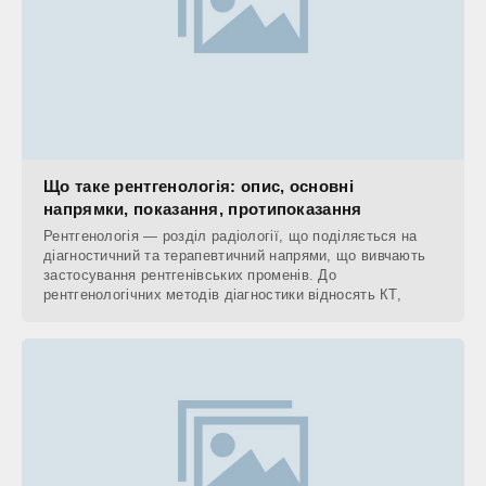
Що таке рентгенологія: опис, основні
напрямки, показання, протипоказання
Рентгенологія — розділ радіології, що поділяється на
діагностичний та терапевтичний напрями, що вивчають
застосування рентгенівських променів. До
рентгенологічних методів діагностики відносять КТ,