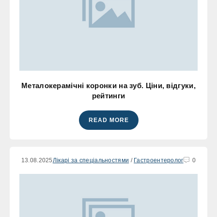
Металокерамічні коронки на зуб. Ціни, відгуки,
рейтинги
READ MORE
13.08.2025
Лікарі за спеціальностями
/
Гастроентеролог
0