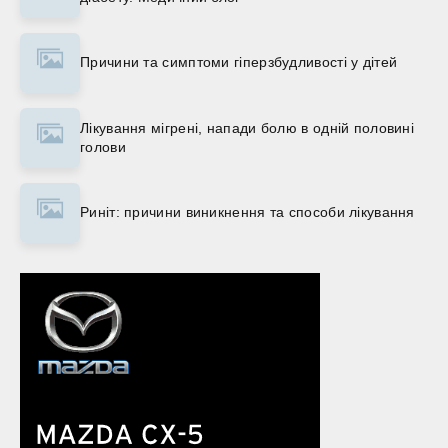
Причини та симптоми гіперзбудливості у дітей
Лікування мігрені, напади болю в одній половині
голови
Риніт: причини виникнення та способи лікування