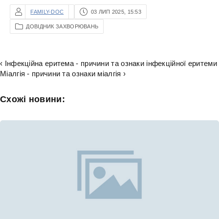
FAMILY-DOC
03 ЛИП 2025, 15:53
ДОВІДНИК ЗАХВОРЮВАНЬ
‹ Інфекційна еритема - причини та ознаки інфекційної еритеми
Міалгія - причини та ознаки міалгія ›
Схожі новини: