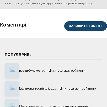
внаслідок ускладнення деструктивної форми апендициту.
Коментарі
ЗАЛИШИТИ КОМЕНТ
ПОПУЛЯРНЕ:
вестибулометрія. Ціни, відгуки, рейтинги
Екстрена госпіталізація. Ціни, відгуки, рейтинги
Мікрозелень – додаток до вашого рациону