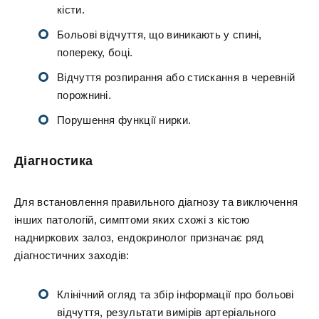
кісти.
Больові відчуття, що виникають у спині,
попереку, боці.
Відчуття розпирання або стискання в черевній
порожнині.
Порушення функції нирки.
Діагностика
Для встановлення правильного діагнозу та виключення
інших патологій, симптоми яких схожі з кістою
надниркових залоз, ендокринолог призначає ряд
діагностичних заходів:
Клінічний огляд та збір інформації про больові
відчуття, результати вимірів артеріального