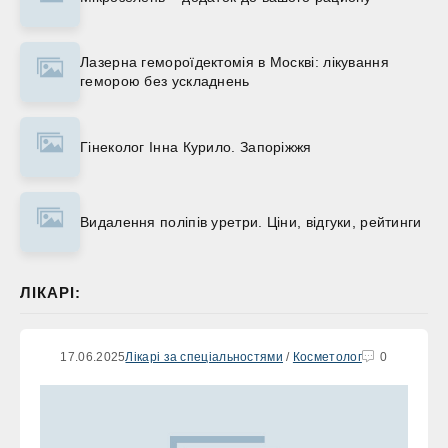
Лазерна гемороїдектомія в Москві: лікування
геморою без ускладнень
Гінеколог Інна Курило. Запоріжжя
Видалення поліпів уретри. Ціни, відгуки, рейтинги
ЛІКАРІ:
17.06.2025
Лікарі за спеціальностями
/
Косметолог
0