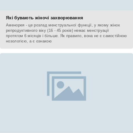
Які бувають жіночі захворювання
Аменорея - це розлад менструальної функції, у якому жінок
репродуктивного віку (16 - 45 років) немає менструації
протягом 6 місяців і більше. Як правило, вона не є самостійною
нозологією, а є ознакою