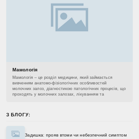
Мамологія
Мамологія – це розділ медицини, який займається
вивченням анатомо-фізіологічних особливостей
молочних залоз, діагностикою патологічних процесів, що
проходять у молочних залозах, лікуванням та
З БЛОГУ:
Задишка: прояв втоми чи небезпечний симптом