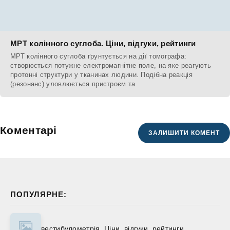
МРТ колінного суглоба. Ціни, відгуки, рейтинги
МРТ колінного суглоба ґрунтується на дії томографа:
створюється потужне електромагнітне поле, на яке реагують
протонні структури у тканинах людини. Подібна реакція
(резонанс) уловлюється пристроєм та
Коментарі
ЗАЛИШИТИ КОМЕНТ
ПОПУЛЯРНЕ:
вестибулометрія. Ціни, відгуки, рейтинги