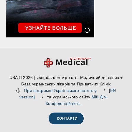
DICTIONARY
Medical
USA © 2026 | vsegdazdorov.pp.ua - Медичний довідник +
База українських лікарів та Приватних Клінік
При підтримці Українського порталу
/
[EN
version]
/ та українського сайту
Мій Дім
Конфіденційність
КОНТАКТИ