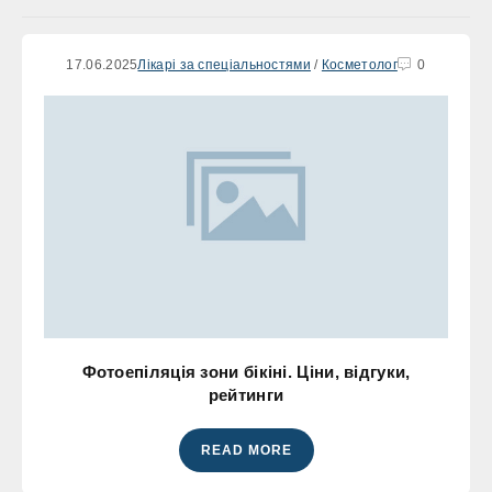
17.06.2025
Лікарі за спеціальностями
/
Косметолог
0
Фотоепіляція зони бікіні. Ціни, відгуки,
рейтинги
READ MORE