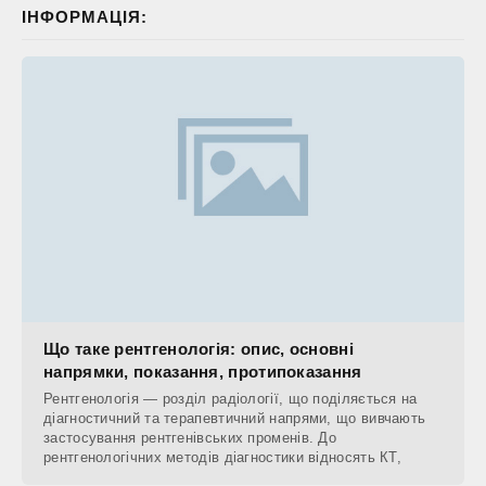
ІНФОРМАЦІЯ:
Що таке рентгенологія: опис, основні
напрямки, показання, протипоказання
Рентгенологія — розділ радіології, що поділяється на
діагностичний та терапевтичний напрями, що вивчають
застосування рентгенівських променів. До
рентгенологічних методів діагностики відносять КТ,