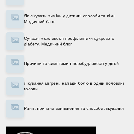
Як лікувати ячмінь у дитини: способи та ліки.
Медичний блог
Сучасні можливості профілактики цукрового
діабету. Медичний блог
Причини та симптоми гіперзбудливості у дітей
Лікування мігрені, напади болю в одній половині
голови
Риніт: причини виникнення та способи лікування