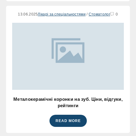
13.06.2025
Лікарі за спеціальностями
/
Стоматолог
0
Металокерамічні коронки на зуб. Ціни, відгуки,
рейтинги
READ MORE