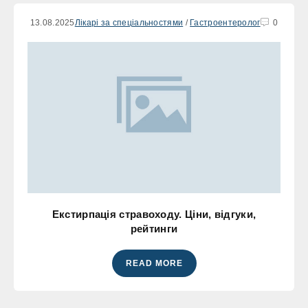
13.08.2025
Лікарі за спеціальностями
/
Гастроентеролог
0
Екстирпація стравоходу. Ціни, відгуки,
рейтинги
READ MORE