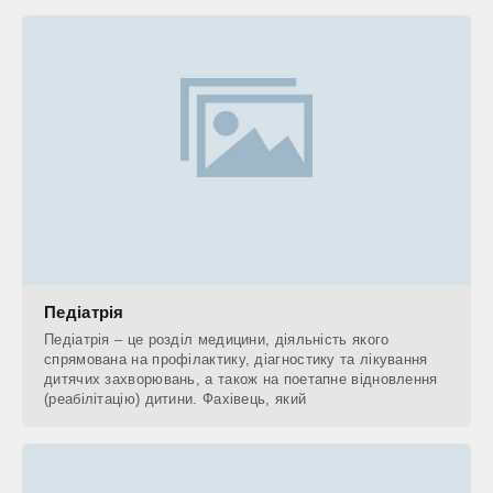
Педіатрія
Педіатрія – це розділ медицини, діяльність якого
спрямована на профілактику, діагностику та лікування
дитячих захворювань, а також на поетапне відновлення
(реабілітацію) дитини. Фахівець, який