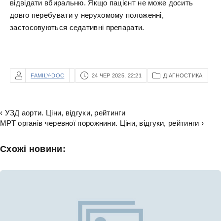
відвідати вбиральню. Якщо пацієнт не може досить
довго перебувати у нерухомому положенні,
застосовуються седативні препарати.
FAMILY-DOC
24 ЧЕР 2025, 22:21
ДІАГНОСТИКА
‹ УЗД аорти. Ціни, відгуки, рейтинги
МРТ органів черевної порожнини. Ціни, відгуки, рейтинги ›
Схожі новини: