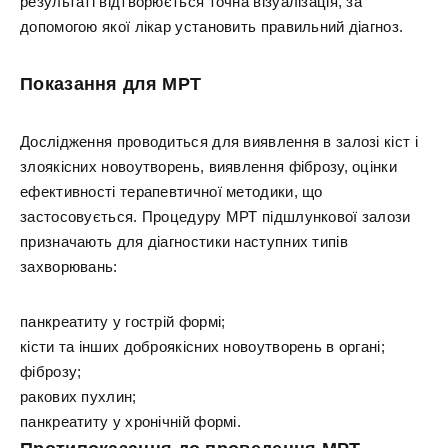
результаті відтворюється точна візуалізація, за
допомогою якої лікар установить правильний діагноз.
Показання для МРТ
Дослідження проводиться для виявлення в залозі кіст і
злоякісних новоутворень, виявлення фіброзу, оцінки
ефективності терапевтичної методики, що
застосовується. Процедуру МРТ підшлункової залози
призначають для діагностики наступних типів
захворювань:
панкреатиту у гострій формі;
кісти та інших доброякісних новоутворень в органі;
фіброзу;
ракових пухлин;
панкреатиту у хронічній формі.