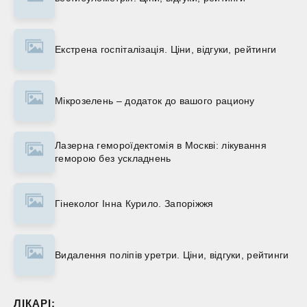
Екстрена госпіталізація. Ціни, відгуки, рейтинги
Мікрозелень – додаток до вашого рациону
Лазерна гемороїдектомія в Москві: лікування
геморою без ускладнень
Гінеколог Інна Курило. Запоріжжя
Видалення поліпів уретри. Ціни, відгуки, рейтинги
ЛІКАРІ: