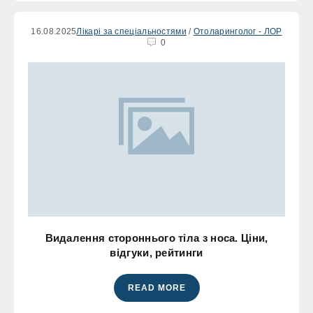
16.08.2025
Лікарі за спеціальностями
/
Отоларинголог - ЛОР
0
Видалення стороннього тіла з носа. Ціни,
відгуки, рейтинги
READ MORE