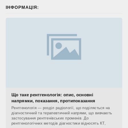
ІНФОРМАЦІЯ:
Що таке рентгенологія: опис, основні
напрямки, показання, протипоказання
Рентгенологія — розділ радіології, що поділяється на
діагностичний та терапевтичний напрями, що вивчають
застосування рентгенівських променів. До
рентгенологічних методів діагностики відносять КТ,