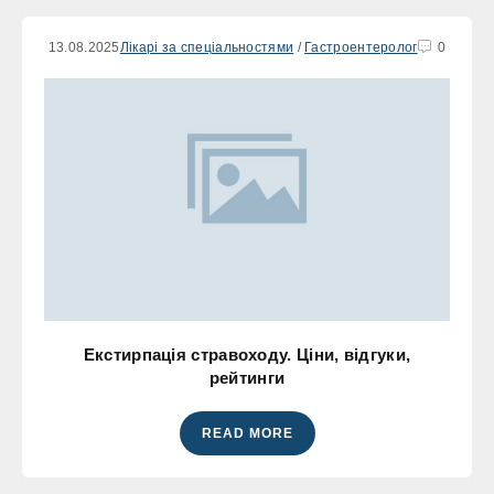
13.08.2025
Лікарі за спеціальностями
/
Гастроентеролог
0
Екстирпація стравоходу. Ціни, відгуки,
рейтинги
READ MORE