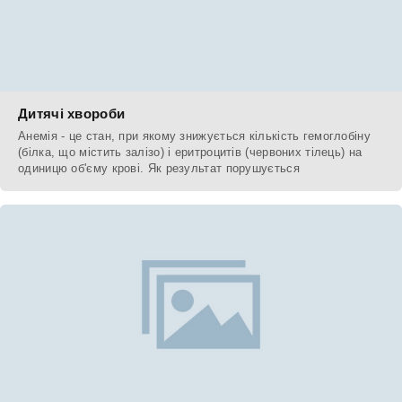
Дитячі хвороби
Анемія - це стан, при якому знижується кількість гемоглобіну
(білка, що містить залізо) і еритроцитів (червоних тілець) на
одиницю об'єму крові. Як результат порушується