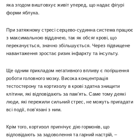
яка згодом виштовхує живіт уперед, що надає фігурі
форми яблука.
При затяжному стресі серцево-судинна система працює
з максимальною віддачею, так як обсяг крові, що
перекачується, значно збільшується. Через підвищене
навантаження зростає ризик інфаркту та інсульту.
Ще одним прикладом негативного впливу є погіршення
роботи головного мозку. Висока концентрація
тестостерону та кортизолу в крові здатна знищити
клітини, які відповідають за пам'ять. Саме тому деякі
люди, які пережили сильний стрес, не можуть пригадати
всі події, пов'язані з ним.
Крім того, кортизол пригнічує дію гормонів, що
відповідають за задоволення та гарний настрій, –