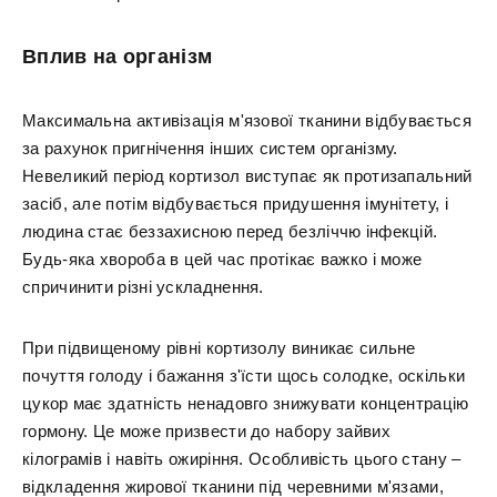
Вплив на організм
Максимальна активізація м'язової тканини відбувається
за рахунок пригнічення інших систем організму.
Невеликий період кортизол виступає як протизапальний
засіб, але потім відбувається придушення імунітету, і
людина стає беззахисною перед безліччю інфекцій.
Будь-яка хвороба в цей час протікає важко і може
спричинити різні ускладнення.
При підвищеному рівні кортизолу виникає сильне
почуття голоду і бажання з'їсти щось солодке, оскільки
цукор має здатність ненадовго знижувати концентрацію
гормону. Це може призвести до набору зайвих
кілограмів і навіть ожиріння. Особливість цього стану –
відкладення жирової тканини під черевними м'язами,