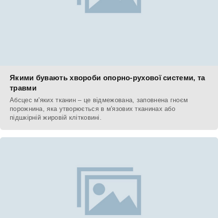
Якими бувають хвороби опорно-рухової системи, та
травми
Абсцес м'яких тканин – це відмежована, заповнена гноєм
порожнина, яка утворюється в м'язових тканинах або
підшкірній жировій клітковині.