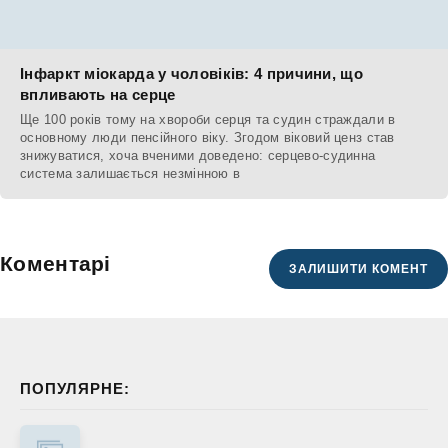
Інфаркт міокарда у чоловіків: 4 причини, що
впливають на серце
Ще 100 років тому на хвороби серця та судин страждали в
основному люди пенсійного віку. Згодом віковий ценз став
знижуватися, хоча вченими доведено: серцево-судинна
система залишається незмінною в
Коментарі
ЗАЛИШИТИ КОМЕНТ
ПОПУЛЯРНЕ: