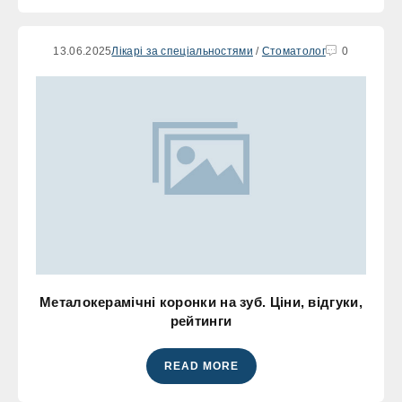
13.06.2025
Лікарі за спеціальностями
/
Стоматолог
0
Металокерамічні коронки на зуб. Ціни, відгуки,
рейтинги
READ MORE