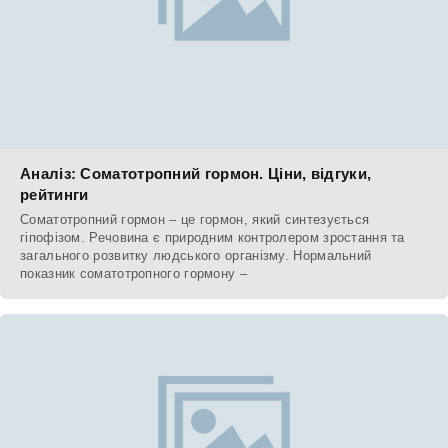
Аналіз: Соматотропний гормон. Ціни, відгуки,
рейтинги
Соматотропний гормон – це гормон, який синтезується
гіпофізом. Речовина є природним контролером зростання та
загального розвитку людського організму. Нормальний
показник соматотропного гормону –