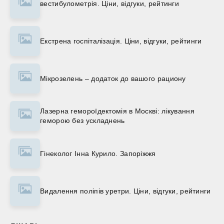
вестибулометрія. Ціни, відгуки, рейтинги
Екстрена госпіталізація. Ціни, відгуки, рейтинги
Мікрозелень – додаток до вашого рациону
Лазерна гемороїдектомія в Москві: лікування
геморою без ускладнень
Гінеколог Інна Курило. Запоріжжя
Видалення поліпів уретри. Ціни, відгуки, рейтинги