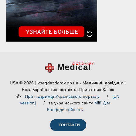
DICTIONARY
Medical
USA © 2026 | vsegdazdorov.pp.ua - Медичний довідник +
База українських лікарів та Приватних Клінік
При підтримці Українського порталу
/
[EN
version]
/ та українського сайту
Мій Дім
Конфіденційність
КОНТАКТИ