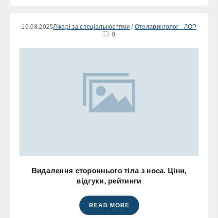
16.08.2025
Лікарі за спеціальностями
/
Отоларинголог - ЛОР
0
Видалення стороннього тіла з носа. Ціни,
відгуки, рейтинги
READ MORE