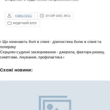
FAMILY-DOC
23 СЕР 2025, 09:11
МЕДИЧНИЙ БЛОГ
‹ Що означають болі в спині - діагностика болю в спині та
попереку
Серцево-судинні захворювання - джерела, фактори ризику,
симптоми, лікування, профілактика ›
Схожі новини: