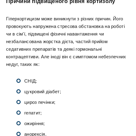
Причини підвищеного рівня кортизолу
Гіперкортицизм може виникнути з різних причин. Його
провокують напружена стресова обстановка на роботі
чи в сім'ї, підвищені фізичні навантаження чи
незбалансована жорстка дієта, частий прийом
седативних препаратів та деякі гормональні
контрацептиви. Але іноді він є симптомом небезпечних
недуг, таких як:
СНІД;
цукровий діабет;
цироз печінки;
гепатит;
ожиріння;
анорексія.