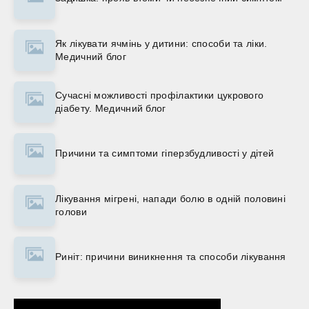
Як лікувати ячмінь у дитини: способи та ліки.
Медичний блог
Сучасні можливості профілактики цукрового
діабету. Медичний блог
Причини та симптоми гіперзбудливості у дітей
Лікування мігрені, напади болю в одній половині
голови
Риніт: причини виникнення та способи лікування