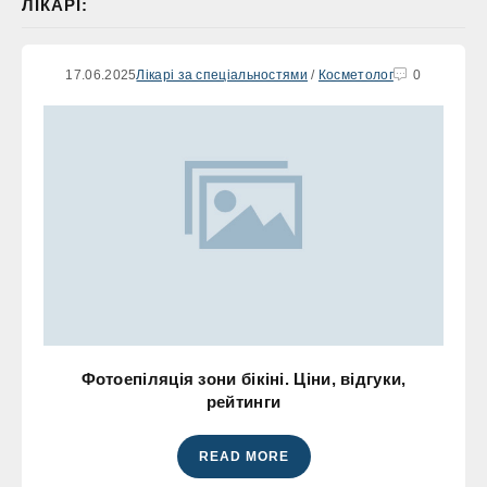
ЛІКАРІ:
17.06.2025
Лікарі за спеціальностями
/
Косметолог
0
Фотоепіляція зони бікіні. Ціни, відгуки,
рейтинги
READ MORE