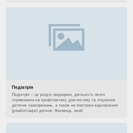
Педіатрія
Педіатрія – це розділ медицини, діяльність якого
спрямована на профілактику, діагностику та лікування
дитячих захворювань, а також на поетапне відновлення
(реабілітацію) дитини. Фахівець, який