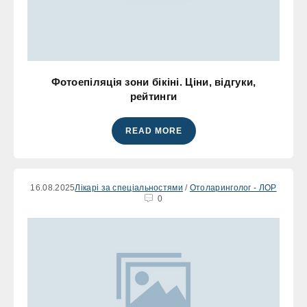
Фотоепіляція зони бікіні. Ціни, відгуки,
рейтинги
READ MORE
16.08.2025
Лікарі за спеціальностями
/
Отоларинголог - ЛОР
0