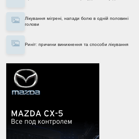
Лікування мігрені, напади болю в одній половині
голови
Риніт: причини виникнення та способи лікування