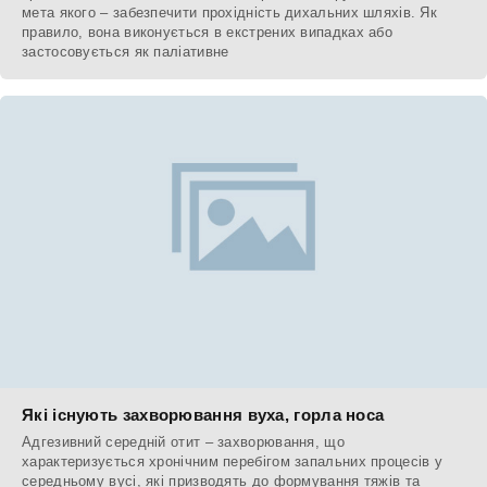
мета якого – забезпечити прохідність дихальних шляхів. Як
правило, вона виконується в екстрених випадках або
застосовується як паліативне
Які існують захворювання вуха, горла носа
Адгезивний середній отит – захворювання, що
характеризується хронічним перебігом запальних процесів у
середньому вусі, які призводять до формування тяжів та