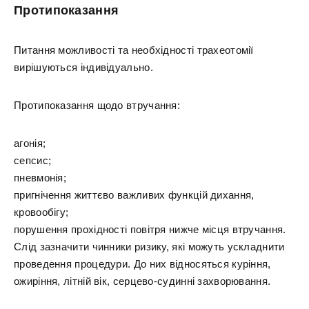
Протипоказання
Питання можливості та необхідності трахеотомії
вирішуються індивідуально.
Протипоказання щодо втручання:
агонія;
сепсис;
пневмонія;
пригнічення життєво важливих функцій дихання,
кровообігу;
порушення прохідності повітря нижче місця втручання.
Слід зазначити чинники ризику, які можуть ускладнити
проведення процедури. До них відносяться куріння,
ожиріння, літній вік, серцево-судинні захворювання.