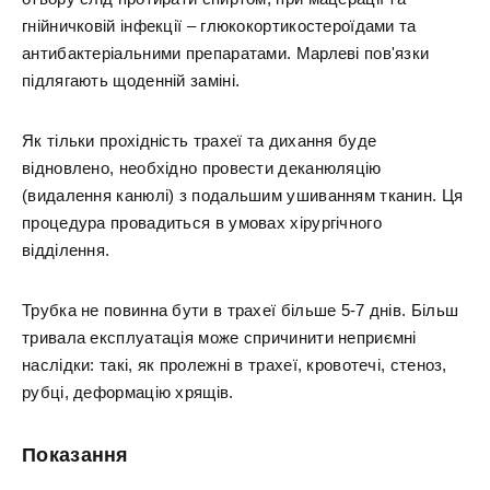
гнійничковій інфекції – глюкокортикостероїдами та
антибактеріальними препаратами. Марлеві пов'язки
підлягають щоденній заміні.
Як тільки прохідність трахеї та дихання буде
відновлено, необхідно провести деканюляцію
(видалення канюлі) з подальшим ушиванням тканин. Ця
процедура провадиться в умовах хірургічного
відділення.
Трубка не повинна бути в трахеї більше 5-7 днів. Більш
тривала експлуатація може спричинити неприємні
наслідки: такі, як пролежні в трахеї, кровотечі, стеноз,
рубці, деформацію хрящів.
Показання