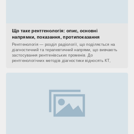
Що таке рентгенологія: опис, основні
напрямки, показання, протипоказання
Рентгенологія — розділ радіології, що поділяється на
діагностичний та терапевтичний напрями, що вивчають
застосування рентгенівських променів. До
рентгенологічних методів діагностики відносять КТ,