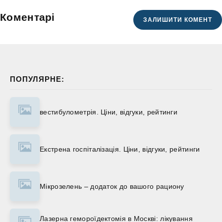
Коментарі
ЗАЛИШИТИ КОМЕНТ
ПОПУЛЯРНЕ:
вестибулометрія. Ціни, відгуки, рейтинги
Екстрена госпіталізація. Ціни, відгуки, рейтинги
Мікрозелень – додаток до вашого рациону
Лазерна гемороїдектомія в Москві: лікування