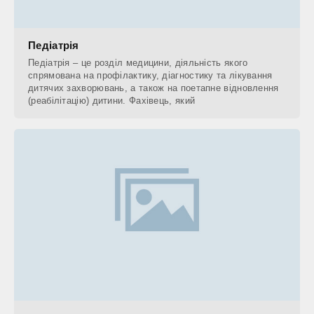
Педіатрія
Педіатрія – це розділ медицини, діяльність якого
спрямована на профілактику, діагностику та лікування
дитячих захворювань, а також на поетапне відновлення
(реабілітацію) дитини. Фахівець, який