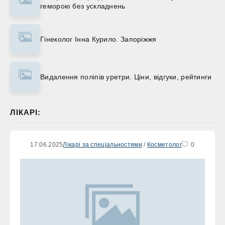
геморою без ускладнень
Гінеколог Інна Курило. Запоріжжя
Видалення поліпів уретри. Ціни, відгуки, рейтинги
ЛІКАРІ:
17.06.2025
Лікарі за спеціальностями
/
Косметолог
0