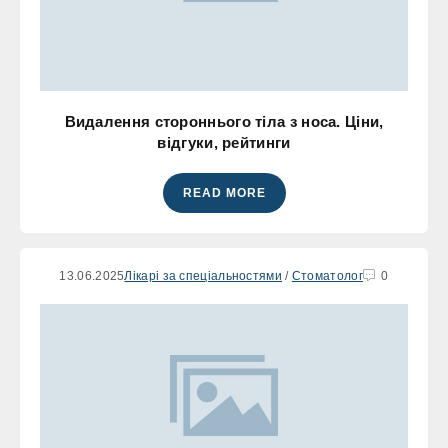
Видалення стороннього тіла з носа. Ціни,
відгуки, рейтинги
READ MORE
13.06.2025
Лікарі за спеціальностями
/
Стоматолог
0