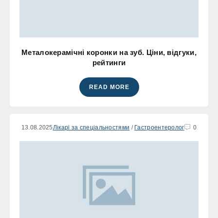
Металокерамічні коронки на зуб. Ціни, відгуки,
рейтинги
READ MORE
13.08.2025
Лікарі за спеціальностями
/
Гастроентеролог
0