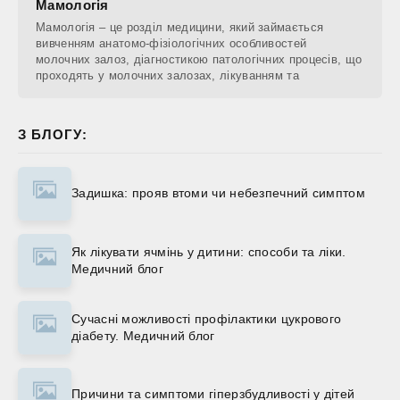
Мамологія
Мамологія – це розділ медицини, який займається
вивченням анатомо-фізіологічних особливостей
молочних залоз, діагностикою патологічних процесів, що
проходять у молочних залозах, лікуванням та
З БЛОГУ:
Задишка: прояв втоми чи небезпечний симптом
Як лікувати ячмінь у дитини: способи та ліки.
Медичний блог
Сучасні можливості профілактики цукрового
діабету. Медичний блог
Причини та симптоми гіперзбудливості у дітей