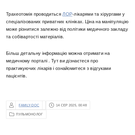
Трахеотомія проводиться
ЛОР
-лікарями та хірургами у
спеціалізованих приватних клініках. Ціна на маніпуляцію
може різнитися залежно від політики медичного закладу
та собівартості матеріалів.
Більш детальну інформацію можна отримати на
медичному порталі . Тут ви дізнаєтеся про
практикуючих лікарів і ознайомитеся з відгуками
пацієнтів.
FAMILY-DOC
14 СЕР 2025, 00:48
ПУЛЬМОНОЛОГ