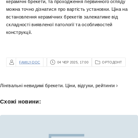
керамічні брекети, та проходження первинного огляду
можна точно дізнатися про вартість установки. Ціна на
встановлення керамічних брекетів залежатиме від
складності виявленої патології та особливостей
конструкції.
FAMILY-DOC
04 ЧЕР 2025, 17:00
ОРТОДОНТ
Лінгвальні невидимі брекети. Ціни, відгуки, рейтинги ›
Схожі новини: