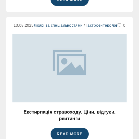
13.08.2025
Лікарі за спеціальностями
/
Гастроентеролог
0
Екстирпація стравоходу. Ціни, відгуки,
рейтинги
READ MORE