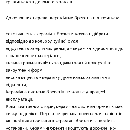
кріпляться за допомогою замків.
До основних переваг керамічних брекетів відносяться:
естетичність - керамічні брекети можна підібрати
відповідно до кольору зубної емалі;
відсутність алергічних реакцій - кераміка відноситься до
гіпоалергенних матеріалів;
низька травматичність завдяки гладкій поверхні та
закругленій формі;
висока міцність - кераміку дуже важко зламати чи
відколоти;
Керамічна система брекетів не жовтіє у процесі
експлуатації.
Крім позитивних сторін, керамічна система брекетів має
низку недоліків. Перша неприємна новина для пацієнтів,
які вирішили поставити керамічні брекети, - вартість
установки. Керамічні брекети коштують дорожче, ніж