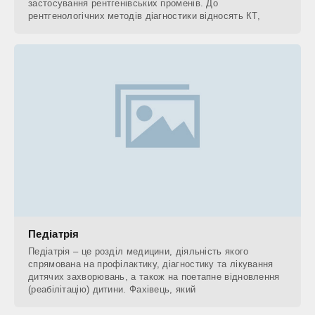
застосування рентгенівських променів. До
рентгенологічних методів діагностики відносять КТ,
Педіатрія
Педіатрія – це розділ медицини, діяльність якого
спрямована на профілактику, діагностику та лікування
дитячих захворювань, а також на поетапне відновлення
(реабілітацію) дитини. Фахівець, який