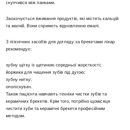
скупчився між ланками.
Заохочується вживання продуктів, які містять кальцій
та магній. Вони сприяють відновленню емалі.
З гігієнічних засобів для догляду за брекетами лікар
рекомендує:
зубну щітку із щетиною середньої жорсткості;
йоржики для чищення зубів під дугою;
зубну нитку;
ополіскувач.
Також пацієнта навчають техніки чистки зубів та
керамічних брекетів. Крім того, потрібно щомісяця
чистити зуби та керамічні брекети професійним
методом.