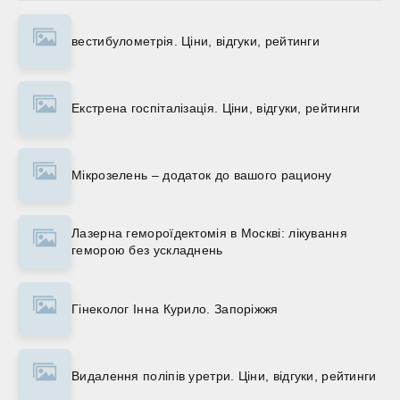
вестибулометрія. Ціни, відгуки, рейтинги
Екстрена госпіталізація. Ціни, відгуки, рейтинги
Мікрозелень – додаток до вашого рациону
Лазерна гемороїдектомія в Москві: лікування
геморою без ускладнень
Гінеколог Інна Курило. Запоріжжя
Видалення поліпів уретри. Ціни, відгуки, рейтинги