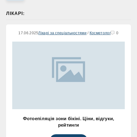
ЛІКАРІ:
17.06.2025
Лікарі за спеціальностями
/
Косметолог
0
Фотоепіляція зони бікіні. Ціни, відгуки,
рейтинги