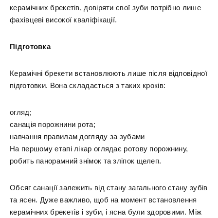
керамічних брекетів, довіряти свої зуби потрібно лише
фахівцеві високої кваліфікації.
Підготовка
Керамічні брекети встановлюють лише після відповідної
підготовки. Вона складається з таких кроків:
огляд;
санація порожнини рота;
навчання правилам догляду за зубами
На першому етапі лікар оглядає ротову порожнину,
робить панорамний знімок та зліпок щелеп.
Обсяг санації залежить від стану загального стану зубів
та ясен. Дуже важливо, щоб на момент встановлення
керамічних брекетів і зуби, і ясна були здоровими. Між