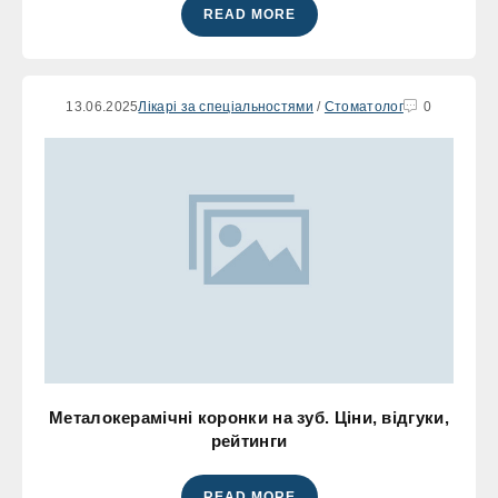
READ MORE
13.06.2025
Лікарі за спеціальностями
/
Стоматолог
0
Металокерамічні коронки на зуб. Ціни, відгуки,
рейтинги
READ MORE