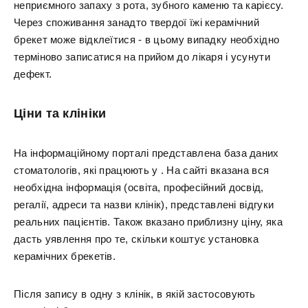
неприємного запаху з рота, зубного каменю та карієсу.
Через споживання занадто твердої їжі керамічний
брекет може відклеїтися - в цьому випадку необхідно
терміново записатися на прийом до лікаря і усунути
дефект.
Ціни та клініки
На інформаційному порталі представлена база даних
стоматологів, які працюють у . На сайті вказана вся
необхідна інформація (освіта, професійний досвід,
регалії, адреси та назви клінік), представлені відгуки
реальних пацієнтів. Також вказано приблизну ціну, яка
дасть уявлення про те, скільки коштує установка
керамічних брекетів.
Після запису в одну з клінік, в якій застосовують