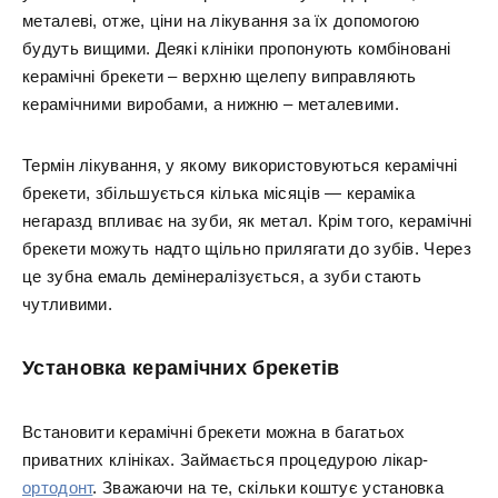
металеві, отже, ціни на лікування за їх допомогою
будуть вищими. Деякі клініки пропонують комбіновані
керамічні брекети – верхню щелепу виправляють
керамічними виробами, а нижню – металевими.
Термін лікування, у якому використовуються керамічні
брекети, збільшується кілька місяців — кераміка
негаразд впливає на зуби, як метал. Крім того, керамічні
брекети можуть надто щільно прилягати до зубів. Через
це зубна емаль демінералізується, а зуби стають
чутливими.
Установка керамічних брекетів
Встановити керамічні брекети можна в багатьох
приватних клініках. Займається процедурою лікар-
ортодонт
. Зважаючи на те, скільки коштує установка