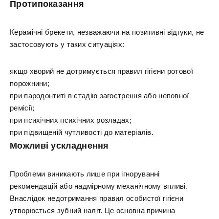
Протипоказання
Керамічні брекети, незважаючи на позитивні відгуки, не
застосовують у таких ситуаціях:
якщо хворий не дотримується правил гігієни ротової
порожнини;
при пародонтиті в стадію загострення або неповної
ремісії;
при психічних психічних розладах;
при підвищеній чутливості до матеріалів.
Можливі ускладнення
Проблеми виникають лише при ігноруванні
рекомендацій або надмірному механічному впливі.
Внаслідок недотримання правил особистої гігієни
утворюється зубний наліт. Це основна причина