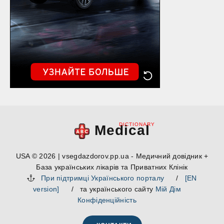
DICTIONARY
Medical
USA © 2026 | vsegdazdorov.pp.ua - Медичний довідник +
База українських лікарів та Приватних Клінік
При підтримці Українського порталу
/
[EN
version]
/ та українського сайту
Мій Дім
Конфіденційність