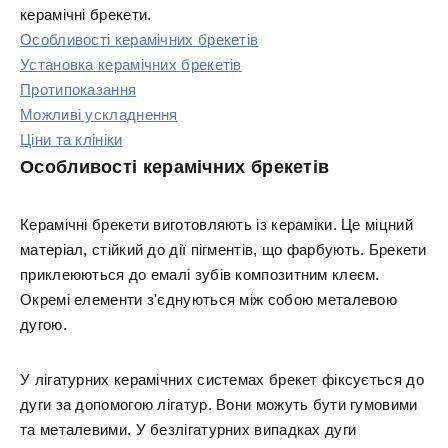
керамічні брекети.
Особливості керамічних брекетів
Установка керамічних брекетів
Протипоказання
Можливі ускладнення
Ціни та клініки
Особливості керамічних брекетів
Керамічні брекети виготовляють із кераміки. Це міцний
матеріал, стійкий до дії пігментів, що фарбують. Брекети
приклеюються до емалі зубів композитним клеєм.
Окремі елементи з'єднуються між собою металевою
дугою.
У лігатурних керамічних системах брекет фіксується до
дуги за допомогою лігатур. Вони можуть бути гумовими
та металевими. У безлігатурних випадках дуги