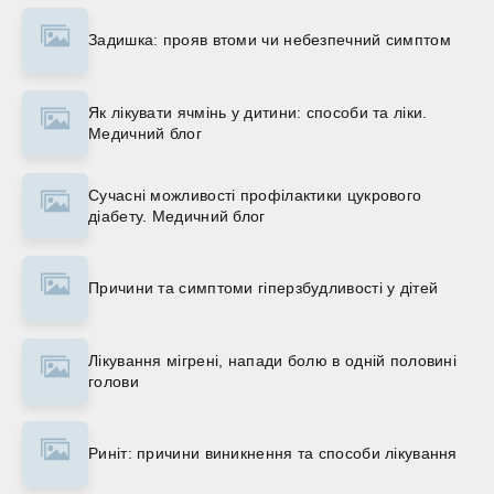
Задишка: прояв втоми чи небезпечний симптом
Як лікувати ячмінь у дитини: способи та ліки.
Медичний блог
Сучасні можливості профілактики цукрового
діабету. Медичний блог
Причини та симптоми гіперзбудливості у дітей
Лікування мігрені, напади болю в одній половині
голови
Риніт: причини виникнення та способи лікування