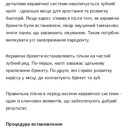
деталями керамічної системи накопичується зубний
наліт - ідеальне місце для зростання та розвитку
бактерій. Якщо карієс з'явився після того, як керамічні
брекети були встановлені, лікар змушений тимчасово
зняти ланки, що заважають лікуванню. Також потрібно
вилікувати усі захворювання пародонту.
Керамічні брекети встановлюють тільки на чистий
зубний ряд. По-перше, наліт заважає щільному
приляганню брекету. По-друге, він сприяє розвитку
карієсу у місці, де контактують брекет та зуб.
Правильна гігієна в період носіння керамічної системи -
один із ключових моментів, що забезпечують добрий
результат.
Процедура встановлення