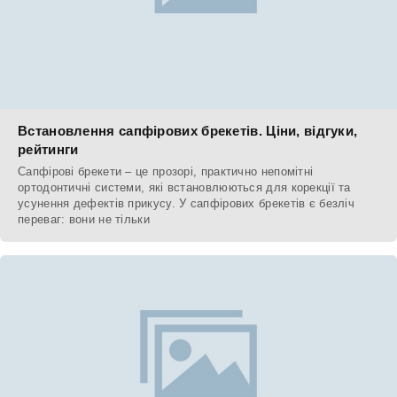
Встановлення сапфірових брекетів. Ціни, відгуки,
рейтинги
Сапфірові брекети – це прозорі, практично непомітні
ортодонтичні системи, які встановлюються для корекції та
усунення дефектів прикусу. У сапфірових брекетів є безліч
переваг: вони не тільки