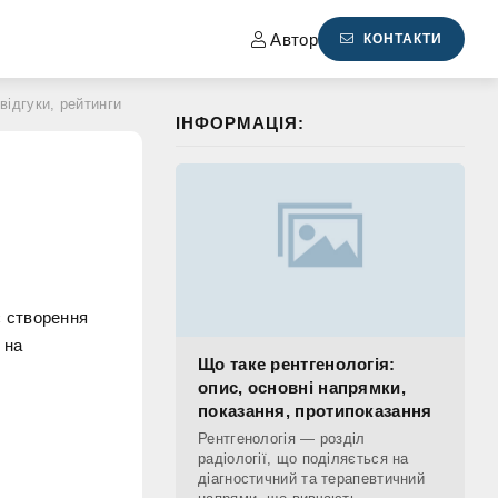
Автор
КОНТАКТИ
відгуки, рейтинги
ІНФОРМАЦІЯ:
є створення
 на
Що таке рентгенологія:
опис, основні напрямки,
показання, протипоказання
Рентгенологія — розділ
радіології, що поділяється на
діагностичний та терапевтичний