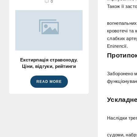
0
Також її заст
вогнепальних
кровотечі та 
слабких артер
Епілепсії.
Протипо
Екстирпація стравоходу.
Ціни, відгуки, рейтинги
Заборонено ме
функціонуванн
READ MORE
Ускладн
Наслідки тре
судоми, набря