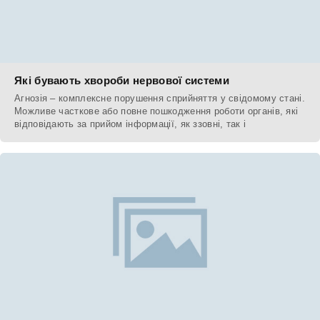
Які бувають хвороби нервової системи
Агнозія – комплексне порушення сприйняття у свідомому стані.
Можливе часткове або повне пошкодження роботи органів, які
відповідають за прийом інформації, як ззовні, так і