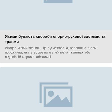
Якими бувають хвороби опорно-рухової системи, та
травми
Абсцес м'яких тканин – це відмежована, заповнена гноєм
порожнина, яка утворюється в м'язових тканинах або
підшкірній жировій клітковині.