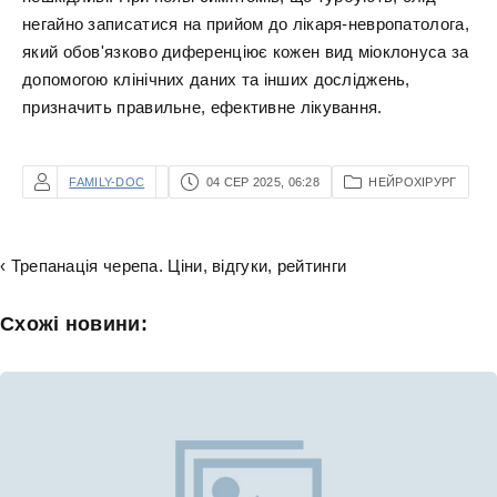
негайно записатися на прийом до лікаря-невропатолога,
який обов'язково диференціює кожен вид міоклонуса за
допомогою клінічних даних та інших досліджень,
призначить правильне, ефективне лікування.
FAMILY-DOC
04 СЕР 2025, 06:28
НЕЙРОХІРУРГ
‹ Трепанація черепа. Ціни, відгуки, рейтинги
Схожі новини: