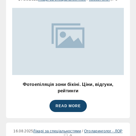
Фотоепіляція зони бікіні. Ціни, відгуки,
рейтинги
READ MORE
16.08.2025
Лікарі за спеціальностями
/
Отоларинголог - ЛОР
0