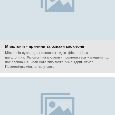
Міоклонія - причини та ознаки міоклонії
Міоклонія буває двох основних видів: фізіологічна;
патологічна. Фізіологічна міоклонія проявляється у людини під
час засинання, коли його тіло може різко здригнутися.
Патологічна міоклонія, у свою