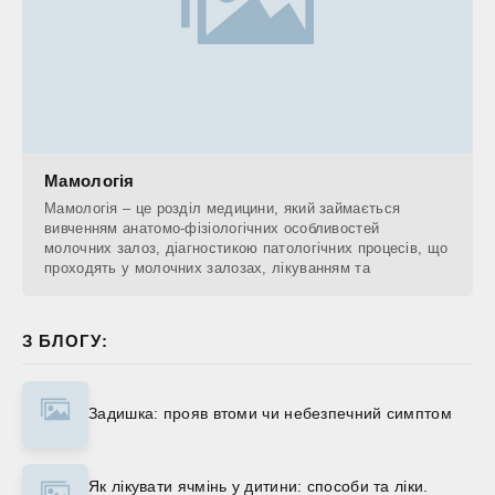
Мамологія
Мамологія – це розділ медицини, який займається
вивченням анатомо-фізіологічних особливостей
молочних залоз, діагностикою патологічних процесів, що
проходять у молочних залозах, лікуванням та
З БЛОГУ:
Задишка: прояв втоми чи небезпечний симптом
Як лікувати ячмінь у дитини: способи та ліки.