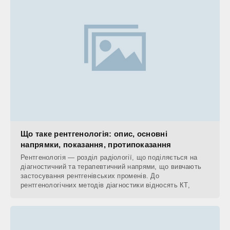
Що таке рентгенологія: опис, основні
напрямки, показання, протипоказання
Рентгенологія — розділ радіології, що поділяється на
діагностичний та терапевтичний напрями, що вивчають
застосування рентгенівських променів. До
рентгенологічних методів діагностики відносять КТ,