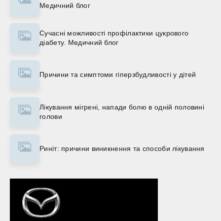
Медичний блог
Сучасні можливості профілактики цукрового
діабету. Медичний блог
Причини та симптоми гіперзбудливості у дітей
Лікування мігрені, напади болю в одній половині
голови
Риніт: причини виникнення та способи лікування