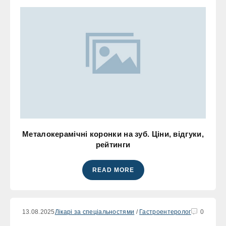
Металокерамічні коронки на зуб. Ціни, відгуки,
рейтинги
READ MORE
13.08.2025
Лікарі за спеціальностями
/
Гастроентеролог
0