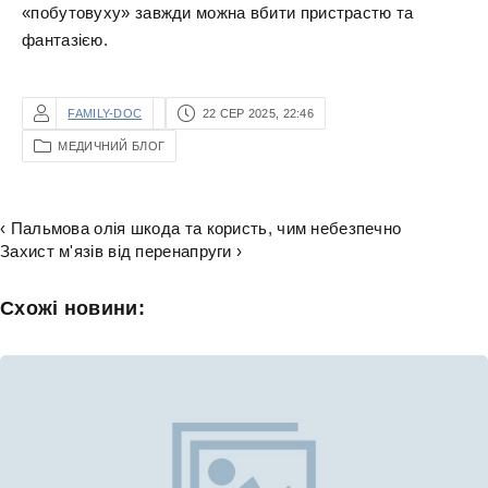
«побутовуху» завжди можна вбити пристрастю та
фантазією.
FAMILY-DOC
22 СЕР 2025, 22:46
МЕДИЧНИЙ БЛОГ
‹ Пальмова олія шкода та користь, чим небезпечно
Захист м'язів від перенапруги ›
Схожі новини: