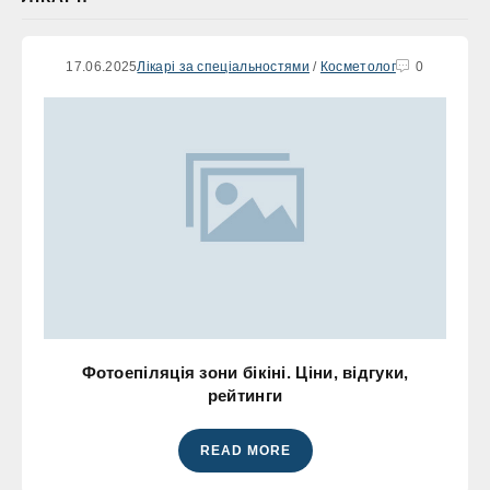
17.06.2025
Лікарі за спеціальностями
/
Косметолог
0
Фотоепіляція зони бікіні. Ціни, відгуки,
рейтинги
READ MORE