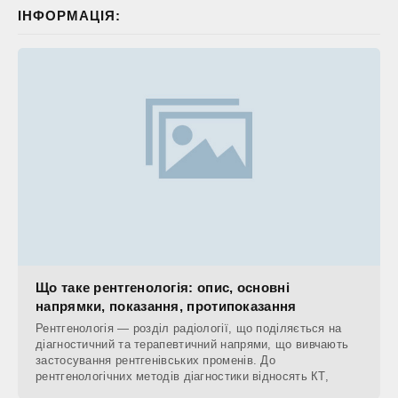
ІНФОРМАЦІЯ:
Що таке рентгенологія: опис, основні
напрямки, показання, протипоказання
Рентгенологія — розділ радіології, що поділяється на
діагностичний та терапевтичний напрями, що вивчають
застосування рентгенівських променів. До
рентгенологічних методів діагностики відносять КТ,