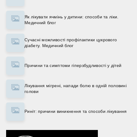
Як лікувати ячмінь у дитини: способи та ліки.
Медичний блог
Сучасні можливості профілактики цукрового
діабету. Медичний блог
Причини та симптоми гіперзбудливості у дітей
Лікування мігрені, напади болю в одній половині
голови
Риніт: причини виникнення та способи лікування