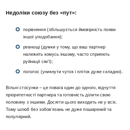
Недоліки союзу без «пут»:
порівняння (збільшується ймовірність появи
іншої уподобання);
ревнощі (думки у тому, що ваш партнер
належить комусь іншому, часто сприяють
руйнації сім'ї);
поголос (уникнути чуток і пліток дуже складно).
Вільні стосунки – це повага один до одного, відчуття
пріоритетності партнера та готовність ділити свою
половину з іншими. Досягти цього виходить не у всіх.
Тому шлюб без зобов'язань не дуже поширений та
популярний.