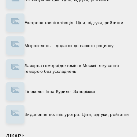
Екстрена госпіталізація. Ціни, відгуки, рейтинги
Мікрозелень – додаток до вашого рациону
Лазерна гемороїдектомія в Москві: лікування
геморою без ускладнень
Гінеколог Інна Курило. Запоріжжя
Видалення поліпів уретри. Ціни, відгуки, рейтинги
ЛІКАРІ: