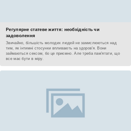
Регулярне статеве життя: необхідність чи
задоволення
Звичайно, більшість молодих людей не замислюються над
тим, як інтимні стосунки впливають на здоров'я. Вони
займаються сексом, бо це приємно. Але треба пам'ятати, що
все має бути в міру.