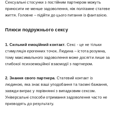
Сексуальні стосунки з постійним партнером можуть
приносити не менше задоволення, ніж полігамне статеве
життя. Головне – підійти до цього питання із фантазією.
Плюси подружнього сексу
1. Сильний емоційний контакт
. Секс - це не тільки
стимуляція ерогенних точок. Людина – істота розумна,
тому максимального задоволення може досягти лише за
глибокої психоемоційної взаємодії з партнером.
2. Знання свого партнера
. Статевий контакт із
людиною, яка знає ваші уподобання та таємні бажання,
завжди виграє у порівнянні з випадковим сексом.
Універсальні способи отримання задоволення часто не
призводять до результату.