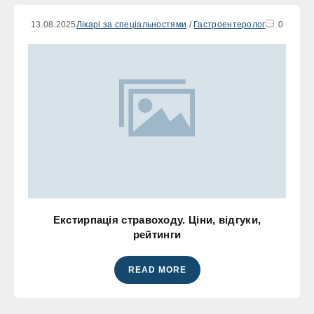
13.08.2025
Лікарі за спеціальностями
/
Гастроентеролог
0
Екстирпація стравоходу. Ціни, відгуки,
рейтинги
READ MORE