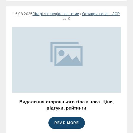
16.08.2025
Лікарі за спеціальностями
/
Отоларинголог - ЛОР
0
Видалення стороннього тіла з носа. Ціни,
відгуки, рейтинги
READ MORE