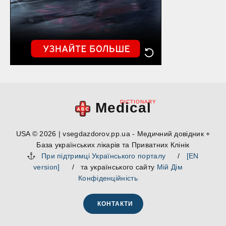
DICTIONARY
Medical
USA © 2026 | vsegdazdorov.pp.ua - Медичний довідник +
База українських лікарів та Приватних Клінік
При підтримці Українського порталу
/
[EN
version]
/ та українського сайту
Мій Дім
Конфіденційність
КОНТАКТИ