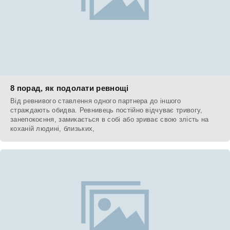
8 порад, як подолати ревнощі
Від ревнивого ставлення одного партнера до іншого
страждають обидва. Ревнивець постійно відчуває тривогу,
занепокоєння, замикається в собі або зриває свою злість на
коханій людині, близьких,