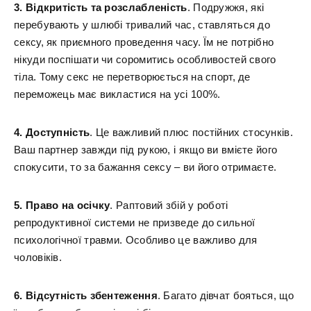
3. Відкритість та розслабленість
. Подружжя, які
перебувають у шлюбі тривалий час, ставляться до
сексу, як приємного проведення часу. Їм не потрібно
нікуди поспішати чи соромитись особливостей свого
тіла. Тому секс не перетворюється на спорт, де
переможець має викластися на усі 100%.
4. Доступність
. Це важливий плюс постійних стосунків.
Ваш партнер завжди під рукою, і якщо ви вмієте його
спокусити, то за бажання сексу – ви його отримаєте.
5. Право на осічку
. Раптовий збій у роботі
репродуктивної системи не призведе до сильної
психологічної травми. Особливо це важливо для
чоловіків.
6. Відсутність збентеження
. Багато дівчат бояться, що