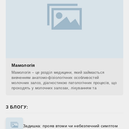
Мамологія
Мамологія – це розділ медицини, який займається
вивченням анатомо-фізіологічних особливостей
молочних залоз, діагностикою патологічних процесів, що
проходять у молочних залозах, лікуванням та
З БЛОГУ:
Задишка: прояв втоми чи небезпечний симптом