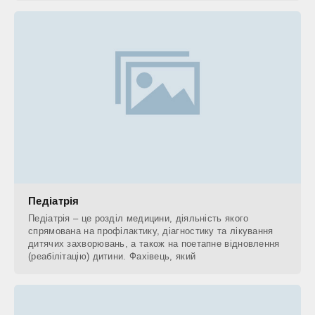
Педіатрія
Педіатрія – це розділ медицини, діяльність якого
спрямована на профілактику, діагностику та лікування
дитячих захворювань, а також на поетапне відновлення
(реабілітацію) дитини. Фахівець, який