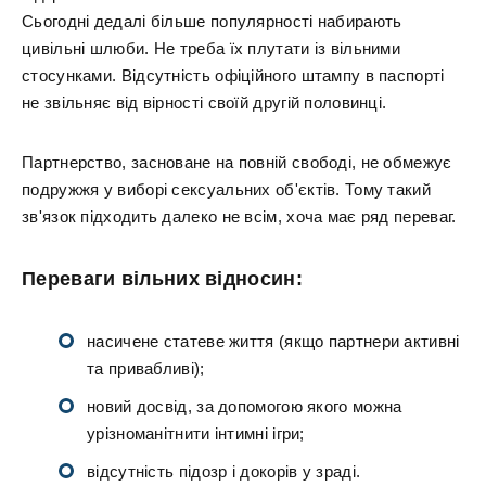
Сьогодні дедалі більше популярності набирають
цивільні шлюби. Не треба їх плутати із вільними
стосунками. Відсутність офіційного штампу в паспорті
не звільняє від вірності своїй другій половинці.
Партнерство, засноване на повній свободі, не обмежує
подружжя у виборі сексуальних об'єктів. Тому такий
зв'язок підходить далеко не всім, хоча має ряд переваг.
Переваги вільних відносин:
насичене статеве життя (якщо партнери активні
та привабливі);
новий досвід, за допомогою якого можна
урізноманітнити інтимні ігри;
відсутність підозр і докорів у зраді.