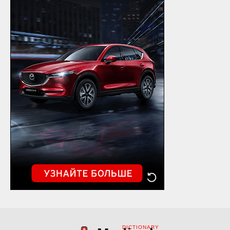
DICTIONARY