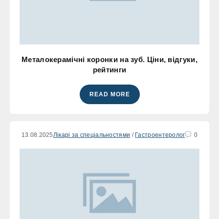
Металокерамічні коронки на зуб. Ціни, відгуки,
рейтинги
READ MORE
13.08.2025
Лікарі за спеціальностями
/
Гастроентеролог
0