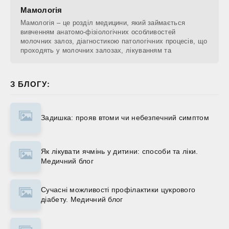
Мамологія
Мамологія – це розділ медицини, який займається
вивченням анатомо-фізіологічних особливостей
молочних залоз, діагностикою патологічних процесів, що
проходять у молочних залозах, лікуванням та
З БЛОГУ:
Задишка: прояв втоми чи небезпечний симптом
Як лікувати ячмінь у дитини: способи та ліки.
Медичний блог
Сучасні можливості профілактики цукрового
діабету. Медичний блог