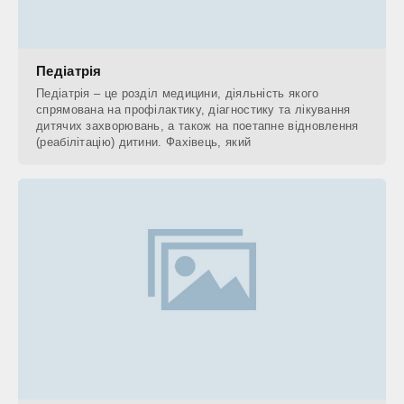
Педіатрія
Педіатрія – це розділ медицини, діяльність якого
спрямована на профілактику, діагностику та лікування
дитячих захворювань, а також на поетапне відновлення
(реабілітацію) дитини. Фахівець, який