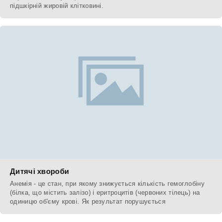
підшкірній жировій клітковині.
Дитячі хвороби
Анемія - це стан, при якому знижується кількість гемоглобіну
(білка, що містить залізо) і еритроцитів (червоних тілець) на
одиницю об'єму крові. Як результат порушується