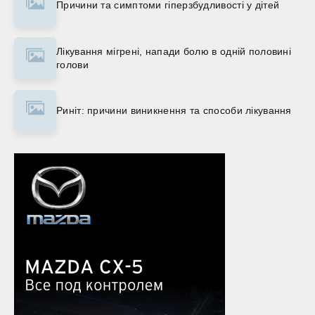
Причини та симптоми гіперзбудливості у дітей
Лікування мігрені, напади болю в одній половині
голови
Риніт: причини виникнення та способи лікування