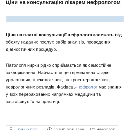
Ціни на консультацію лікарем нефрологом
Ціни на платні консультації нефролога залежать від
обсягу наданих послуг: забір аналізів, проведення
діагностичних процедур.
Патологія нирки рідко сприймається як самостійне
захворювання. Найчастіше це термінальна стадія
урологічних, гінекологічних, гастроентерологічних,
неврологічних розладів. Фахівець-
нефролог
має знання
у всіх перерахованих напрямках медицини та
застосовує їх на практиці.
FAMILY-DOC
10 ЛИП 2025, 12:09
НЕФРОЛОГ