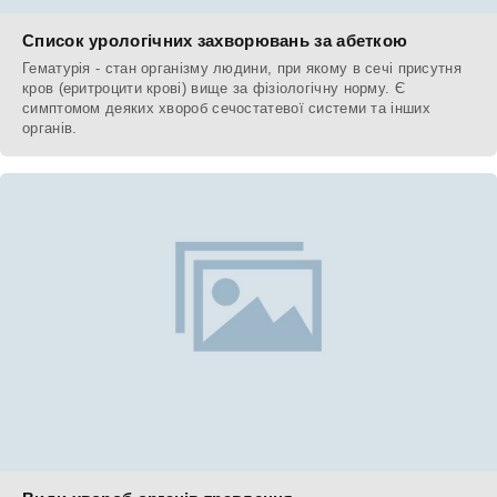
Список урологічних захворювань за абеткою
Гематурія - стан організму людини, при якому в сечі присутня
кров (еритроцити крові) вище за фізіологічну норму. Є
симптомом деяких хвороб сечостатевої системи та інших
органів.