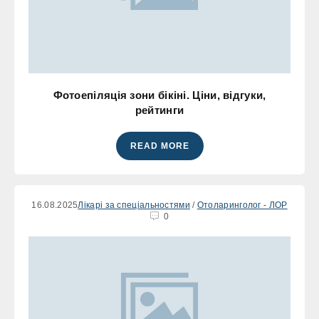
Фотоепіляція зони бікіні. Ціни, відгуки,
рейтинги
READ MORE
16.08.2025
Лікарі за спеціальностями
/
Отоларинголог - ЛОР
0