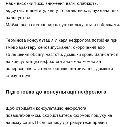
Рак - високий тиск, зниження ваги, слабкість,
відсутність апетиту, відчуття здавленості, пухлина, що
пальпується.
Майже всі патології нирок супроводжуються набряками.
Термінова консультація лікаря нефролога потрібна при
зміні характеру сечовипускання: скорочення або
збільшення обсягу, частоти, домішки крові. Записатися
на консультацію нефролога анонімно можна за
почервоніння статевих органів, нетримання, домішки
слизу в сечі.
Підготовка до консультації нефролога
Щоб отримати консультацію нефролога
позашляховиком, скористайтесь формою пошуку на
нашому сайті. Після запису дотримуйтесь правил