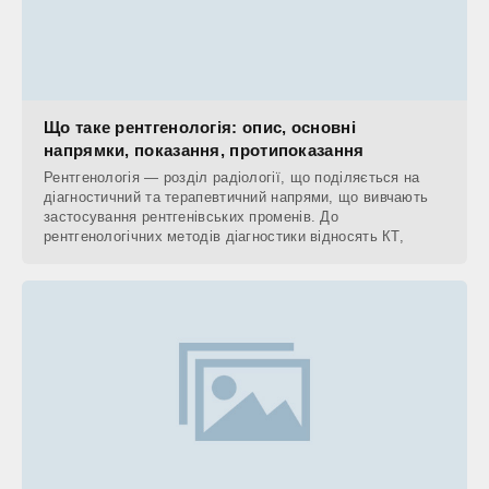
Що таке рентгенологія: опис, основні
напрямки, показання, протипоказання
Рентгенологія — розділ радіології, що поділяється на
діагностичний та терапевтичний напрями, що вивчають
застосування рентгенівських променів. До
рентгенологічних методів діагностики відносять КТ,