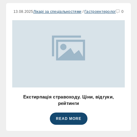
13.08.2025
Лікарі за спеціальностями
/
Гастроентеролог
0
Екстирпація стравоходу. Ціни, відгуки,
рейтинги
READ MORE