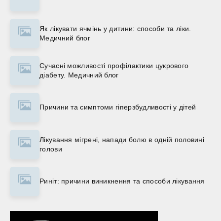
Як лікувати ячмінь у дитини: способи та ліки.
Медичний блог
Сучасні можливості профілактики цукрового
діабету. Медичний блог
Причини та симптоми гіперзбудливості у дітей
Лікування мігрені, напади болю в одній половині
голови
Риніт: причини виникнення та способи лікування