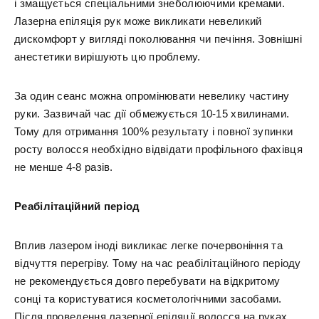
і змащується спеціальними знеболюючими кремами.
Лазерна епіляція рук може викликати невеликий
дискомфорт у вигляді поколювання чи печіння. Зовнішні
анестетики вирішують цю проблему.
За один сеанс можна опромінювати невелику частину
руки. Зазвичай час дії обмежується 10-15 хвилинами.
Тому для отримання 100% результату і повної зупинки
росту волосся необхідно відвідати профільного фахівця
не менше 4-8 разів.
Реабілітаційний період
Вплив лазером іноді викликає легке почервоніння та
відчуття перегріву. Тому на час реабілітаційного періоду
не рекомендується довго перебувати на відкритому
сонці та користуватися косметологічними засобами.
Після проведення лазерної епіляції волосся на руках