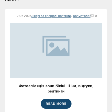
17.06.2025
Лікарі за спеціальностями
/
Косметолог
0
Фотоепіляція зони бікіні. Ціни, відгуки,
рейтинги
READ MORE