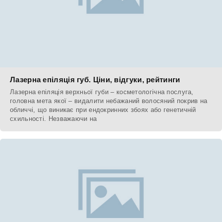
Лазерна епіляція губ. Ціни, відгуки, рейтинги
Лазерна епіляція верхньої губи – косметологічна послуга,
головна мета якої – видалити небажаний волосяний покрив на
обличчі, що виникає при ендокринних збоях або генетичній
схильності. Незважаючи на