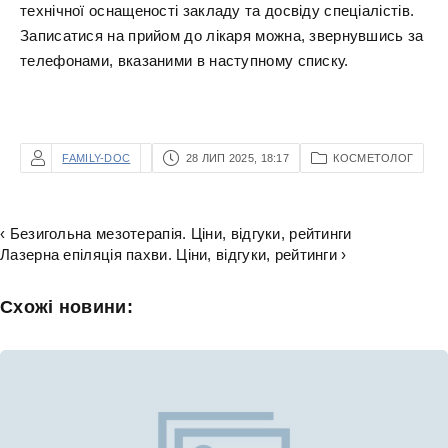
технічної оснащеності закладу та досвіду спеціалістів.
Записатися на прийом до лікаря можна, звернувшись за
телефонами, вказаними в наступному списку.
FAMILY-DOC
28 ЛИП 2025, 18:17
КОСМЕТОЛОГ
‹ Безигольна мезотерапія. Ціни, відгуки, рейтинги
Лазерна епіляція пахви. Ціни, відгуки, рейтинги ›
Схожі новини: