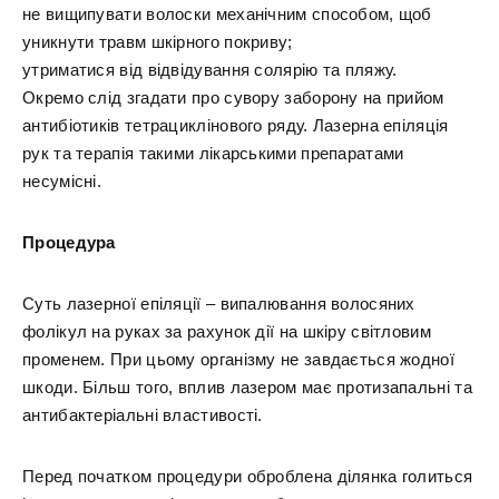
не вищипувати волоски механічним способом, щоб
уникнути травм шкірного покриву;
утриматися від відвідування солярію та пляжу.
Окремо слід згадати про сувору заборону на прийом
антибіотиків тетрациклінового ряду. Лазерна епіляція
рук та терапія такими лікарськими препаратами
несумісні.
Процедура
Суть лазерної епіляції – випалювання волосяних
фолікул на руках за рахунок дії на шкіру світловим
променем. При цьому організму не завдається жодної
шкоди. Більш того, вплив лазером має протизапальні та
антибактеріальні властивості.
Перед початком процедури оброблена ділянка голиться