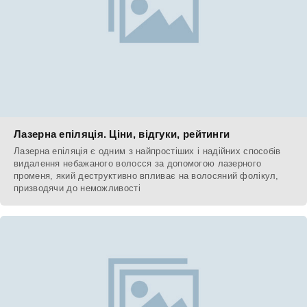
Лазерна епіляція. Ціни, відгуки, рейтинги
Лазерна епіляція є одним з найпростіших і надійних способів
видалення небажаного волосся за допомогою лазерного
променя, який деструктивно впливає на волосяний фолікул,
призводячи до неможливості