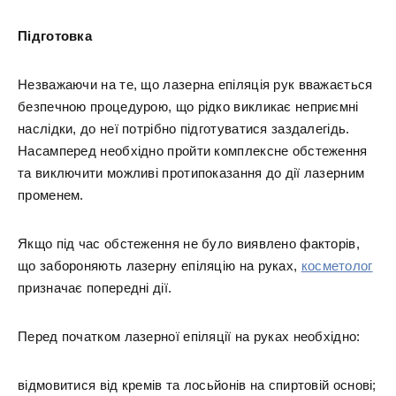
Підготовка
Незважаючи на те, що лазерна епіляція рук вважається
безпечною процедурою, що рідко викликає неприємні
наслідки, до неї потрібно підготуватися заздалегідь.
Насамперед необхідно пройти комплексне обстеження
та виключити можливі протипоказання до дії лазерним
променем.
Якщо під час обстеження не було виявлено факторів,
що забороняють лазерну епіляцію на руках,
косметолог
призначає попередні дії.
Перед початком лазерної епіляції на руках необхідно:
відмовитися від кремів та лосьйонів на спиртовій основі;