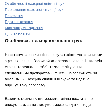
Особливості лазерної епіляції рук
Проведення лазерної епіляції рук
Показання
Протипоказання
Можливі ускладнення
Ціни та клініки
Особливості лазерної епіляції рук
Неестетична рослинність на руках жінок може виникати
з різних причин. Зазвичай джерелами патологічних змін
стають гормональні збої, тривале лікування
спеціальними препаратами, генетична залежність чи
вікові зміни. Лазерна епіляція швидко та надійно
вирішує таку проблему.
Важливо розуміти, що косметологічна послуга, що
описується, за певних умов може завдати шкоди