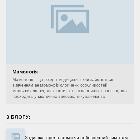
Мамологія
Мамологія – це розділ медицини, який займається
вивченням анатомо-фізіологічних особливостей
молочних залоз, діагностикою патологічних процесів, що
проходять у молочних залозах, лікуванням та
З БЛОГУ:
Задишка: прояв втоми чи небезпечний симптом