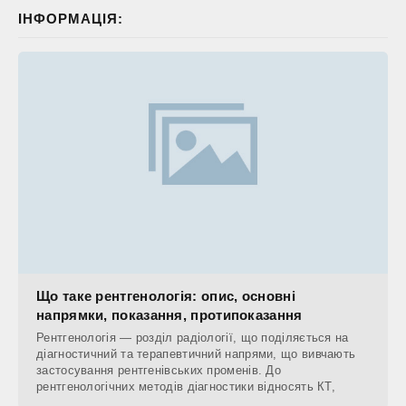
ІНФОРМАЦІЯ:
Що таке рентгенологія: опис, основні
напрямки, показання, протипоказання
Рентгенологія — розділ радіології, що поділяється на
діагностичний та терапевтичний напрями, що вивчають
застосування рентгенівських променів. До
рентгенологічних методів діагностики відносять КТ,