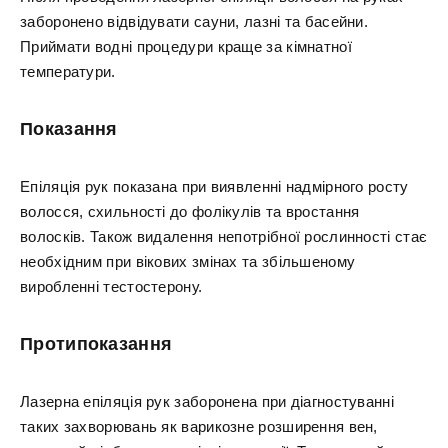
заборонено відвідувати сауни, лазні та басейни.
Приймати водні процедури краще за кімнатної
температури.
Показання
Епіляція рук показана при виявленні надмірного росту
волосся, схильності до фолікулів та вростання
волосків. Також видалення непотрібної рослинності стає
необхідним при вікових змінах та збільшеному
виробленні тестостерону.
Протипоказання
Лазерна епіляція рук заборонена при діагностуванні
таких захворювань як варикозне розширення вен,