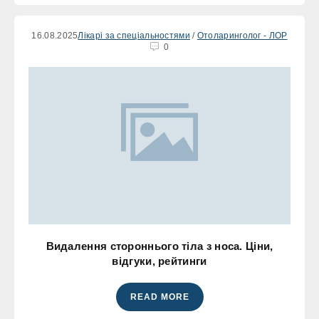
16.08.2025
Лікарі за спеціальностями
/
Отоларинголог - ЛОР
0
Видалення стороннього тіла з носа. Ціни,
відгуки, рейтинги
READ MORE