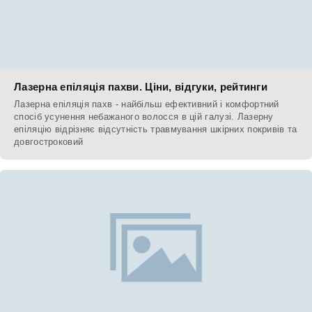
Лазерна епіляція пахви. Ціни, відгуки, рейтинги
Лазерна епіляція пахв - найбільш ефективний і комфортний
спосіб усунення небажаного волосся в цій галузі. Лазерну
епіляцію відрізняє відсутність травмування шкірних покривів та
довгостроковий