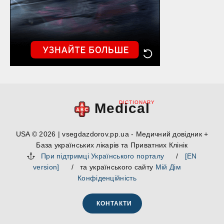
DICTIONARY
Medical
USA © 2026 | vsegdazdorov.pp.ua - Медичний довідник +
База українських лікарів та Приватних Клінік
При підтримці Українського порталу
/
[EN
version]
/ та українського сайту
Мій Дім
Конфіденційність
КОНТАКТИ