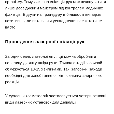
організму. Тому лазерна епіляція рук має виконуватися
лише досвідченим майстром під контролем медичних
фахівців. Відгуки на процедуру в більшості випадків
позитивні, але виключати ускладнення все ж таки не
варто.
Проведення лазерної епіляції рук
За один сеанс лазерної епіляції можна обробляти
невелику ділянку шкіри руки. Тривалість дії зазвичай
обмежується 10-15 хвилинами. Такі запобіжні заходи
необхідні для запобігання опіків і сильних алергічних
реакцій.
У сучасній косметології застосовується чотири основні
види лазерних установок для депіляції: