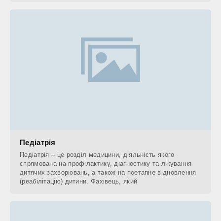
Педіатрія
Педіатрія – це розділ медицини, діяльність якого
спрямована на профілактику, діагностику та лікування
дитячих захворювань, а також на поетапне відновлення
(реабілітацію) дитини. Фахівець, який