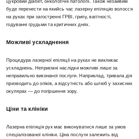
цукровий діабет, онкологічні патології. Також незайвим
буде перенести на якийсь час лазерну епіляцію волосся
на руках при загостренні ГРВІ, грипу, вагітності,
годуванні грудьми та критичних днях.
Можливі ускладнення
Процедура лазерної епіляції на руках не викликає
ускладнень. Неприємні наслідки можливі лише за
неправильно виконаної послуги. Наприклад, тривала дія
призводить до опіків, а відсутність або шлюб у захисних
окулярах — до погіршення зору.
Ціни та клініки
Лазерна епіляція рук має виконуватися лише за умов
спеціалізованої клініки. Ціна послуги залежить від