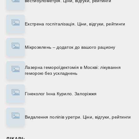
вестибулометрія. Ціни, відгуки, рейтинги
Екстрена госпіталізація. Ціни, відгуки, рейтинги
Мікрозелень – додаток до вашого рациону
Лазерна гемороїдектомія в Москві: лікування
геморою без ускладнень
Гінеколог Інна Курило. Запоріжжя
Видалення поліпів уретри. Ціни, відгуки, рейтинги
ЛІКАРІ: