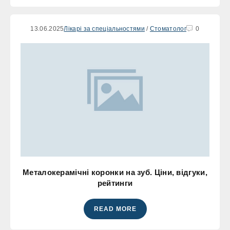
13.06.2025
Лікарі за спеціальностями
/
Стоматолог
0
Металокерамічні коронки на зуб. Ціни, відгуки,
рейтинги
READ MORE