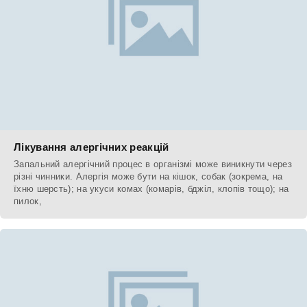
Лікування алергічних реакцій
Запальний алергічний процес в організмі може виникнути через
різні чинники. Алергія може бути на кішок, собак (зокрема, на
їхню шерсть); на укуси комах (комарів, бджіл, клопів тощо); на
пилок,