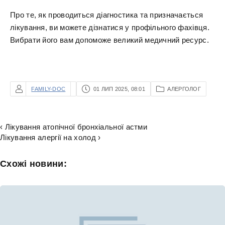
Про те, як проводиться діагностика та призначається
лікування, ви можете дізнатися у профільного фахівця.
Вибрати його вам допоможе великий медичний ресурс.
FAMILY-DOC
01 ЛИП 2025, 08:01
АЛЕРГОЛОГ
‹ Лікування атопічної бронхіальної астми
Лікування алергії на холод ›
Схожі новини: