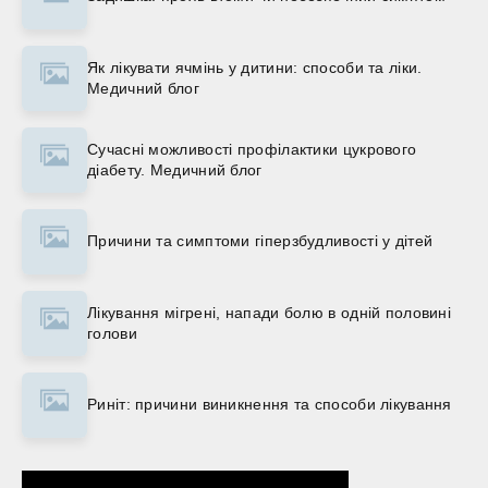
Як лікувати ячмінь у дитини: способи та ліки.
Медичний блог
Сучасні можливості профілактики цукрового
діабету. Медичний блог
Причини та симптоми гіперзбудливості у дітей
Лікування мігрені, напади болю в одній половині
голови
Риніт: причини виникнення та способи лікування