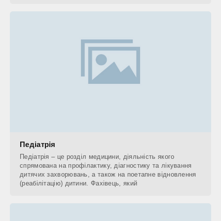
Педіатрія
Педіатрія – це розділ медицини, діяльність якого
спрямована на профілактику, діагностику та лікування
дитячих захворювань, а також на поетапне відновлення
(реабілітацію) дитини. Фахівець, який