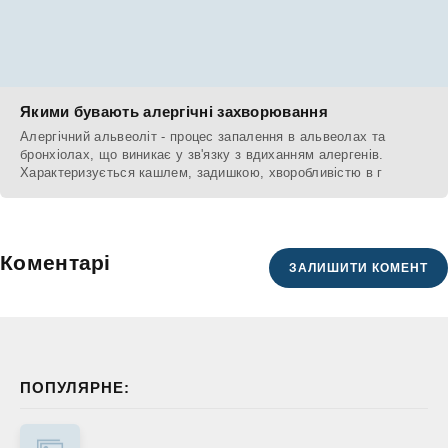
Якими бувають алергічні захворювання
Алергічний альвеоліт - процес запалення в альвеолах та
бронхіолах, що виникає у зв'язку з вдиханням алергенів.
Характеризується кашлем, задишкою, хворобливістю в г
Коментарі
ЗАЛИШИТИ КОМЕНТ
ПОПУЛЯРНЕ: