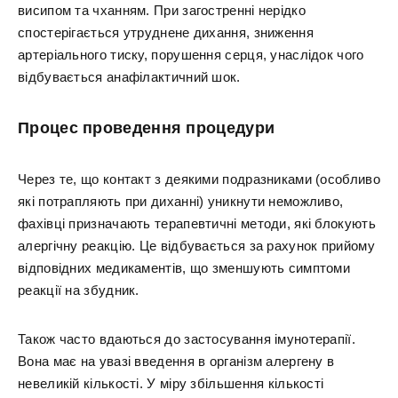
висипом та чханням. При загостренні нерідко
спостерігається утруднене дихання, зниження
артеріального тиску, порушення серця, унаслідок чого
відбувається анафілактичний шок.
Процес проведення процедури
Через те, що контакт з деякими подразниками (особливо
які потрапляють при диханні) уникнути неможливо,
фахівці призначають терапевтичні методи, які блокують
алергічну реакцію. Це відбувається за рахунок прийому
відповідних медикаментів, що зменшують симптоми
реакції на збудник.
Також часто вдаються до застосування імунотерапії.
Вона має на увазі введення в організм алергену в
невеликій кількості. У міру збільшення кількості