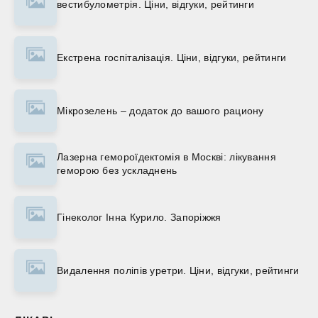
вестибулометрія. Ціни, відгуки, рейтинги
Екстрена госпіталізація. Ціни, відгуки, рейтинги
Мікрозелень – додаток до вашого рациону
Лазерна гемороїдектомія в Москві: лікування
геморою без ускладнень
Гінеколог Інна Курило. Запоріжжя
Видалення поліпів уретри. Ціни, відгуки, рейтинги