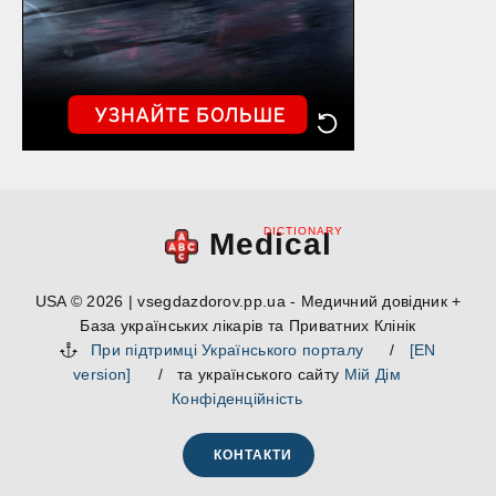
DICTIONARY
Medical
USA © 2026 | vsegdazdorov.pp.ua - Медичний довідник +
База українських лікарів та Приватних Клінік
При підтримці Українського порталу
/
[EN
version]
/ та українського сайту
Мій Дім
Конфіденційність
КОНТАКТИ