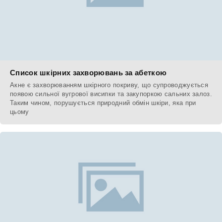
Список шкірних захворювань за абеткою
Акне є захворюванням шкірного покриву, що супроводжується
появою сильної вугрової висипки та закупоркою сальних залоз.
Таким чином, порушується природний обмін шкіри, яка при
цьому