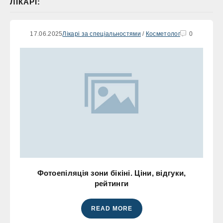
ЛІКАРІ:
17.06.2025
Лікарі за спеціальностями
/
Косметолог
0
Фотоепіляція зони бікіні. Ціни, відгуки,
рейтинги
READ MORE