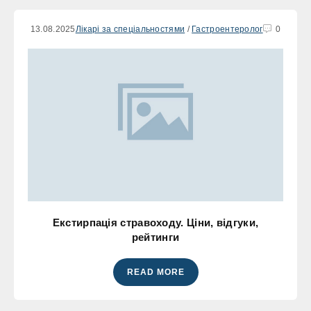
13.08.2025
Лікарі за спеціальностями
/
Гастроентеролог
0
Екстирпація стравоходу. Ціни, відгуки,
рейтинги
READ MORE