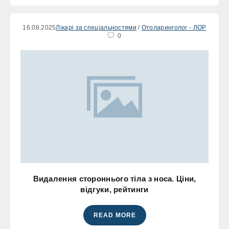
16.08.2025
Лікарі за спеціальностями
/
Отоларинголог - ЛОР
0
Видалення стороннього тіла з носа. Ціни,
відгуки, рейтинги
READ MORE