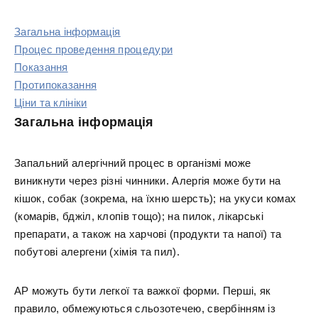
Загальна інформація
Процес проведення процедури
Показання
Протипоказання
Ціни та клініки
Загальна інформація
Запальний алергічний процес в організмі може
виникнути через різні чинники. Алергія може бути на
кішок, собак (зокрема, на їхню шерсть); на укуси комах
(комарів, бджіл, клопів тощо); на пилок, лікарські
препарати, а також на харчові (продукти та напої) та
побутові алергени (хімія та пил).
АР можуть бути легкої та важкої форми. Перші, як
правило, обмежуються сльозотечею, свербінням із