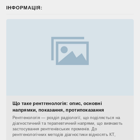
ІНФОРМАЦІЯ:
Що таке рентгенологія: опис, основні
напрямки, показання, протипоказання
Рентгенологія — розділ радіології, що поділяється на
діагностичний та терапевтичний напрями, що вивчають
застосування рентгенівських променів. До
рентгенологічних методів діагностики відносять КТ,