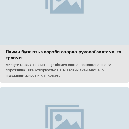
Якими бувають хвороби опорно-рухової системи, та
травми
Абсцес м'яких тканин – це відмежована, заповнена гноєм
порожнина, яка утворюється в м'язових тканинах або
підшкірній жировій клітковині.