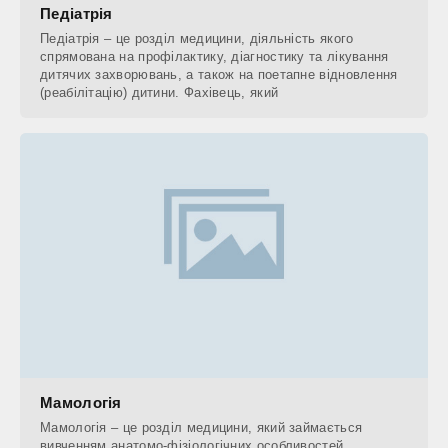
Педіатрія
Педіатрія – це розділ медицини, діяльність якого
спрямована на профілактику, діагностику та лікування
дитячих захворювань, а також на поетапне відновлення
(реабілітацію) дитини. Фахівець, який
Мамологія
Мамологія – це розділ медицини, який займається
вивченням анатомо-фізіологічних особливостей