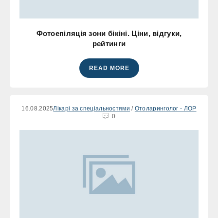
Фотоепіляція зони бікіні. Ціни, відгуки,
рейтинги
READ MORE
16.08.2025
Лікарі за спеціальностями
/
Отоларинголог - ЛОР
0