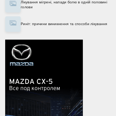
Лікування мігрені, напади болю в одній половині
голови
Риніт: причини виникнення та способи лікування