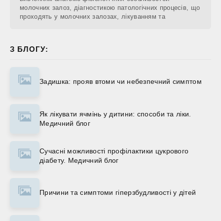
молочних залоз, діагностикою патологічних процесів, що
проходять у молочних залозах, лікуванням та
З БЛОГУ:
Задишка: прояв втоми чи небезпечний симптом
Як лікувати ячмінь у дитини: способи та ліки.
Медичний блог
Сучасні можливості профілактики цукрового
діабету. Медичний блог
Причини та симптоми гіперзбудливості у дітей