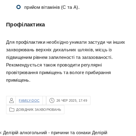
прийом вітамінів (C та A).
Профілактика
Для профілактики необхідно уникати застуди чи інших
захворювань верхніх дихальних шляхів, місць із
підвищеним рівнем запиленості та загазованості.
Рекомендується також проводити регулярні
провітрювання приміщень та вологе прибирання
приміщень.
FAMILY-DOC
26 ЧЕР 2025, 17:49
ДОВІДНИК ЗАХВОРЮВАНЬ
‹ Делірій алкогольний - причини та ознаки Делірій