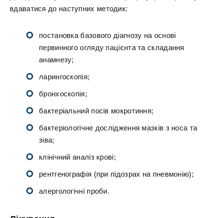
вдаватися до наступних методик:
постановка базового діагнозу на основі
первинного огляду пацієнта та складання
анамнезу;
ларингоскопія;
бронхоскопія;
бактеріальний посів мокротиння;
бактеріологічне дослідження мазків з носа та
зіва;
клінічний аналіз крові;
рентгенографія (при підозрах на пневмонію);
алергологічні проби.