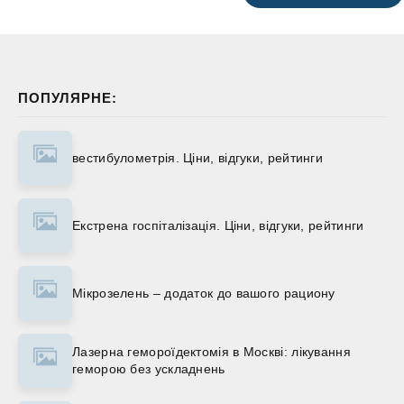
ПОПУЛЯРНЕ:
вестибулометрія. Ціни, відгуки, рейтинги
Екстрена госпіталізація. Ціни, відгуки, рейтинги
Мікрозелень – додаток до вашого рациону
Лазерна гемороїдектомія в Москві: лікування
геморою без ускладнень