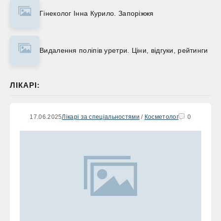
Гінеколог Інна Курило. Запоріжжя
Видалення поліпів уретри. Ціни, відгуки, рейтинги
ЛІКАРІ:
17.06.2025
Лікарі за спеціальностями
/
Косметолог
0