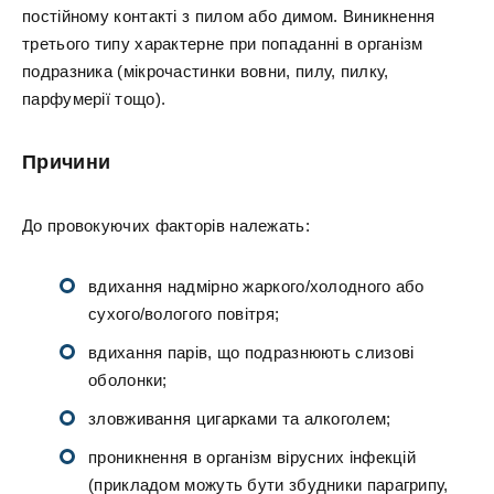
постійному контакті з пилом або димом. Виникнення
третього типу характерне при попаданні в організм
подразника (мікрочастинки вовни, пилу, пилку,
парфумерії тощо).
Причини
До провокуючих факторів належать:
вдихання надмірно жаркого/холодного або
сухого/вологого повітря;
вдихання парів, що подразнюють слизові
оболонки;
зловживання цигарками та алкоголем;
проникнення в організм вірусних інфекцій
(прикладом можуть бути збудники парагрипу,