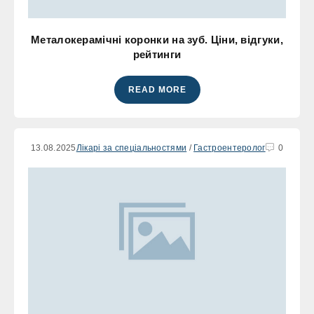
Металокерамічні коронки на зуб. Ціни, відгуки,
рейтинги
READ MORE
13.08.2025
Лікарі за спеціальностями
/
Гастроентеролог
0