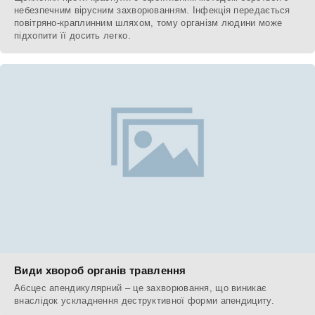
небезпечним вірусним захворюванням. Інфекція передається
повітряно-краплинним шляхом, тому організм людини може
підхопити її досить легко.
Види хвороб органів травлення
Абсцес апендикулярний – це захворювання, що виникає
внаслідок ускладнення деструктивної форми апендициту.