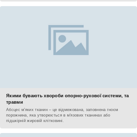
Якими бувають хвороби опорно-рухової системи, та
травми
Абсцес м'яких тканин – це відмежована, заповнена гноєм
порожнина, яка утворюється в м'язових тканинах або
підшкірній жировій клітковині.