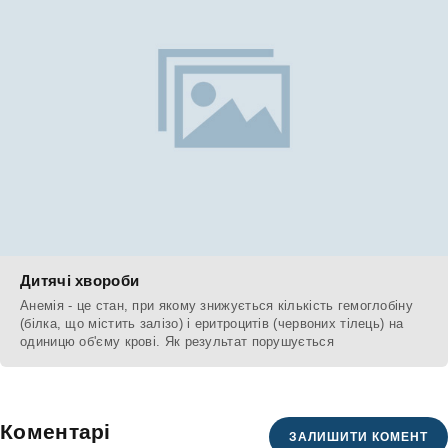
Дитячі хвороби
Анемія - це стан, при якому знижується кількість гемоглобіну
(білка, що містить залізо) і еритроцитів (червоних тілець) на
одиницю об'єму крові. Як результат порушується
Коментарі
ЗАЛИШИТИ КОМЕНТ