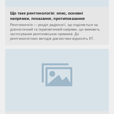
Що таке рентгенологія: опис, основні
напрямки, показання, протипоказання
Рентгенологія — розділ радіології, що поділяється на
діагностичний та терапевтичний напрями, що вивчають
застосування рентгенівських променів. До
рентгенологічних методів діагностики відносять КТ,