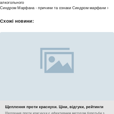
алкогольного
Синдром Марфана - причини та ознаки Синдром марфани ›
Схожі новини:
Щеплення проти краснухи. Ціни, відгуки, рейтинги
Щеплення проти краснухи є ефективним методом боротьби з