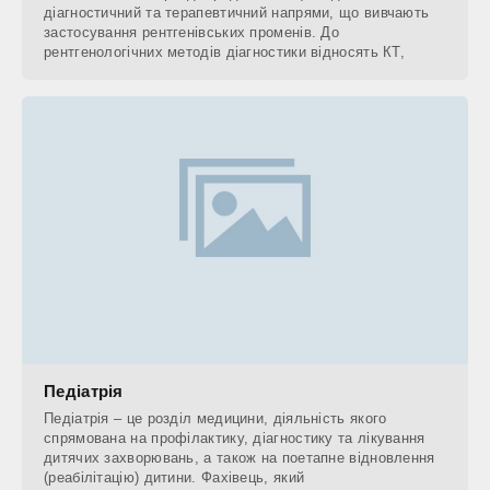
діагностичний та терапевтичний напрями, що вивчають
застосування рентгенівських променів. До
рентгенологічних методів діагностики відносять КТ,
Педіатрія
Педіатрія – це розділ медицини, діяльність якого
спрямована на профілактику, діагностику та лікування
дитячих захворювань, а також на поетапне відновлення
(реабілітацію) дитини. Фахівець, який