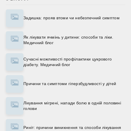
Задишка: прояв втоми чи небезпечний симптом
Як лікувати ячмінь у дитини: способи та ліки.
Медичний блог
Сучасні можливості профілактики цукрового
діабету. Медичний блог
Причини та симптоми гіперзбудливості у дітей
Лікування мігрені, напади болю в одній половині
голови
Риніт: причини виникнення та способи лікування