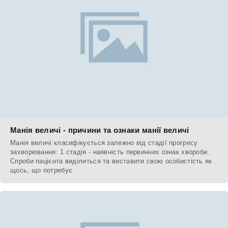
Манія величі - причини та ознаки манії величі
Манія величі класифікується залежно від стадії прогресу
захворювання: 1 стадія - наявність первинних ознак хвороби.
Спроби пацієнта виділиться та виставити свою особистість як
щось, що потребує