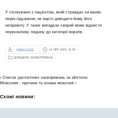
У спілкуванні з пацієнтом, який страждає на манію
переслідування, не варто доводити йому його
неправоту. У таких випадках хворий може віднести
переконливу людину до категорії ворогів.
FAMILY-DOC
14 ЧЕР 2025, 11:39
ДОВІДНИК ЗАХВОРЮВАНЬ
‹ Список урологічних захворювань за абеткою
Міоклонія - причини та ознаки міоклонії ›
Схожі новини: