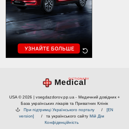
DICTIONARY
Medical
USA © 2026 | vsegdazdorov.pp.ua - Медичний довідник +
База українських лікарів та Приватних Клінік
При підтримці Українського порталу
/
[EN
version]
/ та українського сайту
Мій Дім
Конфіденційність