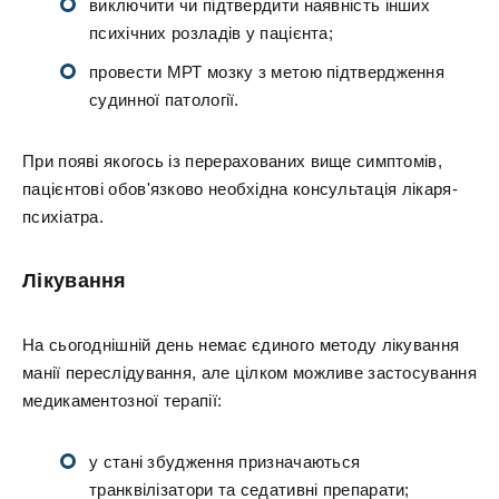
виключити чи підтвердити наявність інших
психічних розладів у пацієнта;
провести МРТ мозку з метою підтвердження
судинної патології.
При появі якогось із перерахованих вище симптомів,
пацієнтові обов'язково необхідна консультація лікаря-
психіатра.
Лікування
На сьогоднішній день немає єдиного методу лікування
манії переслідування, але цілком можливе застосування
медикаментозної терапії:
у стані збудження призначаються
транквілізатори та седативні препарати;