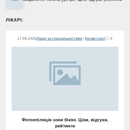
ЛІКАРІ:
17.06.2025
Лікарі за спеціальностями
/
Косметолог
0
Фотоепіляція зони бікіні. Ціни, відгуки,
рейтинги