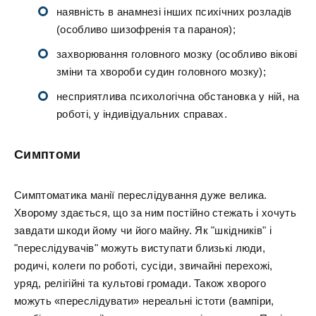
наявність в анамнезі інших психічних розладів
(особливо шизофренія та параноя);
захворювання головного мозку (особливо вікові
зміни та хвороби судин головного мозку);
несприятлива психологічна обстановка у ній, на
роботі, у індивідуальних справах.
Симптоми
Симптоматика манії переслідування дуже велика.
Хворому здається, що за ним постійно стежать і хочуть
завдати шкоди йому чи його майну. Як "шкідників" і
"переслідувачів" можуть виступати близькі люди,
родичі, колеги по роботі, сусіди, звичайні перехожі,
уряд, релігійні та культові громади. Також хворого
можуть «переслідувати» нереальні істоти (вампіри,