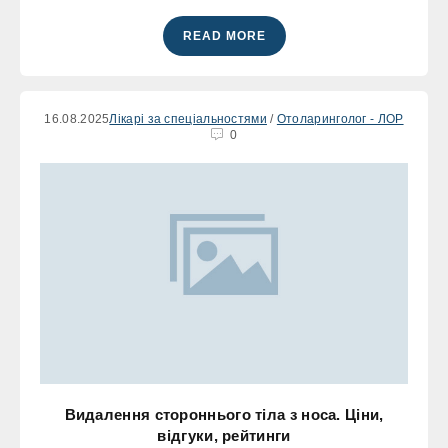
READ MORE
16.08.2025
Лікарі за спеціальностями
/
Отоларинголог - ЛОР
0
Видалення стороннього тіла з носа. Ціни,
відгуки, рейтинги