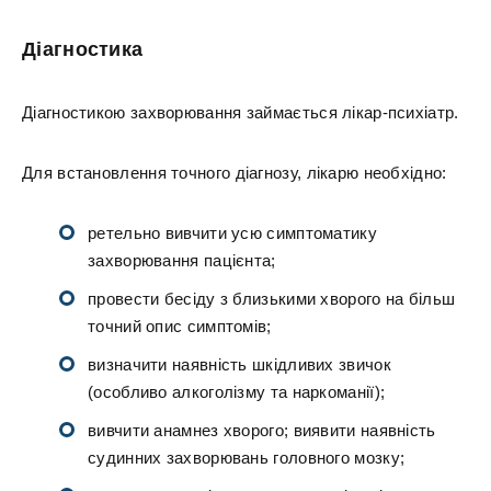
Діагностика
Діагностикою захворювання займається лікар-психіатр.
Для встановлення точного діагнозу, лікарю необхідно:
ретельно вивчити усю симптоматику
захворювання пацієнта;
провести бесіду з близькими хворого на більш
точний опис симптомів;
визначити наявність шкідливих звичок
(особливо алкоголізму та наркоманії);
вивчити анамнез хворого; виявити наявність
судинних захворювань головного мозку;