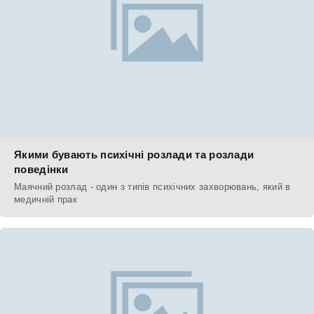
Якими бувають психічні розлади та розлади
поведінки
Маячний розлад - один з типів психічних захворювань, який в
медичній прак