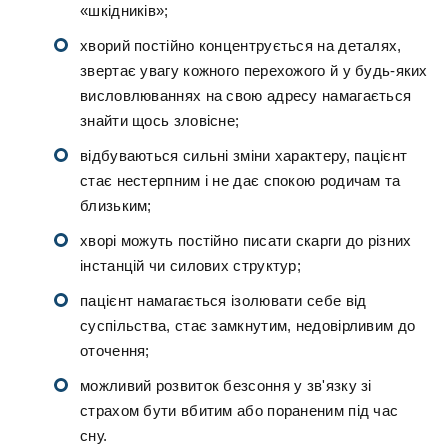
«шкідників»;
хворий постійно концентрується на деталях,
звертає увагу кожного перехожого й у будь-яких
висловлюваннях на свою адресу намагається
знайти щось зловісне;
відбуваються сильні зміни характеру, пацієнт
стає нестерпним і не дає спокою родичам та
близьким;
хворі можуть постійно писати скарги до різних
інстанцій чи силових структур;
пацієнт намагається ізолювати себе від
суспільства, стає замкнутим, недовірливим до
оточення;
можливий розвиток безсоння у зв'язку зі
страхом бути вбитим або пораненим під час
сну.