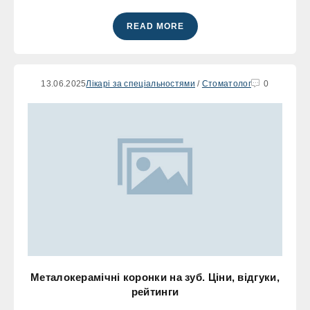
READ MORE
13.06.2025
Лікарі за спеціальностями
/
Стоматолог
0
Металокерамічні коронки на зуб. Ціни, відгуки,
рейтинги