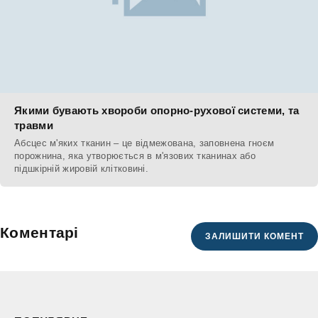
Якими бувають хвороби опорно-рухової системи, та
травми
Абсцес м'яких тканин – це відмежована, заповнена гноєм
порожнина, яка утворюється в м'язових тканинах або
підшкірній жировій клітковині.
Коментарі
ЗАЛИШИТИ КОМЕНТ