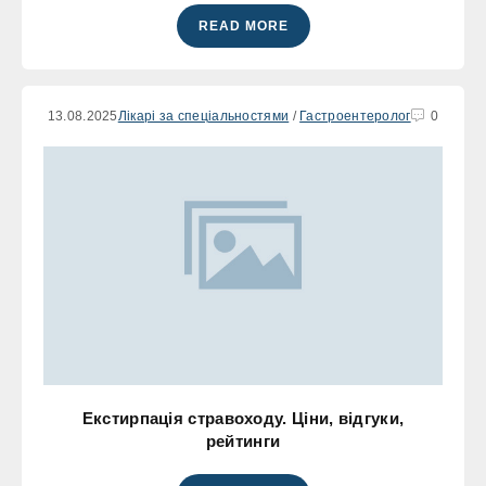
READ MORE
13.08.2025
Лікарі за спеціальностями
/
Гастроентеролог
0
Екстирпація стравоходу. Ціни, відгуки,
рейтинги