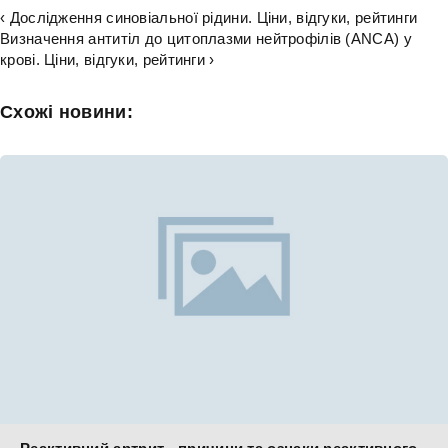
‹ Дослідження синовіальної рідини. Ціни, відгуки, рейтинги
Визначення антитіл до цитоплазми нейтрофілів (ANCA) у
крові. Ціни, відгуки, рейтинги ›
Схожі новини: