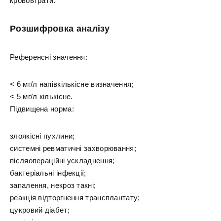
крововтрати.
Розшифровка аналізу
Референсні значення:
< 6 мг/л напівкількісне визначення;
< 5 мг/л кількісне.
Підвищена норма:
злоякісні пухлини;
системні ревматичні захворювання;
післяопераційні ускладнення;
бактеріальні інфекції;
запалення, некроз такні;
реакція відторгнення трансплантату;
цукровий діабет;