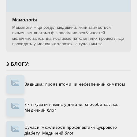
Мамологія
Мамологія – це розділ медицини, який займається
вивченням анатомо-фізіологічних особливостей
молочних залоз, діагностикою патологічних процесів, що
проходять у молочних залозах, лікуванням та
З БЛОГУ:
Задишка: прояв втоми чи небезпечний симптом
Як лікувати ячмінь у дитини: способи та ліки.
Медичний блог
Сучасні можливості профілактики цукрового
діабету. Медичний блог