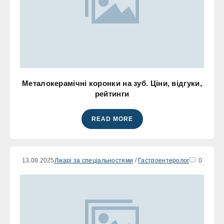
Металокерамічні коронки на зуб. Ціни, відгуки,
рейтинги
READ MORE
13.08.2025
Лікарі за спеціальностями
/
Гастроентеролог
0