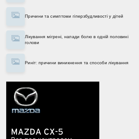
Причини та симптоми гіперзбудливості у дітей
Лікування мігрені, напади болю в одній половині
голови
Риніт: причини виникнення та способи лікування