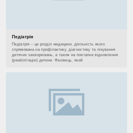
Педіатрія
Педіатрія – це розділ медицини, діяльність якого
спрямована на профілактику, діагностику та лікування
дитячих захворювань, а також на поетапне відновлення
(реабілітацію) дитини. Фахівець, який