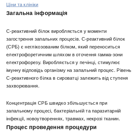
Ціни та клініки
Загальна інформація
С-реактивний білок виробляється у моменти
загострення запальних процесів. С-реактивний білок
(СРБ) є неглікозованим білком, який переноситься
електрофоретичним шляхом в оточення гамма-зони
електрофорезу. Виробляється у печінці, стимулює
імунну відповідь організму на запальний процес. Рівень
С-реактивного білка в сироватці залежить від ступеня
захворювання.
Концентрація СРБ швидко збільшується при
запальному процесі, бактеріальній та паразитарній
інфекції, новоутвореннях, травмах, некрозі тканин.
Процес проведення процедури