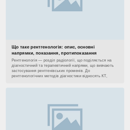
Що таке рентгенологія: опис, основні
напрямки, показання, протипоказання
Рентгенологія — розділ радіології, що поділяється на
діагностичний та терапевтичний напрями, що вивчають
застосування рентгенівських променів. До
рентгенологічних методів діагностики відносять КТ,