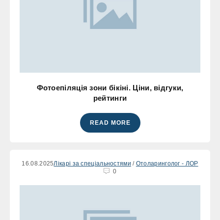
Фотоепіляція зони бікіні. Ціни, відгуки,
рейтинги
READ MORE
16.08.2025
Лікарі за спеціальностями
/
Отоларинголог - ЛОР
0