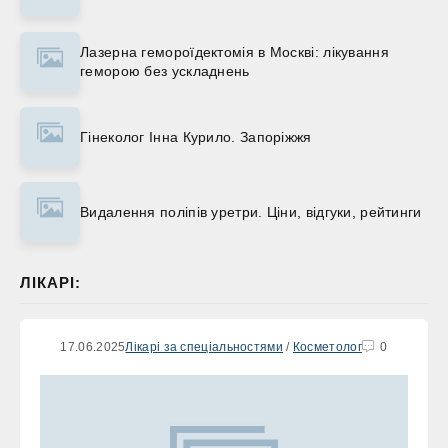
Лазерна гемороїдектомія в Москві: лікування
геморою без ускладнень
Гінеколог Інна Курило. Запоріжжя
Видалення поліпів уретри. Ціни, відгуки, рейтинги
ЛІКАРІ:
17.06.2025
Лікарі за спеціальностями
/
Косметолог
0