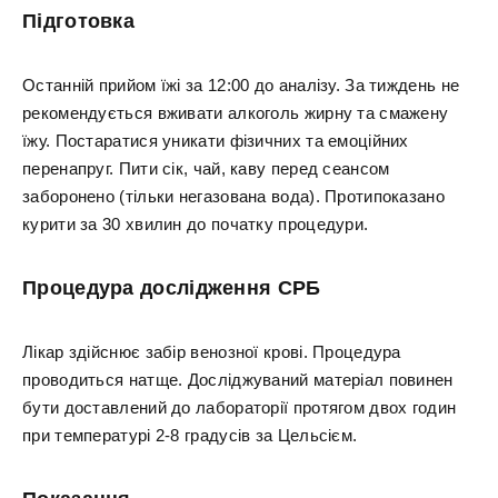
Підготовка
Останній прийом їжі за 12:00 до аналізу. За тиждень не
рекомендується вживати алкоголь жирну та смажену
їжу. Постаратися уникати фізичних та емоційних
перенапруг. Пити сік, чай, каву перед сеансом
заборонено (тільки негазована вода). Протипоказано
курити за 30 хвилин до початку процедури.
Процедура дослідження СРБ
Лікар здійснює забір венозної крові. Процедура
проводиться натще. Досліджуваний матеріал повинен
бути доставлений до лабораторії протягом двох годин
при температурі 2-8 градусів за Цельсієм.