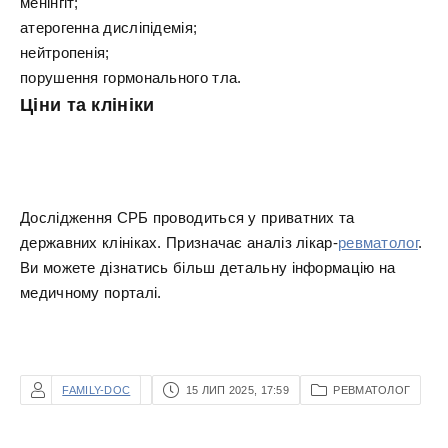
менінгіт;
атерогенна дисліпідемія;
нейтропенія;
порушення гормонального тла.
Ціни та клініки
Дослідження СРБ проводиться у приватних та
державних клініках. Призначає аналіз лікар-
ревматолог
.
Ви можете дізнатись більш детальну інформацію на
медичному порталі.
FAMILY-DOC
15 ЛИП 2025, 17:59
РЕВМАТОЛОГ