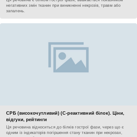
негативних змін тканин при виникненні некрозів, травм або
запалень.
СРБ (високочутливий) (С-реактивний білок). Ціни,
відгуки, рейтинги
Ця речовина відноситься до білків гострої фази, через що є
одним із індикаторів погіршення стану тканин при некрозах,