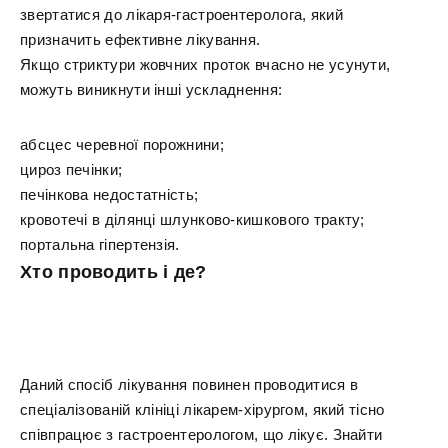
звертатися до лікаря-гастроентеролога, який
призначить ефективне лікування.
Якщо стриктури жовчних проток вчасно не усунути,
можуть виникнути інші ускладнення:
абсцес черевної порожнини;
цироз печінки;
печінкова недостатність;
кровотечі в ділянці шлунково-кишкового тракту;
портальна гіпертензія.
Хто проводить і де?
Даний спосіб лікування повинен проводитися в
спеціалізованій клініці лікарем-хірургом, який тісно
співпрацює з гастроентерологом, що лікує. Знайти