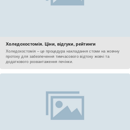
Холедохостомія. Ціни, відгуки, рейтинги
Холедохостомія – це процедура накладання стоми на жовчну
протоку для забезпечення тимчасового відтоку жовчі та
додаткового розвантаження печінки.