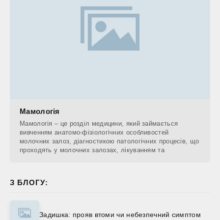
Мамологія
Мамологія – це розділ медицини, який займається
вивченням анатомо-фізіологічних особливостей
молочних залоз, діагностикою патологічних процесів, що
проходять у молочних залозах, лікуванням та
З БЛОГУ:
Задишка: прояв втоми чи небезпечний симптом