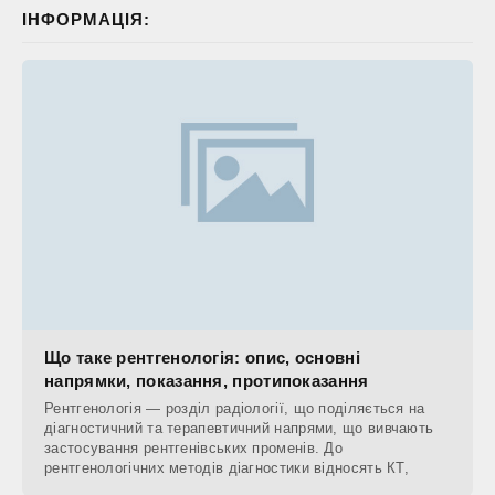
ІНФОРМАЦІЯ:
Що таке рентгенологія: опис, основні
напрямки, показання, протипоказання
Рентгенологія — розділ радіології, що поділяється на
діагностичний та терапевтичний напрями, що вивчають
застосування рентгенівських променів. До
рентгенологічних методів діагностики відносять КТ,