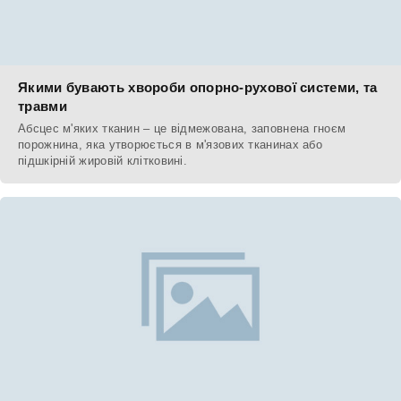
Якими бувають хвороби опорно-рухової системи, та
травми
Абсцес м'яких тканин – це відмежована, заповнена гноєм
порожнина, яка утворюється в м'язових тканинах або
підшкірній жировій клітковині.