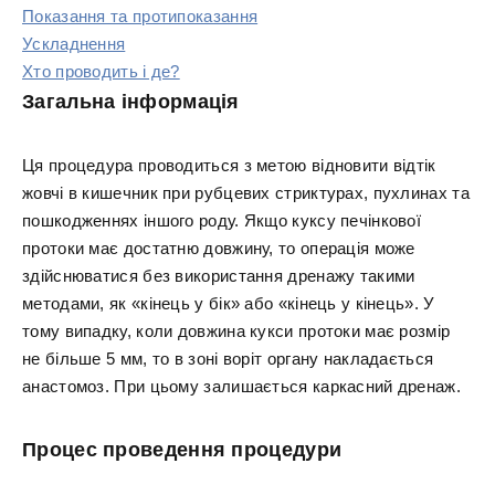
Показання та протипоказання
Ускладнення
Хто проводить і де?
Загальна інформація
Ця процедура проводиться з метою відновити відтік
жовчі в кишечник при рубцевих стриктурах, пухлинах та
пошкодженнях іншого роду. Якщо куксу печінкової
протоки має достатню довжину, то операція може
здійснюватися без використання дренажу такими
методами, як «кінець у бік» або «кінець у кінець». У
тому випадку, коли довжина кукси протоки має розмір
не більше 5 мм, то в зоні воріт органу накладається
анастомоз. При цьому залишається каркасний дренаж.
Процес проведення процедури