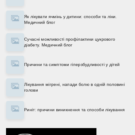
Як лікувати ячмінь у дитини: способи та ліки.
Медичний блог
Сучасні можливості профілактики цукрового
діабету. Медичний блог
Причини та симптоми гіперзбудливості у дітей
Лікування мігрені, напади болю в одній половині
голови
Риніт: причини виникнення та способи лікування