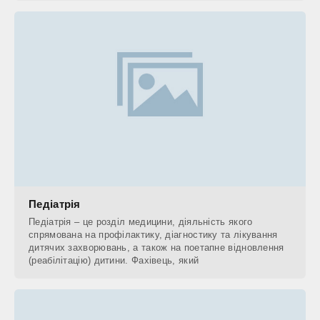
Педіатрія
Педіатрія – це розділ медицини, діяльність якого
спрямована на профілактику, діагностику та лікування
дитячих захворювань, а також на поетапне відновлення
(реабілітацію) дитини. Фахівець, який