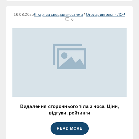
16.08.2025
Лікарі за спеціальностями
/
Отоларинголог - ЛОР
0
Видалення стороннього тіла з носа. Ціни,
відгуки, рейтинги
READ MORE