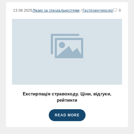
13.08.2025
Лікарі за спеціальностями
/
Гастроентеролог
0
Екстирпація стравоходу. Ціни, відгуки,
рейтинги
READ MORE