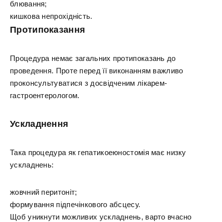
блювання;
кишкова непрохідність.
Протипоказання
Процедура немає загальних протипоказань до
проведення. Проте перед її виконанням важливо
проконсультуватися з досвідченим лікарем-
гастроентерологом.
Ускладнення
Така процедура як гепатикоеюностомія має низку
ускладнень:
жовчний перитоніт;
формування підпечінкового абсцесу.
Щоб уникнути можливих ускладнень, варто вчасно