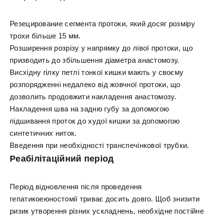
Резецирование сегмента протоки, який досяг розміру
трохи більше 15 мм.
Розширення розрізу у напрямку до лівої протоки, що
призводить до збільшення діаметра анастомозу.
Висхідну гілку петлі тонкої кишки мають у своєму
розпорядженні недалеко від жовчної протоки, що
дозволить продовжити накладення анастомозу.
Накладення шва на задню губу за допомогою
підшивання проток до худої кишки за допомогою
синтетичних ниток.
Введення при необхідності транспечінкової трубки.
Реабілітаційний період
Період відновлення після проведення
гепатикоеюностомії триває досить довго. Щоб знизити
ризик утворення різних ускладнень, необхідне постійне