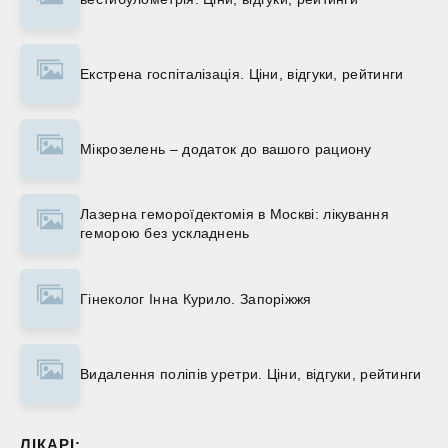
Екстрена госпіталізація. Ціни, відгуки, рейтинги
Мікрозелень – додаток до вашого рациону
Лазерна гемороїдектомія в Москві: лікування
геморою без ускладнень
Гінеколог Інна Курило. Запоріжжя
Видалення поліпів уретри. Ціни, відгуки, рейтинги
ЛІКАРІ: