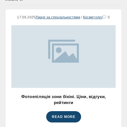
17.06.2025
Лікарі за спеціальностями
/
Косметолог
0
Фотоепіляція зони бікіні. Ціни, відгуки,
рейтинги
READ MORE