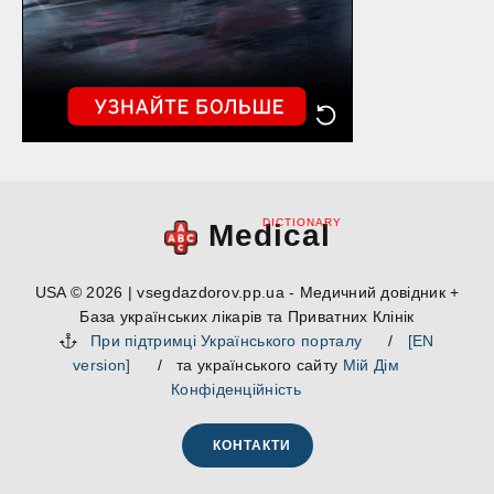
DICTIONARY
Medical
USA © 2026 | vsegdazdorov.pp.ua - Медичний довідник +
База українських лікарів та Приватних Клінік
При підтримці Українського порталу
/
[EN
version]
/ та українського сайту
Мій Дім
Конфіденційність
КОНТАКТИ